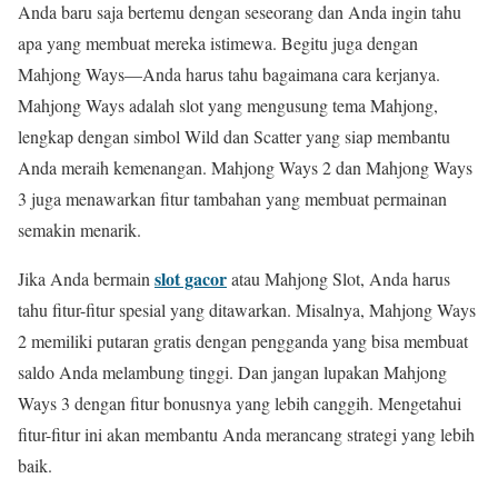
Anda baru saja bertemu dengan seseorang dan Anda ingin tahu
apa yang membuat mereka istimewa. Begitu juga dengan
Mahjong Ways—Anda harus tahu bagaimana cara kerjanya.
Mahjong Ways adalah slot yang mengusung tema Mahjong,
lengkap dengan simbol Wild dan Scatter yang siap membantu
Anda meraih kemenangan. Mahjong Ways 2 dan Mahjong Ways
3 juga menawarkan fitur tambahan yang membuat permainan
semakin menarik.
slot gacor
Jika Anda bermain
atau Mahjong Slot, Anda harus
tahu fitur-fitur spesial yang ditawarkan. Misalnya, Mahjong Ways
2 memiliki putaran gratis dengan pengganda yang bisa membuat
saldo Anda melambung tinggi. Dan jangan lupakan Mahjong
Ways 3 dengan fitur bonusnya yang lebih canggih. Mengetahui
fitur-fitur ini akan membantu Anda merancang strategi yang lebih
baik.