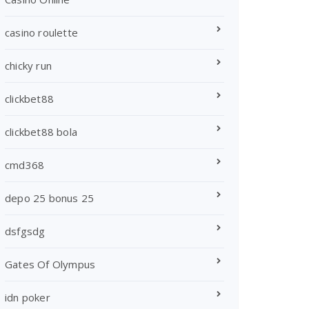
casino roulette
chicky run
clickbet88
clickbet88 bola
cmd368
depo 25 bonus 25
dsfgsdg
Gates Of Olympus
idn poker