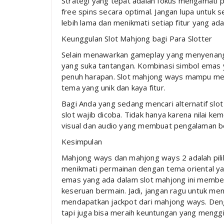
Strategi yang tepat adalah fokus mengamati 
free spins secara optimal. Jangan lupa untuk 
lebih lama dan menikmati setiap fitur yang ad
Keunggulan Slot Mahjong bagi Para Slotter
Selain menawarkan gameplay yang menyenangka
yang suka tantangan. Kombinasi simbol emas
penuh harapan. Slot mahjong ways mampu me
tema yang unik dan kaya fitur.
Bagi Anda yang sedang mencari alternatif slo
slot wajib dicoba. Tidak hanya karena nilai ke
visual dan audio yang membuat pengalaman ber
Kesimpulan
Mahjong ways dan mahjong ways 2 adalah pili
menikmati permainan dengan tema oriental ya
emas yang ada dalam slot mahjong ini memb
keseruan bermain. Jadi, jangan ragu untuk me
mendapatkan jackpot dari mahjong ways. Deng
tapi juga bisa meraih keuntungan yang menggi