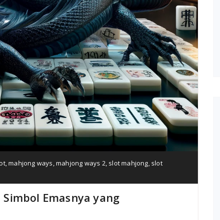
ot
,
mahjong ways
,
mahjong ways 2
,
slot mahjong
,
slot
 Simbol Emasnya yang