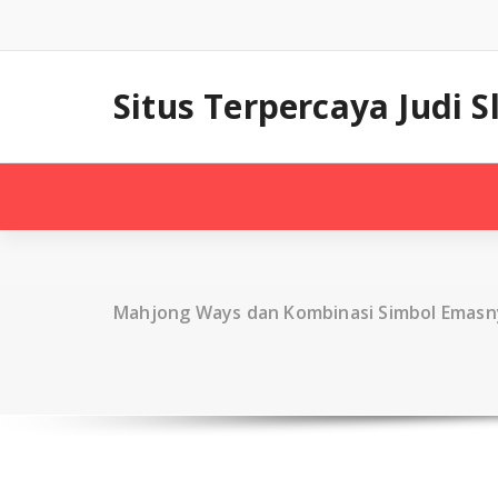
Skip
to
content
Situs Terpercaya Judi S
Mahjong Ways dan Kombinasi Simbol Emas