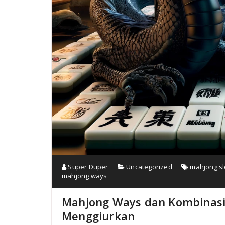
Super Duper
Uncategorized
mahjong sl
mahjong ways
Mahjong Ways dan Kombinasi
Menggiurkan