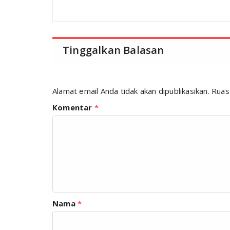
Tinggalkan Balasan
Alamat email Anda tidak akan dipublikasikan.
Ruas
Komentar
*
Nama
*