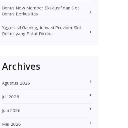
Bonus New Member Eksklusif dan Slot
Bonus Berkualitas
Yggdrasil Gaming, Inovasi Provider Slot
Resmi yang Patut Dicoba
Archives
Agustus 2026
Juli 2026
Juni 2026
Mei 2026