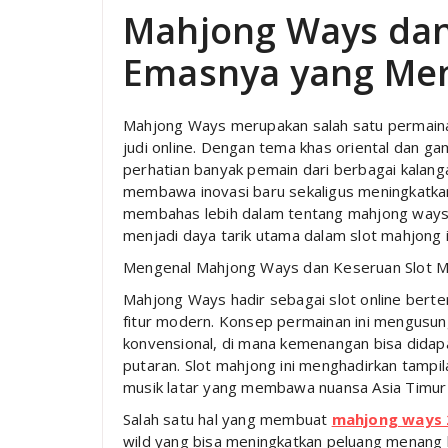
Mahjong Ways dan
Emasnya yang Me
Mahjong Ways merupakan salah satu permainan
judi online. Dengan tema khas oriental dan ga
perhatian banyak pemain dari berbagai kalan
membawa inovasi baru sekaligus meningkatkan 
membahas lebih dalam tentang mahjong ways,
menjadi daya tarik utama dalam slot mahjong i
Mengenal Mahjong Ways dan Keseruan Slot 
Mahjong Ways hadir sebagai slot online bert
fitur modern. Konsep permainan ini mengusu
konvensional, di mana kemenangan bisa didapa
putaran. Slot mahjong ini menghadirkan tampi
musik latar yang membawa nuansa Asia Timur 
Salah satu hal yang membuat
mahjong ways 
wild yang bisa meningkatkan peluang menang b