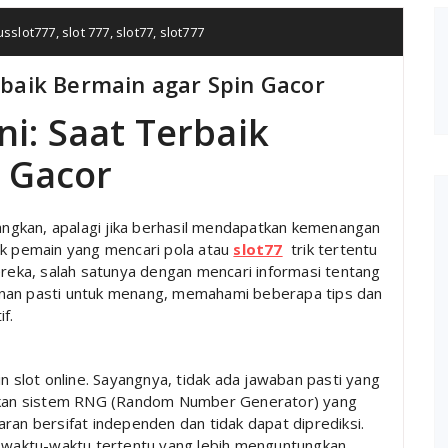
usslot777
,
slot 777
,
slot77
,
slot777
erbaik Bermain agar Spin Gacor
ni: Saat Terbaik
 Gacor
ngkan, apalagi jika berhasil mendapatkan kemenangan
ak pemain yang mencari pola atau
slot77
trik tertentu
eka, salah satunya dengan mencari informasi tentang
aminan pasti untuk menang, memahami beberapa tips dan
f.
n slot online. Sayangnya, tidak ada jawaban pasti yang
kan sistem RNG (Random Number Generator) yang
ran bersifat independen dan tidak dapat diprediksi.
waktu-waktu tertentu yang lebih menguntungkan.