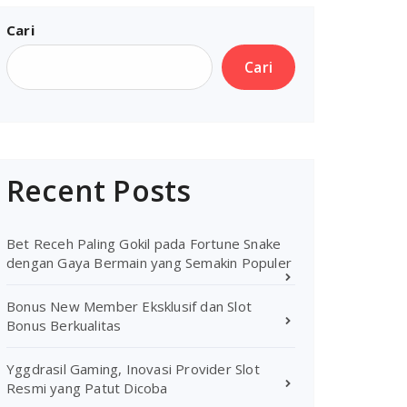
Cari
Cari
Recent Posts
Bet Receh Paling Gokil pada Fortune Snake
dengan Gaya Bermain yang Semakin Populer
Bonus New Member Eksklusif dan Slot
Bonus Berkualitas
Yggdrasil Gaming, Inovasi Provider Slot
Resmi yang Patut Dicoba