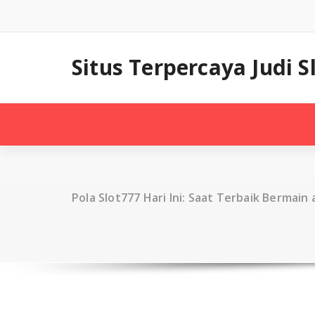
Skip
to
content
Situs Terpercaya Judi S
Pola Slot777 Hari Ini: Saat Terbaik Bermain