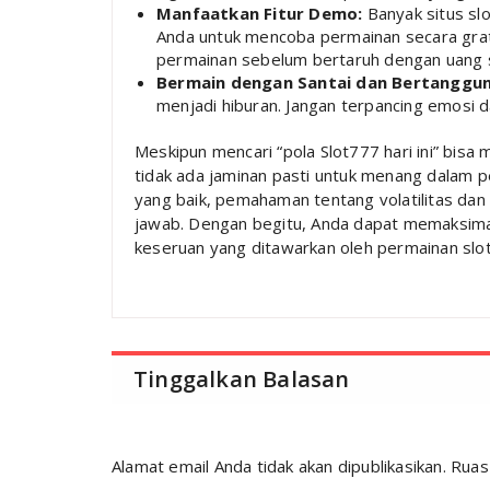
Manfaatkan Fitur Demo:
Banyak situs sl
Anda untuk mencoba permainan secara grat
permainan sebelum bertaruh dengan uang 
Bermain dengan Santai dan Bertanggu
menjadi hiburan. Jangan terpancing emosi
Meskipun mencari “pola Slot777 hari ini” bisa 
tidak ada jaminan pasti untuk menang dalam p
yang baik, pemahaman tentang volatilitas da
jawab. Dengan begitu, Anda dapat memaksim
keseruan yang ditawarkan oleh permainan slot 
Tinggalkan Balasan
Alamat email Anda tidak akan dipublikasikan.
Ruas