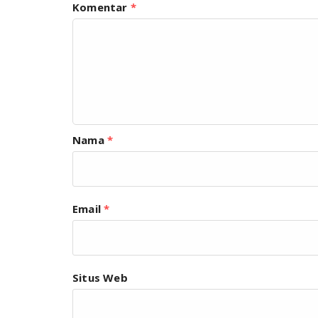
Komentar
*
Nama
*
Email
*
Situs Web