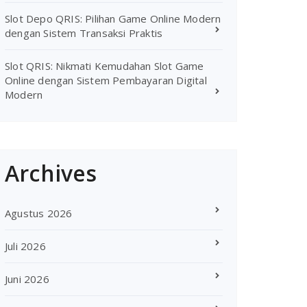
Slot Depo QRIS: Pilihan Game Online Modern
dengan Sistem Transaksi Praktis
Slot QRIS: Nikmati Kemudahan Slot Game
Online dengan Sistem Pembayaran Digital
Modern
Archives
Agustus 2026
Juli 2026
Juni 2026