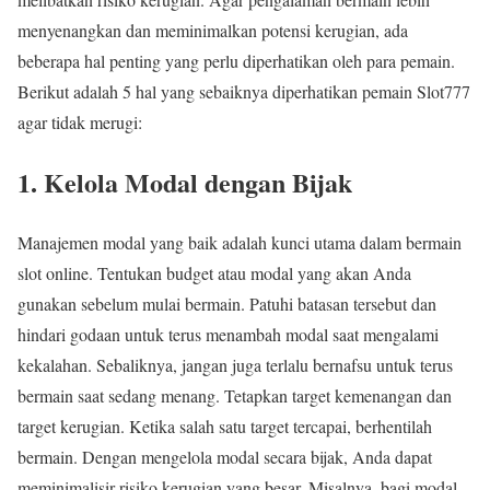
menyenangkan dan meminimalkan potensi kerugian, ada
beberapa hal penting yang perlu diperhatikan oleh para pemain.
Berikut adalah 5 hal yang sebaiknya diperhatikan pemain Slot777
agar tidak merugi:
1. Kelola Modal dengan Bijak
Manajemen modal yang baik adalah kunci utama dalam bermain
slot online. Tentukan budget atau modal yang akan Anda
gunakan sebelum mulai bermain. Patuhi batasan tersebut dan
hindari godaan untuk terus menambah modal saat mengalami
kekalahan. Sebaliknya, jangan juga terlalu bernafsu untuk terus
bermain saat sedang menang. Tetapkan target kemenangan dan
target kerugian. Ketika salah satu target tercapai, berhentilah
bermain. Dengan mengelola modal secara bijak, Anda dapat
meminimalisir risiko kerugian yang besar. Misalnya, bagi modal