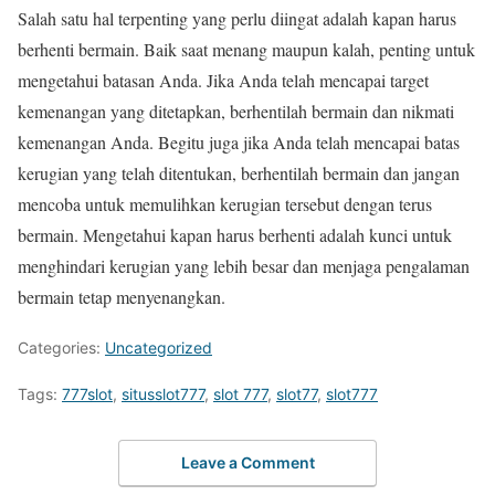
Salah satu hal terpenting yang perlu diingat adalah kapan harus
berhenti bermain. Baik saat menang maupun kalah, penting untuk
mengetahui batasan Anda. Jika Anda telah mencapai target
kemenangan yang ditetapkan, berhentilah bermain dan nikmati
kemenangan Anda. Begitu juga jika Anda telah mencapai batas
kerugian yang telah ditentukan, berhentilah bermain dan jangan
mencoba untuk memulihkan kerugian tersebut dengan terus
bermain. Mengetahui kapan harus berhenti adalah kunci untuk
menghindari kerugian yang lebih besar dan menjaga pengalaman
bermain tetap menyenangkan.
Categories:
Uncategorized
Tags:
777slot
,
situsslot777
,
slot 777
,
slot77
,
slot777
Leave a Comment