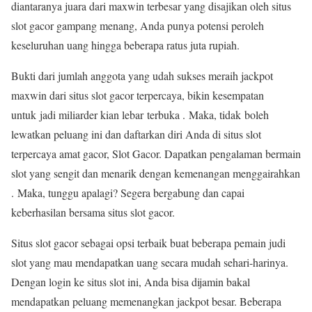
diantaranya juara dari maxwin terbesar yang disajikan oleh situs
slot gacor gampang menang, Anda punya potensi peroleh
keseluruhan uang hingga beberapa ratus juta rupiah.
Bukti dari jumlah anggota yang udah sukses meraih jackpot
maxwin dari situs slot gacor terpercaya, bikin kesempatan
untuk jadi miliarder kian lebar terbuka . Maka, tidak boleh
lewatkan peluang ini dan daftarkan diri Anda di situs slot
terpercaya amat gacor, Slot Gacor. Dapatkan pengalaman bermain
slot yang sengit dan menarik dengan kemenangan menggairahkan
. Maka, tunggu apalagi? Segera bergabung dan capai
keberhasilan bersama situs slot gacor.
Situs slot gacor sebagai opsi terbaik buat beberapa pemain judi
slot yang mau mendapatkan uang secara mudah sehari-harinya.
Dengan login ke situs slot ini, Anda bisa dijamin bakal
mendapatkan peluang memenangkan jackpot besar. Beberapa