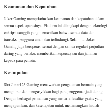
Keamanan dan Kepatuhan
Joker Gaming memprioritaskan keamanan dan kepatuhan dalam
semua aspek operasinya. Platform ini dilengkapi dengan teknologi
enkripsi canggih yang memastikan bahwa semua data dan
transaksi pengguna aman dan terlindungi. Selain itu, Joker
Gaming juga beroperasi sesuai dengan semua regulasi perjudian
daring yang berlaku, memberikan kepercayaan dan jaminan
kepada para pemain.
Kesimpulan
Slot Joker123 Gaming menawarkan pengalaman bermain yang
menghibur dan mengasyikkan bagi para penggemar judi daring.
Dengan berbagai permainan yang menarik, kualitas grafis yang
mengagumkan, dan kesempatan untuk memenangkan hadiah