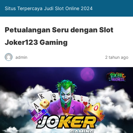
Situs Terpercaya Judi Slot Online 2024
Petualangan Seru dengan Slot
Joker123 Gaming
admin
2 tahun ago