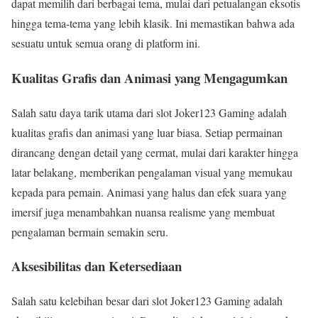
dapat memilih dari berbagai tema, mulai dari petualangan eksotis
hingga tema-tema yang lebih klasik. Ini memastikan bahwa ada
sesuatu untuk semua orang di platform ini.
Kualitas Grafis dan Animasi yang Mengagumkan
Salah satu daya tarik utama dari slot Joker123 Gaming adalah
kualitas grafis dan animasi yang luar biasa. Setiap permainan
dirancang dengan detail yang cermat, mulai dari karakter hingga
latar belakang, memberikan pengalaman visual yang memukau
kepada para pemain. Animasi yang halus dan efek suara yang
imersif juga menambahkan nuansa realisme yang membuat
pengalaman bermain semakin seru.
Aksesibilitas dan Ketersediaan
Salah satu kelebihan besar dari slot Joker123 Gaming adalah