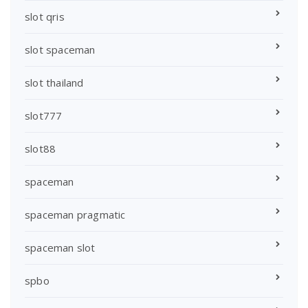
slot qris
slot spaceman
slot thailand
slot777
slot88
spaceman
spaceman pragmatic
spaceman slot
spbo