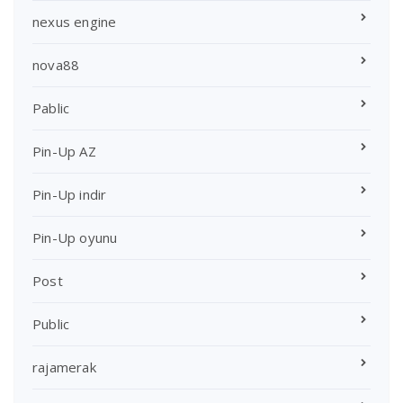
nexus engine
nova88
Pablic
Pin-Up AZ
Pin-Up indir
Pin-Up oyunu
Post
Public
rajamerak