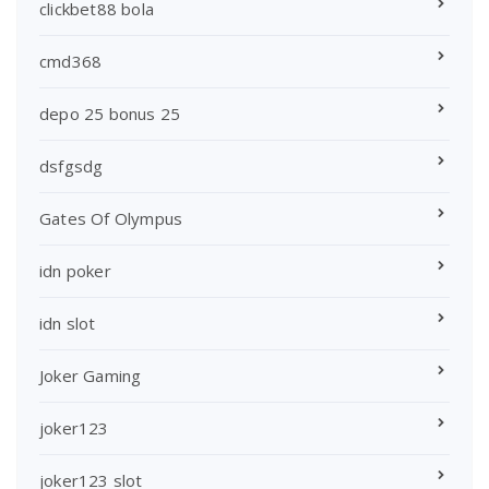
clickbet88 bola
cmd368
depo 25 bonus 25
dsfgsdg
Gates Of Olympus
idn poker
idn slot
Joker Gaming
joker123
joker123 slot