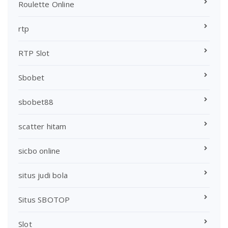
Roulette Online
rtp
RTP Slot
Sbobet
sbobet88
scatter hitam
sicbo online
situs judi bola
Situs SBOTOP
Slot