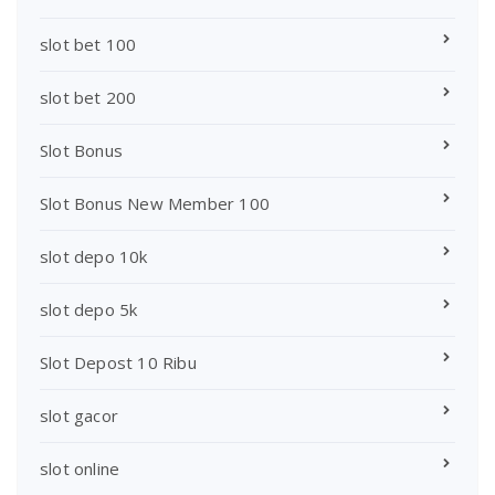
slot bet 100
slot bet 200
Slot Bonus
Slot Bonus New Member 100
slot depo 10k
slot depo 5k
Slot Depost 10 Ribu
slot gacor
slot online