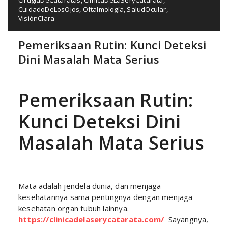
CuidadoDeLosOjos
,
Oftalmología
,
SaludOcular
,
VisiónClara
Pemeriksaan Rutin: Kunci Deteksi
Dini Masalah Mata Serius
Pemeriksaan Rutin:
Kunci Deteksi Dini
Masalah Mata Serius
Mata adalah jendela dunia, dan menjaga
kesehatannya sama pentingnya dengan menjaga
kesehatan organ tubuh lainnya.
https://clinicadelaserycatarata.com/
Sayangnya,