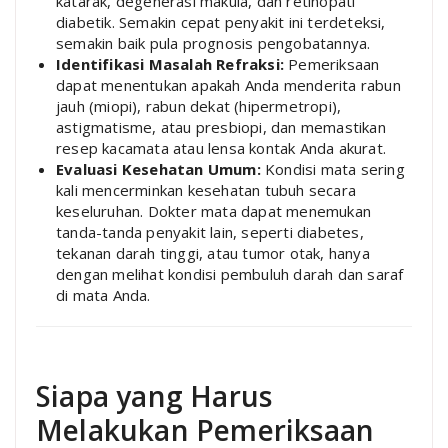
katarak, degenerasi makula, dan retinopati
diabetik. Semakin cepat penyakit ini terdeteksi,
semakin baik pula prognosis pengobatannya.
Identifikasi Masalah Refraksi:
Pemeriksaan
dapat menentukan apakah Anda menderita rabun
jauh (miopi), rabun dekat (hipermetropi),
astigmatisme, atau presbiopi, dan memastikan
resep kacamata atau lensa kontak Anda akurat.
Evaluasi Kesehatan Umum:
Kondisi mata sering
kali mencerminkan kesehatan tubuh secara
keseluruhan. Dokter mata dapat menemukan
tanda-tanda penyakit lain, seperti diabetes,
tekanan darah tinggi, atau tumor otak, hanya
dengan melihat kondisi pembuluh darah dan saraf
di mata Anda.
Siapa yang Harus
Melakukan Pemeriksaan