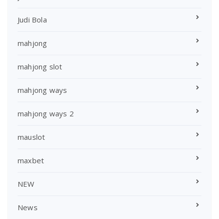
Judi Bola
mahjong
mahjong slot
mahjong ways
mahjong ways 2
mauslot
maxbet
NEW
News