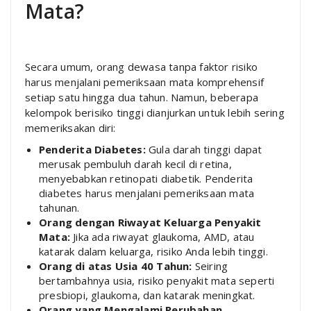
Mata?
Secara umum, orang dewasa tanpa faktor risiko
harus menjalani pemeriksaan mata komprehensif
setiap satu hingga dua tahun. Namun, beberapa
kelompok berisiko tinggi dianjurkan untuk lebih sering
memeriksakan diri:
Penderita Diabetes:
Gula darah tinggi dapat
merusak pembuluh darah kecil di retina,
menyebabkan retinopati diabetik. Penderita
diabetes harus menjalani pemeriksaan mata
tahunan.
Orang dengan Riwayat Keluarga Penyakit
Mata:
Jika ada riwayat glaukoma, AMD, atau
katarak dalam keluarga, risiko Anda lebih tinggi.
Orang di atas Usia 40 Tahun:
Seiring
bertambahnya usia, risiko penyakit mata seperti
presbiopi, glaukoma, dan katarak meningkat.
Orang yang Mengalami Perubahan