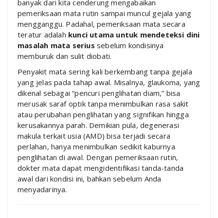
banyak dari kita cenderung mengabaikan
pemeriksaan mata rutin sampai muncul gejala yang
mengganggu. Padahal, pemeriksaan mata secara
teratur adalah
kunci utama untuk mendeteksi dini
masalah mata serius
sebelum kondisinya
memburuk dan sulit diobati.
Penyakit mata sering kali berkembang tanpa gejala
yang jelas pada tahap awal. Misalnya, glaukoma, yang
dikenal sebagai “pencuri penglihatan diam,” bisa
merusak saraf optik tanpa menimbulkan rasa sakit
atau perubahan penglihatan yang signifikan hingga
kerusakannya parah. Demikian pula, degenerasi
makula terkait usia (AMD) bisa terjadi secara
perlahan, hanya menimbulkan sedikit kaburnya
penglihatan di awal. Dengan pemeriksaan rutin,
dokter mata dapat mengidentifikasi tanda-tanda
awal dari kondisi ini, bahkan sebelum Anda
menyadarinya.