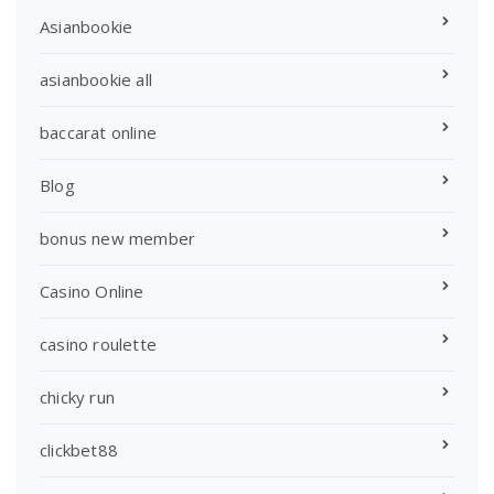
Asianbookie
asianbookie all
baccarat online
Blog
bonus new member
Casino Online
casino roulette
chicky run
clickbet88