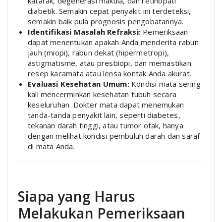
katarak, degenerasi makula, dan retinopati
diabetik. Semakin cepat penyakit ini terdeteksi,
semakin baik pula prognosis pengobatannya.
Identifikasi Masalah Refraksi:
Pemeriksaan
dapat menentukan apakah Anda menderita rabun
jauh (miopi), rabun dekat (hipermetropi),
astigmatisme, atau presbiopi, dan memastikan
resep kacamata atau lensa kontak Anda akurat.
Evaluasi Kesehatan Umum:
Kondisi mata sering
kali mencerminkan kesehatan tubuh secara
keseluruhan. Dokter mata dapat menemukan
tanda-tanda penyakit lain, seperti diabetes,
tekanan darah tinggi, atau tumor otak, hanya
dengan melihat kondisi pembuluh darah dan saraf
di mata Anda.
Siapa yang Harus
Melakukan Pemeriksaan