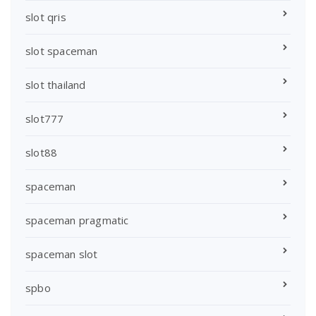
slot qris
slot spaceman
slot thailand
slot777
slot88
spaceman
spaceman pragmatic
spaceman slot
spbo