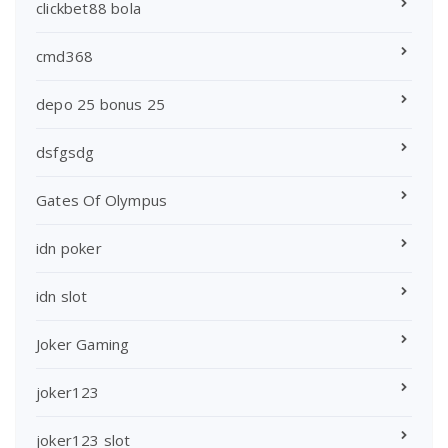
clickbet88 bola
cmd368
depo 25 bonus 25
dsfgsdg
Gates Of Olympus
idn poker
idn slot
Joker Gaming
joker123
joker123 slot