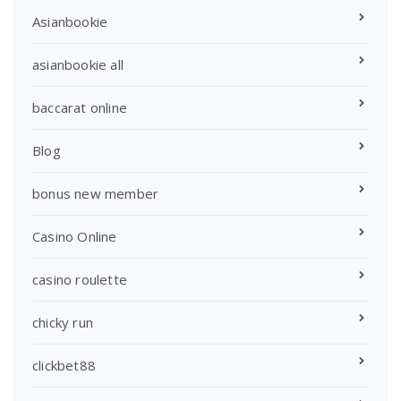
Asianbookie
asianbookie all
baccarat online
Blog
bonus new member
Casino Online
casino roulette
chicky run
clickbet88