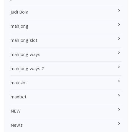
Judi Bola
mahjong
mahjong slot
mahjong ways
mahjong ways 2
mauslot
maxbet
NEW
News