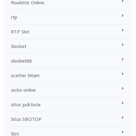
Roulette Online
rtp
RTP Slot
Sbobet
sbobet88
scatter hitam
sicbo online
situs judi bola
Situs SBOTOP
Slot