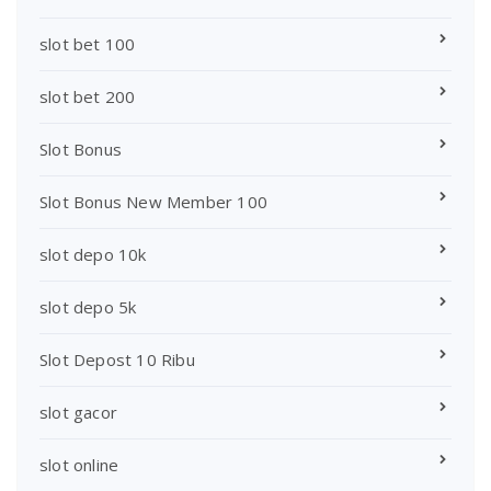
slot bet 100
slot bet 200
Slot Bonus
Slot Bonus New Member 100
slot depo 10k
slot depo 5k
Slot Depost 10 Ribu
slot gacor
slot online