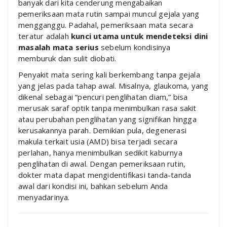
banyak dari kita cenderung mengabaikan
pemeriksaan mata rutin sampai muncul gejala yang
mengganggu. Padahal, pemeriksaan mata secara
teratur adalah
kunci utama untuk mendeteksi dini
masalah mata serius
sebelum kondisinya
memburuk dan sulit diobati.
Penyakit mata sering kali berkembang tanpa gejala
yang jelas pada tahap awal. Misalnya, glaukoma, yang
dikenal sebagai “pencuri penglihatan diam,” bisa
merusak saraf optik tanpa menimbulkan rasa sakit
atau perubahan penglihatan yang signifikan hingga
kerusakannya parah. Demikian pula, degenerasi
makula terkait usia (AMD) bisa terjadi secara
perlahan, hanya menimbulkan sedikit kaburnya
penglihatan di awal. Dengan pemeriksaan rutin,
dokter mata dapat mengidentifikasi tanda-tanda
awal dari kondisi ini, bahkan sebelum Anda
menyadarinya.