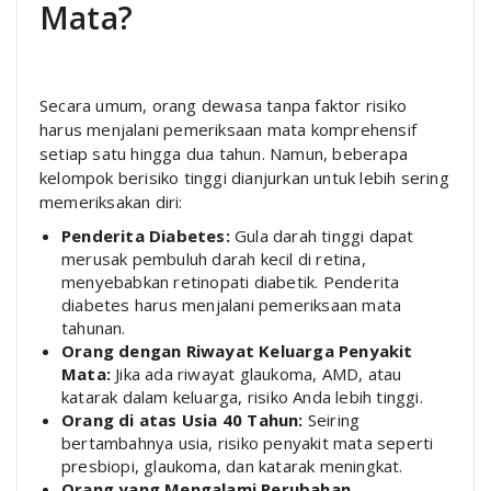
Mata?
Secara umum, orang dewasa tanpa faktor risiko
harus menjalani pemeriksaan mata komprehensif
setiap satu hingga dua tahun. Namun, beberapa
kelompok berisiko tinggi dianjurkan untuk lebih sering
memeriksakan diri:
Penderita Diabetes:
Gula darah tinggi dapat
merusak pembuluh darah kecil di retina,
menyebabkan retinopati diabetik. Penderita
diabetes harus menjalani pemeriksaan mata
tahunan.
Orang dengan Riwayat Keluarga Penyakit
Mata:
Jika ada riwayat glaukoma, AMD, atau
katarak dalam keluarga, risiko Anda lebih tinggi.
Orang di atas Usia 40 Tahun:
Seiring
bertambahnya usia, risiko penyakit mata seperti
presbiopi, glaukoma, dan katarak meningkat.
Orang yang Mengalami Perubahan