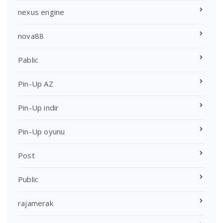
nexus engine
nova88
Pablic
Pin-Up AZ
Pin-Up indir
Pin-Up oyunu
Post
Public
rajamerak