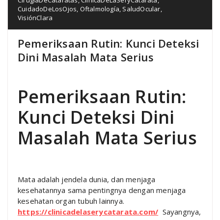
CuidadoDeLosOjos
,
Oftalmología
,
SaludOcular
,
VisiónClara
Pemeriksaan Rutin: Kunci Deteksi
Dini Masalah Mata Serius
Pemeriksaan Rutin:
Kunci Deteksi Dini
Masalah Mata Serius
Mata adalah jendela dunia, dan menjaga
kesehatannya sama pentingnya dengan menjaga
kesehatan organ tubuh lainnya.
https://clinicadelaserycatarata.com/
Sayangnya,