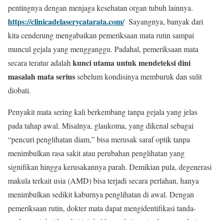
pentingnya dengan menjaga kesehatan organ tubuh lainnya.
https://clinicadelaserycatarata.com/
Sayangnya, banyak dari
kita cenderung mengabaikan pemeriksaan mata rutin sampai
muncul gejala yang mengganggu. Padahal, pemeriksaan mata
kunci utama untuk mendeteksi dini
secara teratur adalah
masalah mata serius
sebelum kondisinya memburuk dan sulit
diobati.
Penyakit mata sering kali berkembang tanpa gejala yang jelas
pada tahap awal. Misalnya, glaukoma, yang dikenal sebagai
“pencuri penglihatan diam,” bisa merusak saraf optik tanpa
menimbulkan rasa sakit atau perubahan penglihatan yang
signifikan hingga kerusakannya parah. Demikian pula, degenerasi
makula terkait usia (AMD) bisa terjadi secara perlahan, hanya
menimbulkan sedikit kaburnya penglihatan di awal. Dengan
pemeriksaan rutin, dokter mata dapat mengidentifikasi tanda-