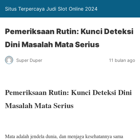
Situs Terpercaya Judi Slot Online 2024
Pemeriksaan Rutin: Kunci Deteksi
Dini Masalah Mata Serius
Super Duper
11 bulan ago
Pemeriksaan Rutin: Kunci Deteksi Dini
Masalah Mata Serius
Mata adalah jendela dunia, dan menjaga kesehatannya sama