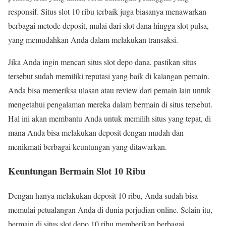
responsif. Situs slot 10 ribu terbaik juga biasanya menawarkan
berbagai metode deposit, mulai dari slot dana hingga slot pulsa,
yang memudahkan Anda dalam melakukan transaksi.
Jika Anda ingin mencari situs slot depo dana, pastikan situs
tersebut sudah memiliki reputasi yang baik di kalangan pemain.
Anda bisa memeriksa ulasan atau review dari pemain lain untuk
mengetahui pengalaman mereka dalam bermain di situs tersebut.
Hal ini akan membantu Anda untuk memilih situs yang tepat, di
mana Anda bisa melakukan deposit dengan mudah dan
menikmati berbagai keuntungan yang ditawarkan.
Keuntungan Bermain Slot 10 Ribu
Dengan hanya melakukan deposit 10 ribu, Anda sudah bisa
memulai petualangan Anda di dunia perjudian online. Selain itu,
bermain di situs slot depo 10 ribu memberikan berbagai