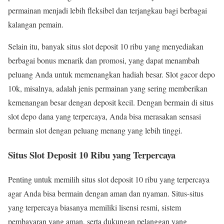
permainan menjadi lebih fleksibel dan terjangkau bagi berbagai
kalangan pemain.
Selain itu, banyak situs slot deposit 10 ribu yang menyediakan
berbagai bonus menarik dan promosi, yang dapat menambah
peluang Anda untuk memenangkan hadiah besar. Slot gacor depo
10k, misalnya, adalah jenis permainan yang sering memberikan
kemenangan besar dengan deposit kecil. Dengan bermain di situs
slot depo dana yang terpercaya, Anda bisa merasakan sensasi
bermain slot dengan peluang menang yang lebih tinggi.
Situs Slot Deposit 10 Ribu yang Terpercaya
Penting untuk memilih situs slot deposit 10 ribu yang terpercaya
agar Anda bisa bermain dengan aman dan nyaman. Situs-situs
yang terpercaya biasanya memiliki lisensi resmi, sistem
pembayaran yang aman, serta dukungan pelanggan yang