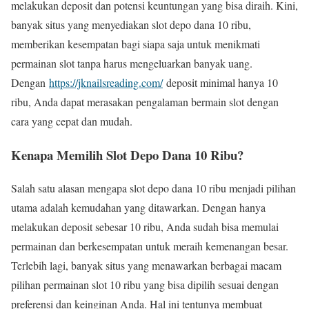
melakukan deposit dan potensi keuntungan yang bisa diraih. Kini,
banyak situs yang menyediakan slot depo dana 10 ribu,
memberikan kesempatan bagi siapa saja untuk menikmati
permainan slot tanpa harus mengeluarkan banyak uang.
Dengan
https://jknailsreading.com/
deposit minimal hanya 10
ribu, Anda dapat merasakan pengalaman bermain slot dengan
cara yang cepat dan mudah.
Kenapa Memilih Slot Depo Dana 10 Ribu?
Salah satu alasan mengapa slot depo dana 10 ribu menjadi pilihan
utama adalah kemudahan yang ditawarkan. Dengan hanya
melakukan deposit sebesar 10 ribu, Anda sudah bisa memulai
permainan dan berkesempatan untuk meraih kemenangan besar.
Terlebih lagi, banyak situs yang menawarkan berbagai macam
pilihan permainan slot 10 ribu yang bisa dipilih sesuai dengan
preferensi dan keinginan Anda. Hal ini tentunya membuat