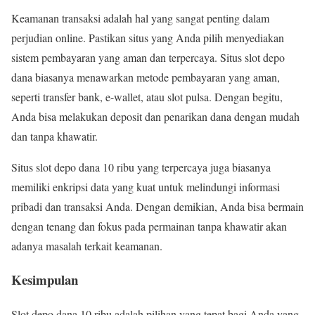
Keamanan transaksi adalah hal yang sangat penting dalam
perjudian online. Pastikan situs yang Anda pilih menyediakan
sistem pembayaran yang aman dan terpercaya. Situs slot depo
dana biasanya menawarkan metode pembayaran yang aman,
seperti transfer bank, e-wallet, atau slot pulsa. Dengan begitu,
Anda bisa melakukan deposit dan penarikan dana dengan mudah
dan tanpa khawatir.
Situs slot depo dana 10 ribu yang terpercaya juga biasanya
memiliki enkripsi data yang kuat untuk melindungi informasi
pribadi dan transaksi Anda. Dengan demikian, Anda bisa bermain
dengan tenang dan fokus pada permainan tanpa khawatir akan
adanya masalah terkait keamanan.
Kesimpulan
Slot depo dana 10 ribu adalah pilihan yang tepat bagi Anda yang