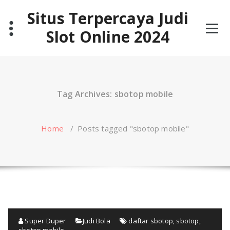
Skip
Situs Terpercaya Judi
to
content
Slot Online 2024
Tag Archives: sbotop mobile
Home
/
Posts tagged "sbotop mobile"
Super Duper
Judi Bola
daftar sbotop
,
sbotop
,
sbotop mobile