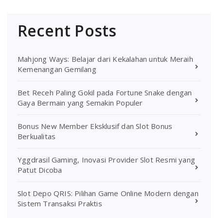
Recent Posts
Mahjong Ways: Belajar dari Kekalahan untuk Meraih
Kemenangan Gemilang
Bet Receh Paling Gokil pada Fortune Snake dengan
Gaya Bermain yang Semakin Populer
Bonus New Member Eksklusif dan Slot Bonus
Berkualitas
Yggdrasil Gaming, Inovasi Provider Slot Resmi yang
Patut Dicoba
Slot Depo QRIS: Pilihan Game Online Modern dengan
Sistem Transaksi Praktis