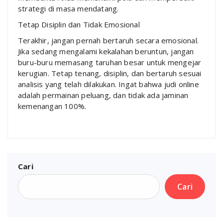
strategi di masa mendatang.
Tetap Disiplin dan Tidak Emosional
Terakhir, jangan pernah bertaruh secara emosional.
Jika sedang mengalami kekalahan beruntun, jangan
buru-buru memasang taruhan besar untuk mengejar
kerugian. Tetap tenang, disiplin, dan bertaruh sesuai
analisis yang telah dilakukan. Ingat bahwa judi online
adalah permainan peluang, dan tidak ada jaminan
kemenangan 100%.
Cari
Cari