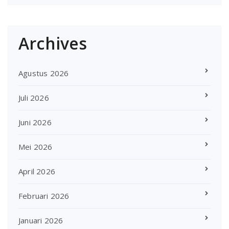
Archives
Agustus 2026
Juli 2026
Juni 2026
Mei 2026
April 2026
Februari 2026
Januari 2026