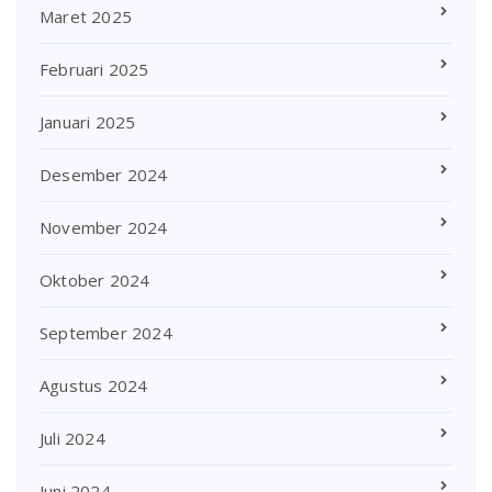
Maret 2025
Februari 2025
Januari 2025
Desember 2024
November 2024
Oktober 2024
September 2024
Agustus 2024
Juli 2024
Juni 2024