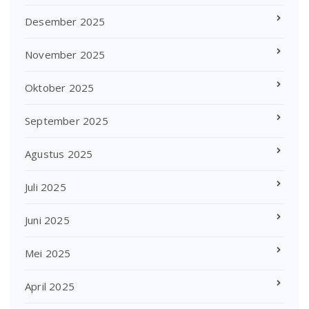
Desember 2025
November 2025
Oktober 2025
September 2025
Agustus 2025
Juli 2025
Juni 2025
Mei 2025
April 2025