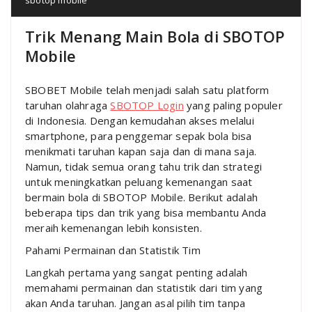
Trik Menang Main Bola di SBOTOP
Mobile
SBOBET Mobile telah menjadi salah satu platform
taruhan olahraga
SBOTOP Login
yang paling populer
di Indonesia. Dengan kemudahan akses melalui
smartphone, para penggemar sepak bola bisa
menikmati taruhan kapan saja dan di mana saja.
Namun, tidak semua orang tahu trik dan strategi
untuk meningkatkan peluang kemenangan saat
bermain bola di SBOTOP Mobile. Berikut adalah
beberapa tips dan trik yang bisa membantu Anda
meraih kemenangan lebih konsisten.
Pahami Permainan dan Statistik Tim
Langkah pertama yang sangat penting adalah
memahami permainan dan statistik dari tim yang
akan Anda taruhan. Jangan asal pilih tim tanpa