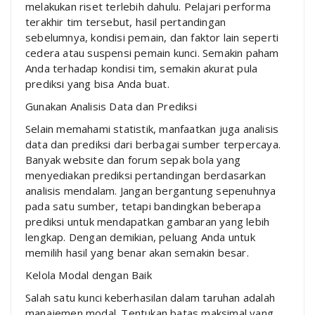
melakukan riset terlebih dahulu. Pelajari performa
terakhir tim tersebut, hasil pertandingan
sebelumnya, kondisi pemain, dan faktor lain seperti
cedera atau suspensi pemain kunci. Semakin paham
Anda terhadap kondisi tim, semakin akurat pula
prediksi yang bisa Anda buat.
Gunakan Analisis Data dan Prediksi
Selain memahami statistik, manfaatkan juga analisis
data dan prediksi dari berbagai sumber terpercaya.
Banyak website dan forum sepak bola yang
menyediakan prediksi pertandingan berdasarkan
analisis mendalam. Jangan bergantung sepenuhnya
pada satu sumber, tetapi bandingkan beberapa
prediksi untuk mendapatkan gambaran yang lebih
lengkap. Dengan demikian, peluang Anda untuk
memilih hasil yang benar akan semakin besar.
Kelola Modal dengan Baik
Salah satu kunci keberhasilan dalam taruhan adalah
manajemen modal. Tentukan batas maksimal yang