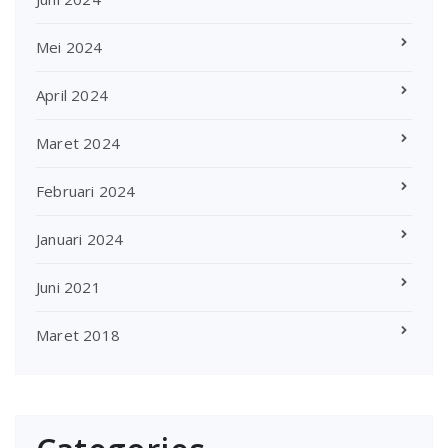
Mei 2024
April 2024
Maret 2024
Februari 2024
Januari 2024
Juni 2021
Maret 2018