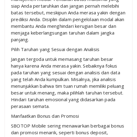
siap Anda pertaruhkan dan jangan pernah melebihi
batas tersebut, meskipun Anda merasa yakin dengan
prediksi Anda. Disiplin dalam pengelolaan modal akan
membantu Anda menghindari kerugian besar dan
menjaga keberlangsungan taruhan dalam jangka
panjang.
Pilih Taruhan yang Sesuai dengan Analisis
Jangan tergoda untuk memasang taruhan besar
hanya karena Anda merasa yakin. Sebaiknya fokus
pada taruhan yang sesuai dengan analisis dan data
yang telah Anda kumpulkan. Misalnya, jika analisis
menunjukkan bahwa tim tuan rumah memiliki peluang
besar untuk menang, maka pilihlah taruhan tersebut.
Hindari taruhan emosional yang didasarkan pada
perasaan semata.
Manfaatkan Bonus dan Promosi
SBOTOP Mobile sering menawarkan berbagai bonus
dan promosi menarik, seperti bonus deposit,