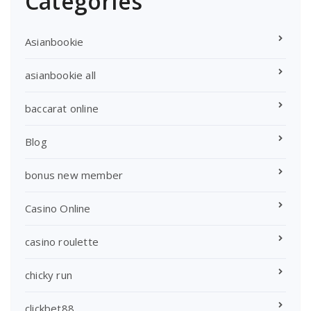
Categories
Asianbookie
asianbookie all
baccarat online
Blog
bonus new member
Casino Online
casino roulette
chicky run
clickbet88