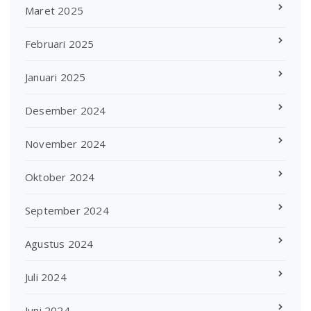
Maret 2025
Februari 2025
Januari 2025
Desember 2024
November 2024
Oktober 2024
September 2024
Agustus 2024
Juli 2024
Juni 2024