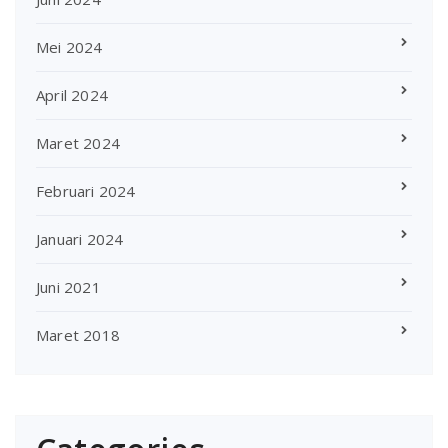
Mei 2024
April 2024
Maret 2024
Februari 2024
Januari 2024
Juni 2021
Maret 2018