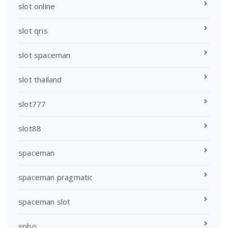
slot online
slot qris
slot spaceman
slot thailand
slot777
slot88
spaceman
spaceman pragmatic
spaceman slot
spbo