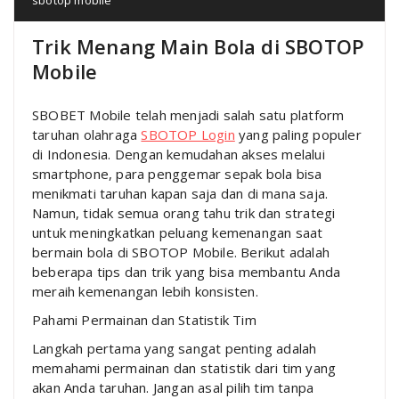
Trik Menang Main Bola di SBOTOP
Mobile
SBOBET Mobile telah menjadi salah satu platform
taruhan olahraga
SBOTOP Login
yang paling populer
di Indonesia. Dengan kemudahan akses melalui
smartphone, para penggemar sepak bola bisa
menikmati taruhan kapan saja dan di mana saja.
Namun, tidak semua orang tahu trik dan strategi
untuk meningkatkan peluang kemenangan saat
bermain bola di SBOTOP Mobile. Berikut adalah
beberapa tips dan trik yang bisa membantu Anda
meraih kemenangan lebih konsisten.
Pahami Permainan dan Statistik Tim
Langkah pertama yang sangat penting adalah
memahami permainan dan statistik dari tim yang
akan Anda taruhan. Jangan asal pilih tim tanpa