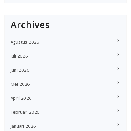
Archives
Agustus 2026
Juli 2026
Juni 2026
Mei 2026
April 2026
Februari 2026
Januari 2026