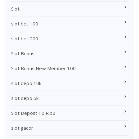
Slot
slot bet 100
slot bet 200
Slot Bonus
Slot Bonus New Member 100
slot depo 10k
slot depo 5k
Slot Depost 10 Ribu
slot gacor