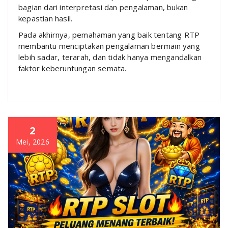
bagian dari interpretasi dan pengalaman, bukan
kepastian hasil.
Pada akhirnya, pemahaman yang baik tentang RTP
membantu menciptakan pengalaman bermain yang
lebih sadar, terarah, dan tidak hanya mengandalkan
faktor keberuntungan semata.
2
Mei, 2026