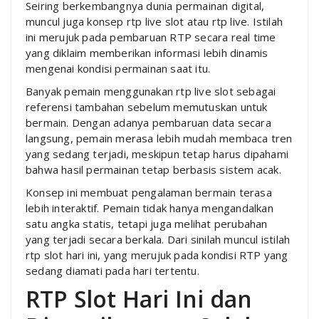
Seiring berkembangnya dunia permainan digital,
muncul juga konsep rtp live slot atau rtp live. Istilah
ini merujuk pada pembaruan RTP secara real time
yang diklaim memberikan informasi lebih dinamis
mengenai kondisi permainan saat itu.
Banyak pemain menggunakan rtp live slot sebagai
referensi tambahan sebelum memutuskan untuk
bermain. Dengan adanya pembaruan data secara
langsung, pemain merasa lebih mudah membaca tren
yang sedang terjadi, meskipun tetap harus dipahami
bahwa hasil permainan tetap berbasis sistem acak.
Konsep ini membuat pengalaman bermain terasa
lebih interaktif. Pemain tidak hanya mengandalkan
satu angka statis, tetapi juga melihat perubahan
yang terjadi secara berkala. Dari sinilah muncul istilah
rtp slot hari ini, yang merujuk pada kondisi RTP yang
sedang diamati pada hari tertentu.
RTP Slot Hari Ini dan