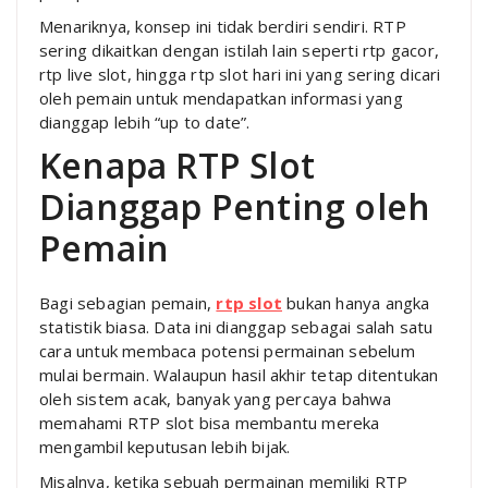
Menariknya, konsep ini tidak berdiri sendiri. RTP
sering dikaitkan dengan istilah lain seperti rtp gacor,
rtp live slot, hingga rtp slot hari ini yang sering dicari
oleh pemain untuk mendapatkan informasi yang
dianggap lebih “up to date”.
Kenapa RTP Slot
Dianggap Penting oleh
Pemain
Bagi sebagian pemain,
rtp slot
bukan hanya angka
statistik biasa. Data ini dianggap sebagai salah satu
cara untuk membaca potensi permainan sebelum
mulai bermain. Walaupun hasil akhir tetap ditentukan
oleh sistem acak, banyak yang percaya bahwa
memahami RTP slot bisa membantu mereka
mengambil keputusan lebih bijak.
Misalnya, ketika sebuah permainan memiliki RTP