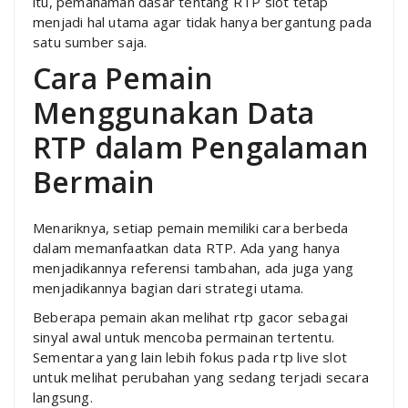
itu, pemahaman dasar tentang RTP slot tetap
menjadi hal utama agar tidak hanya bergantung pada
satu sumber saja.
Cara Pemain
Menggunakan Data
RTP dalam Pengalaman
Bermain
Menariknya, setiap pemain memiliki cara berbeda
dalam memanfaatkan data RTP. Ada yang hanya
menjadikannya referensi tambahan, ada juga yang
menjadikannya bagian dari strategi utama.
Beberapa pemain akan melihat rtp gacor sebagai
sinyal awal untuk mencoba permainan tertentu.
Sementara yang lain lebih fokus pada rtp live slot
untuk melihat perubahan yang sedang terjadi secara
langsung.