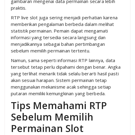
gambaran mengenai data permainan secara lebih
praktis.
RTP live slot juga sering menjadi perhatian karena
memberikan pengalaman berbeda dalam melihat
statistik permainan. Pemain dapat mengamati
informasi yang tersedia secara langsung dan
menjadikannya sebagai bahan pertimbangan
sebelum memilih permainan tertentu.
Namun, sama seperti informasi RTP lainnya, data
tersebut tetap perlu dipahami dengan benar. Angka
yang terlihat menarik tidak selalu berarti hasil pasti
akan sesuai harapan. Sistem permainan tetap
menggunakan mekanisme acak sehingga setiap
putaran memiliki kemungkinan yang berbeda.
Tips Memahami RTP
Sebelum Memilih
Permainan Slot