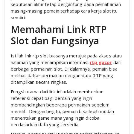
keputusan akhir tetap bergantung pada pemahaman
masing-masing pemain terhadap cara kerja slot itu
sendiri.
Memahami Link RTP
Slot dan Fungsinya
Istilah link rtp slot biasanya merujuk pada akses atau
halaman yang menampilkan informasi
rtp gacor
dari
berbagai permainan slot. Di dalamnya, pemain bisa
melihat daftar permainan dengan data RTP yang
ditampilkan secara ringkas.
Fungsi utama dari link ini adalah memberikan
referensi cepat bagi pemain yang ingin
membandingkan beberapa permainan sebelum
memilih. Dengan begitu, pemain bisa lebih mudah
menentukan game mana yang ingin dicoba
berdasarkan data yang tersedia.