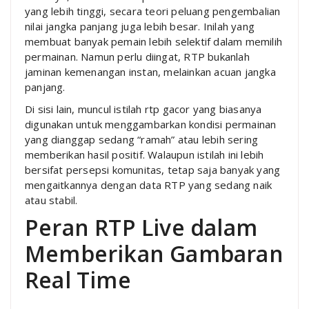
yang lebih tinggi, secara teori peluang pengembalian
nilai jangka panjang juga lebih besar. Inilah yang
membuat banyak pemain lebih selektif dalam memilih
permainan. Namun perlu diingat, RTP bukanlah
jaminan kemenangan instan, melainkan acuan jangka
panjang.
Di sisi lain, muncul istilah rtp gacor yang biasanya
digunakan untuk menggambarkan kondisi permainan
yang dianggap sedang “ramah” atau lebih sering
memberikan hasil positif. Walaupun istilah ini lebih
bersifat persepsi komunitas, tetap saja banyak yang
mengaitkannya dengan data RTP yang sedang naik
atau stabil.
Peran RTP Live dalam
Memberikan Gambaran
Real Time