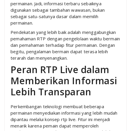
permainan. Jadi, informasi terbaru sebaiknya
digunakan sebagai tambahan wawasan, bukan
sebagai satu-satunya dasar dalam memilih
permainan.
Pendekatan yang lebih baik adalah menggabungkan
pemahaman RTP dengan pengelolaan waktu bermain
dan pemahaman terhadap fitur permainan. Dengan
begitu, pengalaman bermain dapat terasa lebih
terarah dan menyenangkan.
Peran RTP Live dalam
Memberikan Informasi
Lebih Transparan
Perkembangan teknologi membuat beberapa
permainan menyediakan informasi yang lebih mudah
dipantau melalui konsep rtp live. Fitur ini menjadi
menarik karena pemain dapat memperoleh