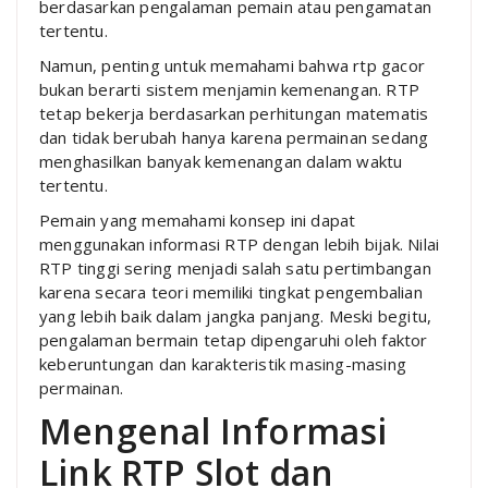
berdasarkan pengalaman pemain atau pengamatan
tertentu.
Namun, penting untuk memahami bahwa rtp gacor
bukan berarti sistem menjamin kemenangan. RTP
tetap bekerja berdasarkan perhitungan matematis
dan tidak berubah hanya karena permainan sedang
menghasilkan banyak kemenangan dalam waktu
tertentu.
Pemain yang memahami konsep ini dapat
menggunakan informasi RTP dengan lebih bijak. Nilai
RTP tinggi sering menjadi salah satu pertimbangan
karena secara teori memiliki tingkat pengembalian
yang lebih baik dalam jangka panjang. Meski begitu,
pengalaman bermain tetap dipengaruhi oleh faktor
keberuntungan dan karakteristik masing-masing
permainan.
Mengenal Informasi
Link RTP Slot dan