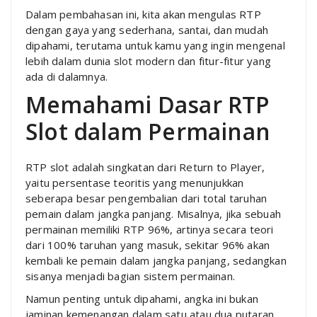
Dalam pembahasan ini, kita akan mengulas RTP
dengan gaya yang sederhana, santai, dan mudah
dipahami, terutama untuk kamu yang ingin mengenal
lebih dalam dunia slot modern dan fitur-fitur yang
ada di dalamnya.
Memahami Dasar RTP
Slot dalam Permainan
RTP slot adalah singkatan dari Return to Player,
yaitu persentase teoritis yang menunjukkan
seberapa besar pengembalian dari total taruhan
pemain dalam jangka panjang. Misalnya, jika sebuah
permainan memiliki RTP 96%, artinya secara teori
dari 100% taruhan yang masuk, sekitar 96% akan
kembali ke pemain dalam jangka panjang, sedangkan
sisanya menjadi bagian sistem permainan.
Namun penting untuk dipahami, angka ini bukan
jaminan kemenangan dalam satu atau dua putaran.