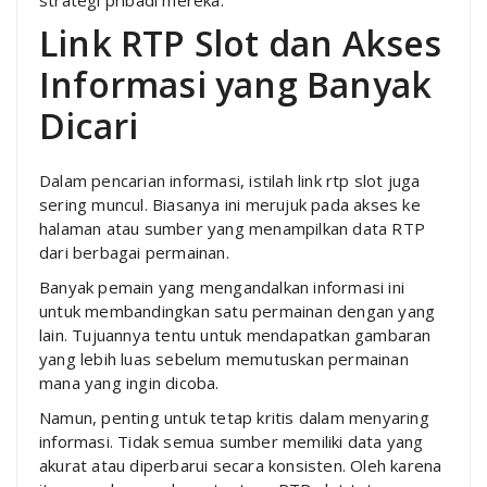
Link RTP Slot dan Akses
Informasi yang Banyak
Dicari
Dalam pencarian informasi, istilah link rtp slot juga
sering muncul. Biasanya ini merujuk pada akses ke
halaman atau sumber yang menampilkan data RTP
dari berbagai permainan.
Banyak pemain yang mengandalkan informasi ini
untuk membandingkan satu permainan dengan yang
lain. Tujuannya tentu untuk mendapatkan gambaran
yang lebih luas sebelum memutuskan permainan
mana yang ingin dicoba.
Namun, penting untuk tetap kritis dalam menyaring
informasi. Tidak semua sumber memiliki data yang
akurat atau diperbarui secara konsisten. Oleh karena