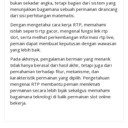
bukan sekadar angka, tetapi bagian dari sistem yang
menunjukkan bagaimana sebuah permainan dirancang
dari sisi perhitungan matematis.
Dengan mengetahui cara kerja RTP, memahami
istilah seperti rtp gacor, mengenal fungsi link rtp
slot, serta melihat perkembangan informasi rtp live,
pemain dapat membuat keputusan dengan wawasan
yang lebih baik.
Pada akhirnya, pengalaman bermain yang menarik
tidak hanya berasal dari hasil akhir, tetapi juga dari
pemahaman terhadap fitur, mekanisme, dan
karakteristik permainan yang dipilih. Pengetahuan
mengenai RTP membantu pemain menikmati
permainan secara lebih bijak sekaligus memahami
bagaimana teknologi di balik permainan slot online
bekerja.