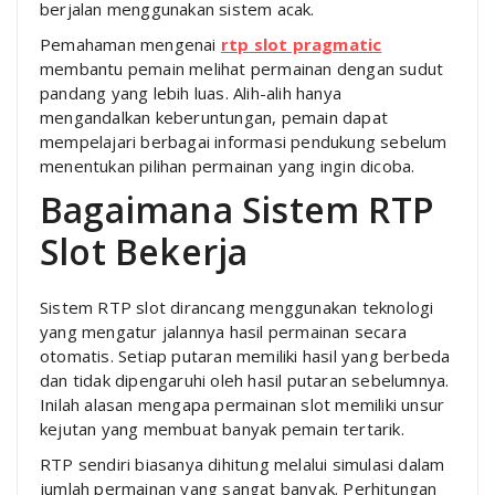
berjalan menggunakan sistem acak.
Pemahaman mengenai
rtp slot pragmatic
membantu pemain melihat permainan dengan sudut
pandang yang lebih luas. Alih-alih hanya
mengandalkan keberuntungan, pemain dapat
mempelajari berbagai informasi pendukung sebelum
menentukan pilihan permainan yang ingin dicoba.
Bagaimana Sistem RTP
Slot Bekerja
Sistem RTP slot dirancang menggunakan teknologi
yang mengatur jalannya hasil permainan secara
otomatis. Setiap putaran memiliki hasil yang berbeda
dan tidak dipengaruhi oleh hasil putaran sebelumnya.
Inilah alasan mengapa permainan slot memiliki unsur
kejutan yang membuat banyak pemain tertarik.
RTP sendiri biasanya dihitung melalui simulasi dalam
jumlah permainan yang sangat banyak. Perhitungan