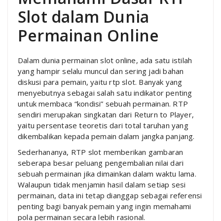
Slot dalam Dunia
Permainan Online
Dalam dunia permainan slot online, ada satu istilah
yang hampir selalu muncul dan sering jadi bahan
diskusi para pemain, yaitu rtp slot. Banyak yang
menyebutnya sebagai salah satu indikator penting
untuk membaca “kondisi” sebuah permainan. RTP
sendiri merupakan singkatan dari Return to Player,
yaitu persentase teoretis dari total taruhan yang
dikembalikan kepada pemain dalam jangka panjang.
Sederhananya, RTP slot memberikan gambaran
seberapa besar peluang pengembalian nilai dari
sebuah permainan jika dimainkan dalam waktu lama.
Walaupun tidak menjamin hasil dalam setiap sesi
permainan, data ini tetap dianggap sebagai referensi
penting bagi banyak pemain yang ingin memahami
pola permainan secara lebih rasional.