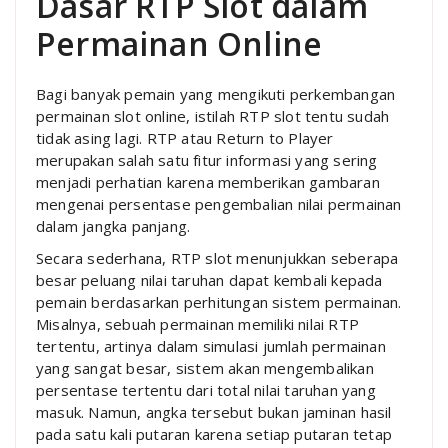
Dasar RTP Slot dalam
Permainan Online
Bagi banyak pemain yang mengikuti perkembangan
permainan slot online, istilah RTP slot tentu sudah
tidak asing lagi. RTP atau Return to Player
merupakan salah satu fitur informasi yang sering
menjadi perhatian karena memberikan gambaran
mengenai persentase pengembalian nilai permainan
dalam jangka panjang.
Secara sederhana, RTP slot menunjukkan seberapa
besar peluang nilai taruhan dapat kembali kepada
pemain berdasarkan perhitungan sistem permainan.
Misalnya, sebuah permainan memiliki nilai RTP
tertentu, artinya dalam simulasi jumlah permainan
yang sangat besar, sistem akan mengembalikan
persentase tertentu dari total nilai taruhan yang
masuk. Namun, angka tersebut bukan jaminan hasil
pada satu kali putaran karena setiap putaran tetap