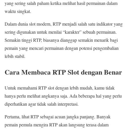
yang sering salah paham ketika melihat hasil permainan dalam
waktu singkat.
Dalam dunia slot modern, RTP menjadi salah satu indikator yang
sering digunakan untuk menilai “karakter” sebuah permainan.
Semakin tinggi RTP, biasanya dianggap semakin menarik bagi
pemain yang mencari permainan dengan potensi pengembalian
lebih stabil.
Cara Membaca RTP Slot dengan Benar
Untuk memahami RTP slot dengan lebih mudah, kamu tidak
hanya perlu melihat angkanya saja. Ada beberapa hal yang perlu
diperhatikan agar tidak salah interpretasi.
Pertama, lihat RTP sebagai acuan jangka panjang. Banyak
pemain pemula mengira RTP akan langsung terasa dalam