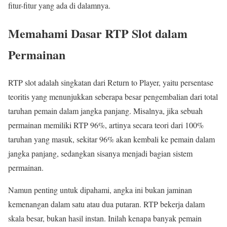
fitur-fitur yang ada di dalamnya.
Memahami Dasar RTP Slot dalam
Permainan
RTP slot adalah singkatan dari Return to Player, yaitu persentase
teoritis yang menunjukkan seberapa besar pengembalian dari total
taruhan pemain dalam jangka panjang. Misalnya, jika sebuah
permainan memiliki RTP 96%, artinya secara teori dari 100%
taruhan yang masuk, sekitar 96% akan kembali ke pemain dalam
jangka panjang, sedangkan sisanya menjadi bagian sistem
permainan.
Namun penting untuk dipahami, angka ini bukan jaminan
kemenangan dalam satu atau dua putaran. RTP bekerja dalam
skala besar, bukan hasil instan. Inilah kenapa banyak pemain