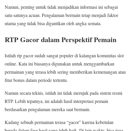
Namun, penting untuk tidak menjadikan informasi ini sebagai
satu-satunya acuan. Pengalaman bermain tetap menjadi faktor
utama yang tidak bisa digantikan oleh angka semata.
RTP Gacor dalam Perspektif Pemain
Istilah rtp gacor sudah sangat populer di kalangan komunitas slot
online. Kata ini biasanya digunakan untuk menggambarkan
permainan yang terasa lebih sering memberikan kemenangan atau
fitur bonus dalam periode tertentu.
Namun secara teknis, istilah ini tidak merujuk pada sistem resmi
RTP. Lebih tepatnya, ini adalah hasil interpretasi pemain
berdasarkan pengalaman mereka saat bermain.
Kadang sebuah permainan terasa “gacor” karena kebetulan
berada dalam fase hasil yang lebih baik. Di lain waktu, bisa juga