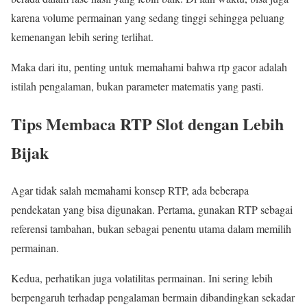
karena volume permainan yang sedang tinggi sehingga peluang
kemenangan lebih sering terlihat.
Maka dari itu, penting untuk memahami bahwa rtp gacor adalah
istilah pengalaman, bukan parameter matematis yang pasti.
Tips Membaca RTP Slot dengan Lebih
Bijak
Agar tidak salah memahami konsep RTP, ada beberapa
pendekatan yang bisa digunakan. Pertama, gunakan RTP sebagai
referensi tambahan, bukan sebagai penentu utama dalam memilih
permainan.
Kedua, perhatikan juga volatilitas permainan. Ini sering lebih
berpengaruh terhadap pengalaman bermain dibandingkan sekadar