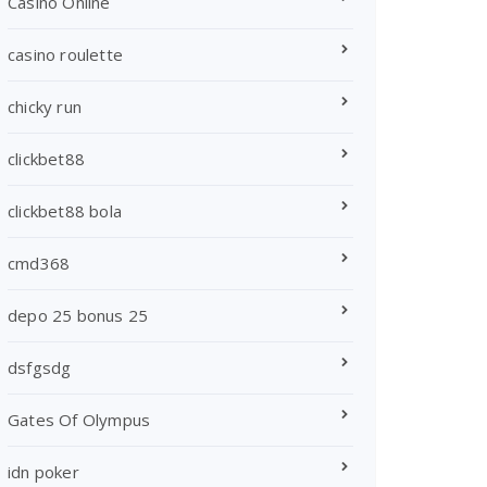
Casino Online
casino roulette
chicky run
clickbet88
clickbet88 bola
cmd368
depo 25 bonus 25
dsfgsdg
Gates Of Olympus
idn poker