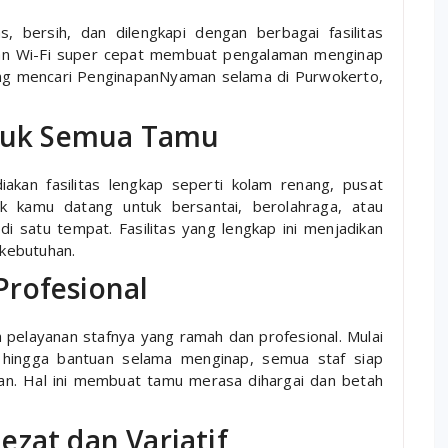
 bersih, dan dilengkapi dengan berbagai fasilitas
dan Wi-Fi super cepat membuat pengalaman menginap
ang mencari PenginapanNyaman selama di Purwokerto,
ntuk Semua Tamu
akan fasilitas lengkap seperti kolam renang, pusat
ik kamu datang untuk bersantai, berolahraga, atau
i satu tempat. Fasilitas yang lengkap ini menjadikan
 kebutuhan.
Profesional
ah pelayanan stafnya yang ramah dan profesional. Mulai
 hingga bantuan selama menginap, semua staf siap
. Hal ini membuat tamu merasa dihargai dan betah
ezat dan Variatif