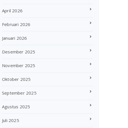
April 2026
Februari 2026
Januari 2026
Desember 2025
November 2025
Oktober 2025
September 2025
Agustus 2025
Juli 2025