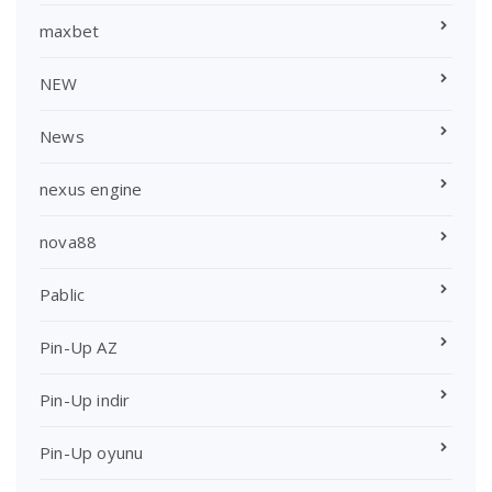
maxbet
NEW
News
nexus engine
nova88
Pablic
Pin-Up AZ
Pin-Up indir
Pin-Up oyunu