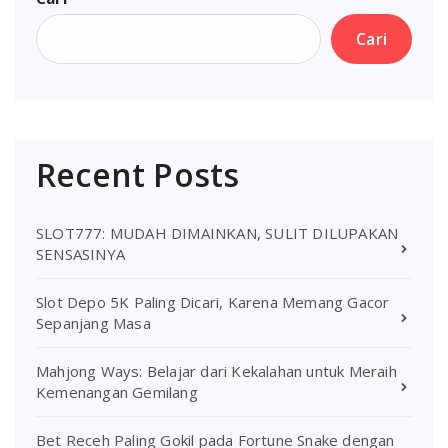
Cari
Recent Posts
SLOT777: MUDAH DIMAINKAN, SULIT DILUPAKAN
SENSASINYA
Slot Depo 5K Paling Dicari, Karena Memang Gacor
Sepanjang Masa
Mahjong Ways: Belajar dari Kekalahan untuk Meraih
Kemenangan Gemilang
Bet Receh Paling Gokil pada Fortune Snake dengan