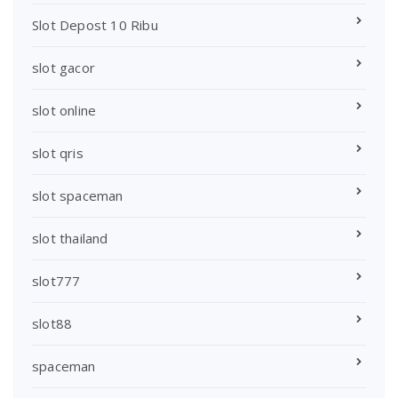
Slot Depost 10 Ribu
slot gacor
slot online
slot qris
slot spaceman
slot thailand
slot777
slot88
spaceman