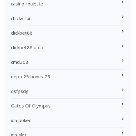
casino roulette
chicky run
clickbet88
clickbet88 bola
cmd368
depo 25 bonus 25
dsfgsdg
Gates Of Olympus
idn poker
idn slot