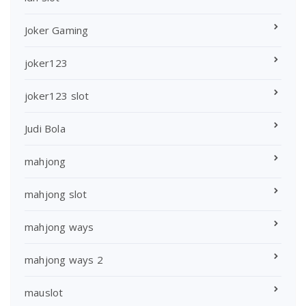
Joker Gaming
joker123
joker123 slot
Judi Bola
mahjong
mahjong slot
mahjong ways
mahjong ways 2
mauslot