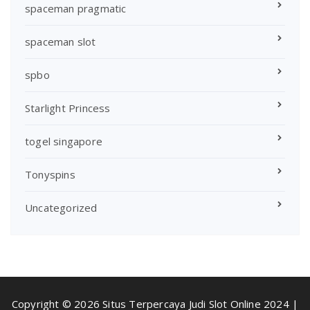
spaceman pragmatic
spaceman slot
spbo
Starlight Princess
togel singapore
Tonyspins
Uncategorized
Copyright © 2026 Situs Terpercaya Judi Slot Online 2024 |