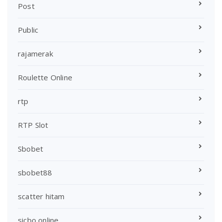
Post
Public
rajamerak
Roulette Online
rtp
RTP Slot
Sbobet
sbobet88
scatter hitam
sicbo online