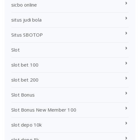
sicbo online
situs judi bola
Situs SBOTOP
Slot
slot bet 100
slot bet 200
Slot Bonus
Slot Bonus New Member 100
slot depo 10k
slot depo 5k