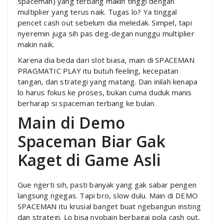
spaceman) yang terbang makin tinggi dengan
multiplier yang terus naik. Tugas lo? Ya tinggal
pencet cash out sebelum dia meledak. Simpel, tapi
nyeremin juga sih pas deg-degan nunggu multiplier
makin naik.
Karena dia beda dari slot biasa, main di SPACEMAN
PRAGMATIC PLAY itu butuh feeling, kecepatan
tangan, dan strategi yang matang. Dan inilah kenapa
lo harus fokus ke proses, bukan cuma duduk manis
berharap si spaceman terbang ke bulan.
Main di Demo
Spaceman Biar Gak
Kaget di Game Asli
Gue ngerti sih, pasti banyak yang gak sabar pengen
langsung ngegas. Tapi bro, slow dulu. Main di DEMO
SPACEMAN itu krusial banget buat ngebangun insting
dan strategi. Lo bisa nyobain berbagai pola cash out,