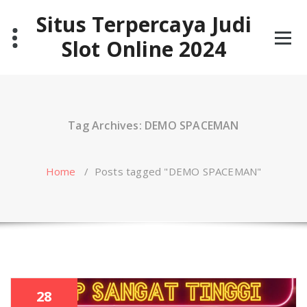
Skip
Situs Terpercaya Judi
to
content
Slot Online 2024
Tag Archives: DEMO SPACEMAN
Home
/
Posts tagged "DEMO SPACEMAN"
28