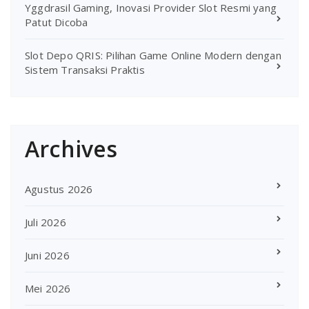
Yggdrasil Gaming, Inovasi Provider Slot Resmi yang
Patut Dicoba
Slot Depo QRIS: Pilihan Game Online Modern dengan
Sistem Transaksi Praktis
Archives
Agustus 2026
Juli 2026
Juni 2026
Mei 2026