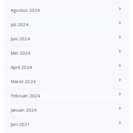
Agustus 2024
Juli 2024
Juni 2024
Mei 2024
April 2024
Maret 2024
Februari 2024
Januari 2024
Juni 2021