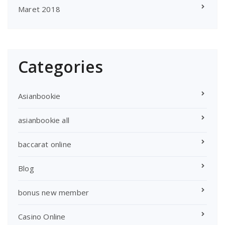
Maret 2018
Categories
Asianbookie
asianbookie all
baccarat online
Blog
bonus new member
Casino Online