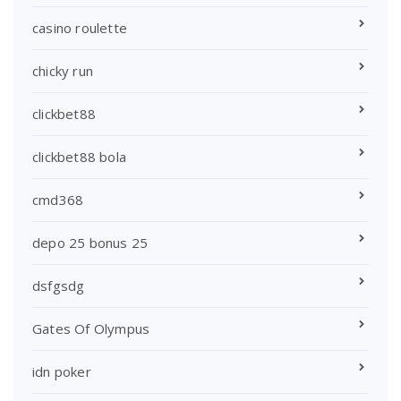
casino roulette
chicky run
clickbet88
clickbet88 bola
cmd368
depo 25 bonus 25
dsfgsdg
Gates Of Olympus
idn poker