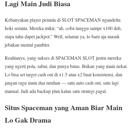
Lagi Main Judi Biasa
Kebanyakan player pemula di SLOT SPACEMAN ngandelin
hoki semata. Mereka mikir, “ah, coba tunggu sampe x100 deh,
siapa tahu dapet jackpot.” Well, selamat ya, lo baru aja masuk
jebakan mental gambler.
Realitanya, yang sukses di SPACEMAN SLOT justru mereka
yang ngerti pola, sabar, dan punya batas. Bukan yang main nekat.
Lo bisa set target cash out di x1.5 atau x2 buat konsistensi, dan
jangan ragu main dua taruhan — satu auto cash out, satu lagi
manual. Jadi ada backup plan kalau satu strategi gagal.
Situs Spaceman yang Aman Biar Main
Lo Gak Drama