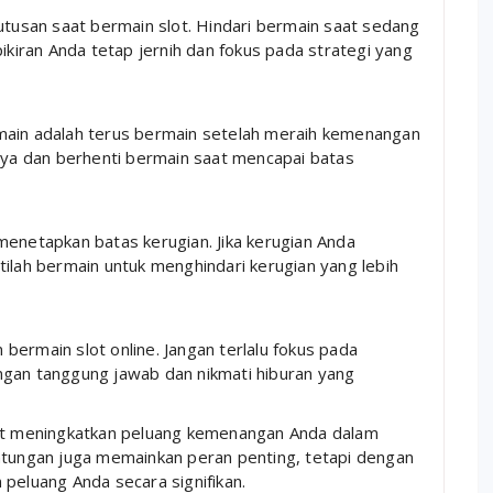
usan saat bermain slot. Hindari bermain saat sedang
pikiran Anda tetap jernih dan fokus pada strategi yang
main adalah terus bermain setelah meraih kemenangan
a dan berhenti bermain saat mencapai batas
menetapkan batas kerugian. Jika kerugian Anda
tilah bermain untuk menghindari kerugian yang lebih
bermain slot online. Jangan terlalu fokus pada
ngan tanggung jawab dan nikmati hiburan yang
pat meningkatkan peluang kemenangan Anda dalam
ntungan juga memainkan peran penting, tetapi dengan
peluang Anda secara signifikan.