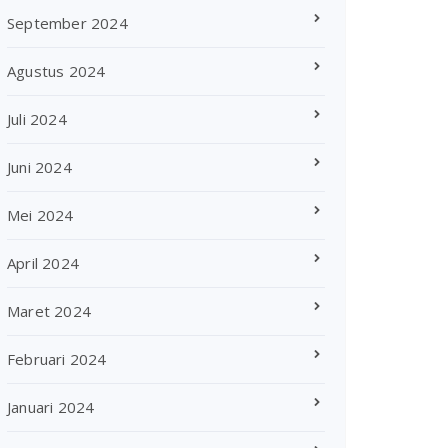
September 2024
Agustus 2024
Juli 2024
Juni 2024
Mei 2024
April 2024
Maret 2024
Februari 2024
Januari 2024