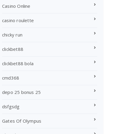
Casino Online
casino roulette
chicky run
clickbet88
clickbet88 bola
cmd368
depo 25 bonus 25
dsfgsdg
Gates Of Olympus