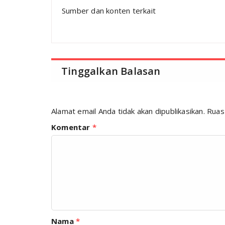
Sumber dan konten terkait
Tinggalkan Balasan
Alamat email Anda tidak akan dipublikasikan.
Ruas
Komentar
*
Nama
*