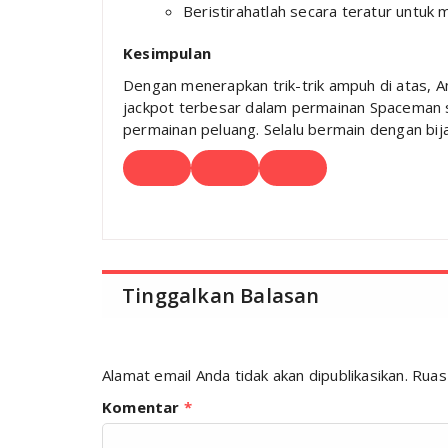
Beristirahatlah secara teratur untuk 
Kesimpulan
Dengan menerapkan trik-trik ampuh di atas, 
jackpot terbesar dalam permainan Spaceman sl
permainan peluang. Selalu bermain dengan bi
Tinggalkan Balasan
Alamat email Anda tidak akan dipublikasikan.
Ruas
Komentar
*