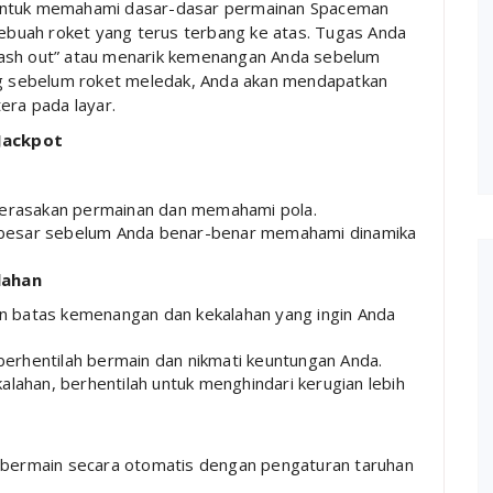
 untuk memahami dasar-dasar permainan Spaceman
 sebuah roket yang terus terbang ke atas. Tugas Anda
cash out” atau menarik kemenangan Anda sebelum
ang sebelum roket meledak, Anda akan mendapatkan
era pada layar.
Jackpot
 merasakan permainan dan memahami pola.
 besar sebelum Anda benar-benar memahami dinamika
lahan
n batas kemenangan dan kekalahan yang ingin Anda
erhentilah bermain dan nikmati keuntungan Anda.
alahan, berhentilah untuk menghindari kerugian lebih
 bermain secara otomatis dengan pengaturan taruhan