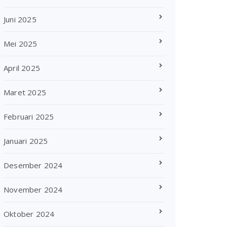
Juni 2025
Mei 2025
April 2025
Maret 2025
Februari 2025
Januari 2025
Desember 2024
November 2024
Oktober 2024