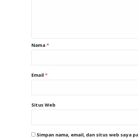
Nama
*
Email
*
Situs Web
Simpan nama, email, dan situs web saya p