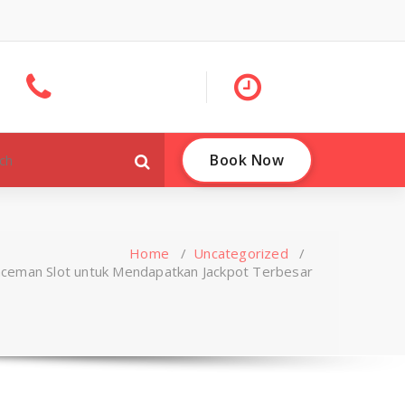
Book Now
Home
/
Uncategorized
/
aceman Slot untuk Mendapatkan Jackpot Terbesar