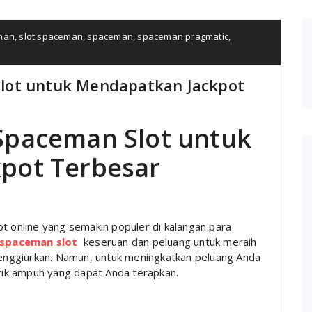
eman
,
slot spaceman
,
spaceman
,
spaceman pragmatic
,
lot untuk Mendapatkan Jackpot
Spaceman Slot untuk
pot Terbesar
t online yang semakin populer di kalangan para
spaceman slot
keseruan dan peluang untuk meraih
nggiurkan. Namun, untuk meningkatkan peluang Anda
ik ampuh yang dapat Anda terapkan.