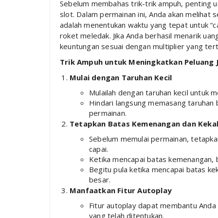
Sebelum membahas trik-trik ampuh, penting
slot. Dalam permainan ini, Anda akan melihat
adalah menentukan waktu yang tepat untuk “
roket meledak. Jika Anda berhasil menarik u
keuntungan sesuai dengan multiplier yang tert
Trik Ampuh untuk Meningkatkan Peluang 
Mulai dengan Taruhan Kecil
Mulailah dengan taruhan kecil untuk
Hindari langsung memasang taruhan
permainan.
Tetapkan Batas Kemenangan dan Keka
Sebelum memulai permainan, tetapka
capai.
Ketika mencapai batas kemenangan, b
Begitu pula ketika mencapai batas kek
besar.
Manfaatkan Fitur Autoplay
Fitur autoplay dapat membantu Anda
yang telah ditentukan.