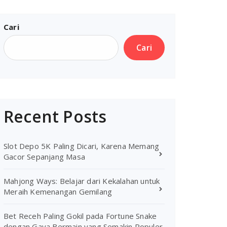
Cari
Cari
Recent Posts
Slot Depo 5K Paling Dicari, Karena Memang
Gacor Sepanjang Masa
Mahjong Ways: Belajar dari Kekalahan untuk
Meraih Kemenangan Gemilang
Bet Receh Paling Gokil pada Fortune Snake
dengan Gaya Bermain yang Semakin Populer