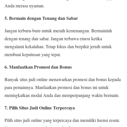
Anda merasa nyaman.
5. Bermain dengan Tenang dan Sabar
Jangan terburu-buru untuk meraih kemenangan. Bermainlah
dengan tenang dan sabar. Jangan terbawa emosi ketika
mengalami kekalahan. Tetap fokus dan berpikir jernih untuk
membuat keputusan yang tepat.
6. Manfaatkan Promosi dan Bonus
Banyak situs judi online menawarkan promosi dan bonus kepada
para pemainnya. Manfaatkan promosi dan bonus ini untuk
meningkatkan modal Anda dan memperpanjang waktu bermain.
7. Pilih Situs Judi Online Terpercaya
Pilih situs judi online yang terpercaya dan memiliki lisensi resmi.