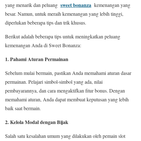
sweet bonanza
yang menarik dan peluang
kemenangan yang
besar. Namun, untuk meraih kemenangan yang lebih tinggi,
diperlukan beberapa tips dan trik khusus.
Berikut adalah beberapa tips untuk meningkatkan peluang
kemenangan Anda di Sweet Bonanza:
1. Pahami Aturan Permainan
Sebelum mulai bermain, pastikan Anda memahami aturan dasar
permainan. Pelajari simbol-simbol yang ada, nilai
pembayarannya, dan cara mengaktifkan fitur bonus. Dengan
memahami aturan, Anda dapat membuat keputusan yang lebih
baik saat bermain.
2. Kelola Modal dengan Bijak
Salah satu kesalahan umum yang dilakukan oleh pemain slot