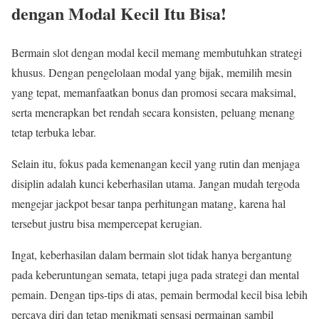
dengan Modal Kecil Itu Bisa!
Bermain slot dengan modal kecil memang membutuhkan strategi
khusus. Dengan pengelolaan modal yang bijak, memilih mesin
yang tepat, memanfaatkan bonus dan promosi secara maksimal,
serta menerapkan bet rendah secara konsisten, peluang menang
tetap terbuka lebar.
Selain itu, fokus pada kemenangan kecil yang rutin dan menjaga
disiplin adalah kunci keberhasilan utama. Jangan mudah tergoda
mengejar jackpot besar tanpa perhitungan matang, karena hal
tersebut justru bisa mempercepat kerugian.
Ingat, keberhasilan dalam bermain slot tidak hanya bergantung
pada keberuntungan semata, tetapi juga pada strategi dan mental
pemain. Dengan tips-tips di atas, pemain bermodal kecil bisa lebih
percaya diri dan tetap menikmati sensasi permainan sambil