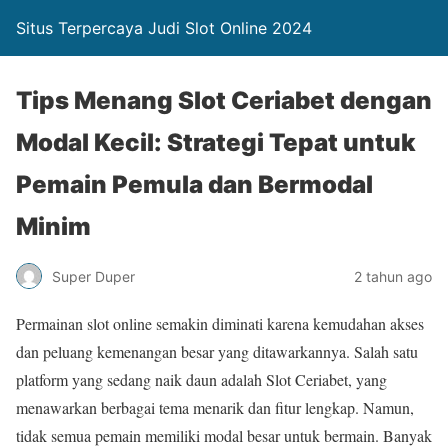
Situs Terpercaya Judi Slot Online 2024
Tips Menang Slot Ceriabet dengan
Modal Kecil: Strategi Tepat untuk
Pemain Pemula dan Bermodal
Minim
Super Duper
2 tahun ago
Permainan slot online semakin diminati karena kemudahan akses
dan peluang kemenangan besar yang ditawarkannya. Salah satu
platform yang sedang naik daun adalah Slot Ceriabet, yang
menawarkan berbagai tema menarik dan fitur lengkap. Namun,
tidak semua pemain memiliki modal besar untuk bermain. Banyak