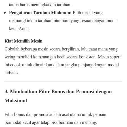
tanpa harus meningkatkan taruhan.
Pengaturan Taruhan Minimum:
Pilih mesin yang
memungkinkan taruhan minimum yang sesuai dengan modal
kecil Anda.
Kiat Memilih Mesin
Cobalah beberapa mesin secara bergiliran, lalu catat mana yang
sering memberi kemenangan kecil secara konsisten. Mesin seperti
ini cocok untuk dimainkan dalam jangka panjang dengan modal
terbatas.
3. Manfaatkan Fitur Bonus dan Promosi dengan
Maksimal
Fitur bonus dan promosi adalah aset utama untuk pemain
bermodal kecil agar tetap bisa bermain dan menang.