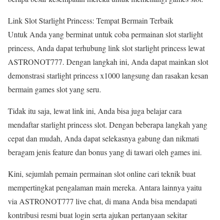
Link Slot Starlight Princess: Tempat Bermain Terbaik
Untuk Anda yang berminat untuk coba permainan slot starlight
princess, Anda dapat terhubung link slot starlight princess lewat
ASTRONOT777. Dengan langkah ini, Anda dapat mainkan slot
demonstrasi starlight princess x1000 langsung dan rasakan kesan
bermain games slot yang seru.
Tidak itu saja, lewat link ini, Anda bisa juga belajar cara
mendaftar starlight princess slot. Dengan beberapa langkah yang
cepat dan mudah, Anda dapat selekasnya gabung dan nikmati
beragam jenis feature dan bonus yang di tawari oleh games ini.
Kini, sejumlah pemain permainan slot online cari teknik buat
mempertingkat pengalaman main mereka. Antara lainnya yaitu
via ASTRONOT777 live chat, di mana Anda bisa mendapati
kontribusi resmi buat login serta ajukan pertanyaan sekitar