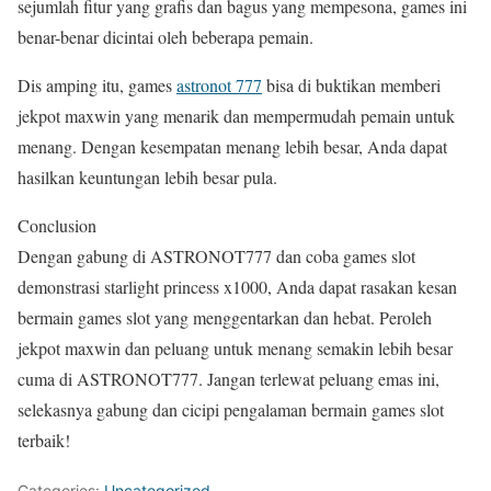
sejumlah fitur yang grafis dan bagus yang mempesona, games ini
benar-benar dicintai oleh beberapa pemain.
Dis amping itu, games
astronot 777
bisa di buktikan memberi
jekpot maxwin yang menarik dan mempermudah pemain untuk
menang. Dengan kesempatan menang lebih besar, Anda dapat
hasilkan keuntungan lebih besar pula.
Conclusion
Dengan gabung di ASTRONOT777 dan coba games slot
demonstrasi starlight princess x1000, Anda dapat rasakan kesan
bermain games slot yang menggentarkan dan hebat. Peroleh
jekpot maxwin dan peluang untuk menang semakin lebih besar
cuma di ASTRONOT777. Jangan terlewat peluang emas ini,
selekasnya gabung dan cicipi pengalaman bermain games slot
terbaik!
Categories:
Uncategorized