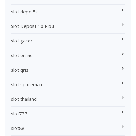
slot depo 5k
Slot Depost 10 Ribu
slot gacor
slot online
slot qris
slot spaceman
slot thailand
slot777
slot88