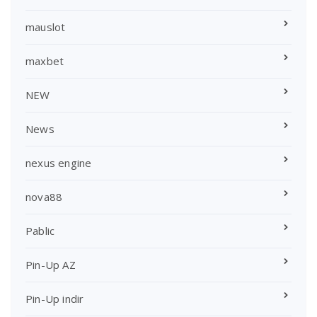
mauslot
maxbet
NEW
News
nexus engine
nova88
Pablic
Pin-Up AZ
Pin-Up indir