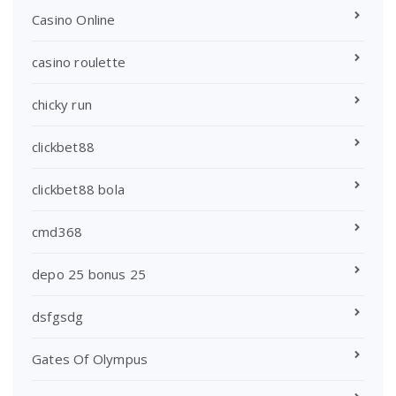
Casino Online
casino roulette
chicky run
clickbet88
clickbet88 bola
cmd368
depo 25 bonus 25
dsfgsdg
Gates Of Olympus