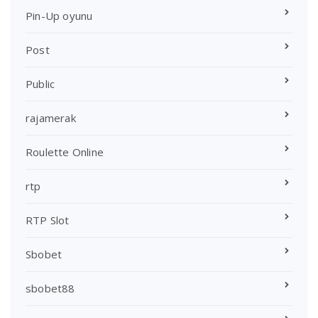
Pin-Up oyunu
Post
Public
rajamerak
Roulette Online
rtp
RTP Slot
Sbobet
sbobet88