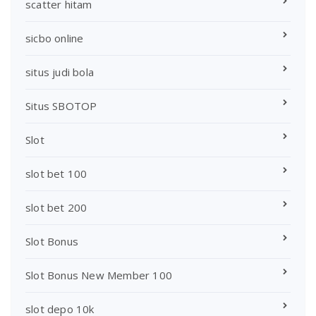
scatter hitam
sicbo online
situs judi bola
Situs SBOTOP
Slot
slot bet 100
slot bet 200
Slot Bonus
Slot Bonus New Member 100
slot depo 10k