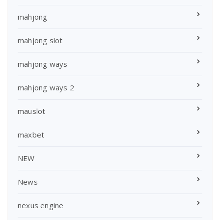
mahjong
mahjong slot
mahjong ways
mahjong ways 2
mauslot
maxbet
NEW
News
nexus engine