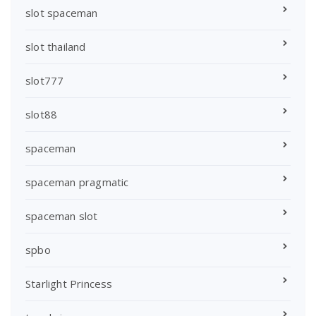
slot spaceman
slot thailand
slot777
slot88
spaceman
spaceman pragmatic
spaceman slot
spbo
Starlight Princess