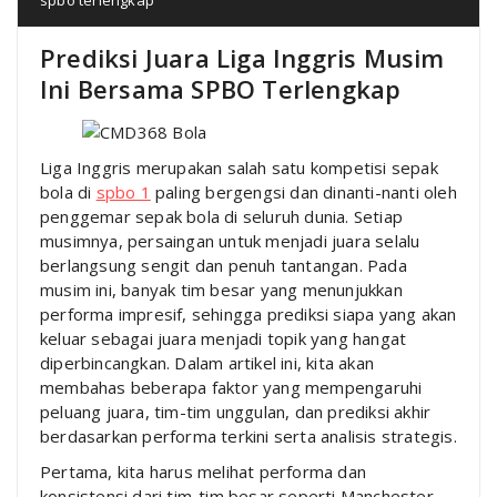
Prediksi Juara Liga Inggris Musim
Ini Bersama SPBO Terlengkap
Liga Inggris merupakan salah satu kompetisi sepak
bola di
spbo 1
paling bergengsi dan dinanti-nanti oleh
penggemar sepak bola di seluruh dunia. Setiap
musimnya, persaingan untuk menjadi juara selalu
berlangsung sengit dan penuh tantangan. Pada
musim ini, banyak tim besar yang menunjukkan
performa impresif, sehingga prediksi siapa yang akan
keluar sebagai juara menjadi topik yang hangat
diperbincangkan. Dalam artikel ini, kita akan
membahas beberapa faktor yang mempengaruhi
peluang juara, tim-tim unggulan, dan prediksi akhir
berdasarkan performa terkini serta analisis strategis.
Pertama, kita harus melihat performa dan
konsistensi dari tim-tim besar seperti Manchester