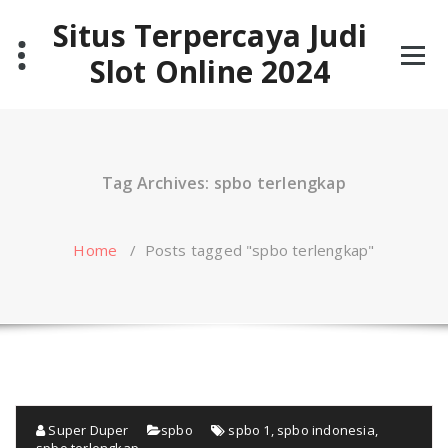
Skip
Situs Terpercaya Judi
to
content
Slot Online 2024
Tag Archives: spbo terlengkap
Home
/
Posts tagged "spbo terlengkap"
Super Duper
spbo
spbo 1
,
spbo indonesia
,
spbo terlengkap