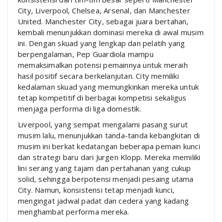
City, Liverpool, Chelsea, Arsenal, dan Manchester
United. Manchester City, sebagai juara bertahan,
kembali menunjukkan dominasi mereka di awal musim
ini. Dengan skuad yang lengkap dan pelatih yang
berpengalaman, Pep Guardiola mampu
memaksimalkan potensi pemainnya untuk meraih
hasil positif secara berkelanjutan. City memiliki
kedalaman skuad yang memungkinkan mereka untuk
tetap kompetitif di berbagai kompetisi sekaligus
menjaga performa di liga domestik.
Liverpool, yang sempat mengalami pasang surut
musim lalu, menunjukkan tanda-tanda kebangkitan di
musim ini berkat kedatangan beberapa pemain kunci
dan strategi baru dari Jurgen Klopp. Mereka memiliki
lini serang yang tajam dan pertahanan yang cukup
solid, sehingga berpotensi menjadi pesaing utama
City. Namun, konsistensi tetap menjadi kunci,
mengingat jadwal padat dan cedera yang kadang
menghambat performa mereka.