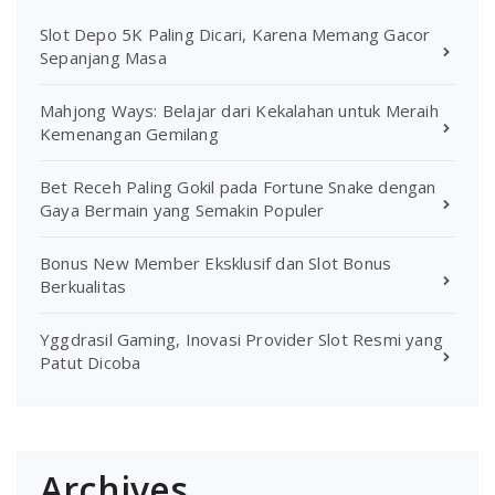
Slot Depo 5K Paling Dicari, Karena Memang Gacor
Sepanjang Masa
Mahjong Ways: Belajar dari Kekalahan untuk Meraih
Kemenangan Gemilang
Bet Receh Paling Gokil pada Fortune Snake dengan
Gaya Bermain yang Semakin Populer
Bonus New Member Eksklusif dan Slot Bonus
Berkualitas
Yggdrasil Gaming, Inovasi Provider Slot Resmi yang
Patut Dicoba
Archives