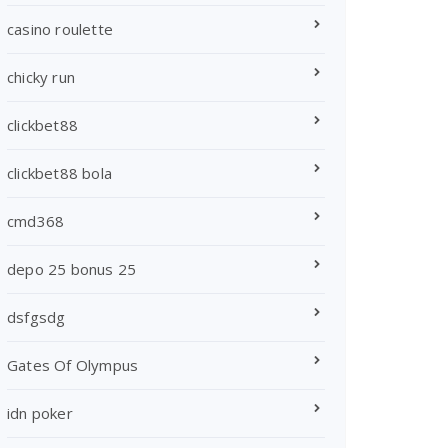
casino roulette
chicky run
clickbet88
clickbet88 bola
cmd368
depo 25 bonus 25
dsfgsdg
Gates Of Olympus
idn poker