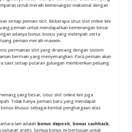
sempatan untuk meraih kemenangan maksimal dengan
n setiap pemain slot. Beberapa situs slot online kini
luang pemain untuk mendapatkan kemenangan besar
 dengan adanya bonus-bonus yang melimpah serta
luang pemain meraih maxwin.
jenis permainan slot yang dirancang dengan sistem
alaman bermain yang menyenangkan. Para pemain akan
ya saat setiap putaran gulungan memberikan peluang
nang yang besar, situs slot online kini juga
pah. Tidak hanya pemain baru yang mendapat
n bonus khusus sebagai bentuk penghargaan atas
antara lain adalah
bonus deposit
,
bonus cashback
,
 putaran gratis. Semua bonus ini bertujuan untuk