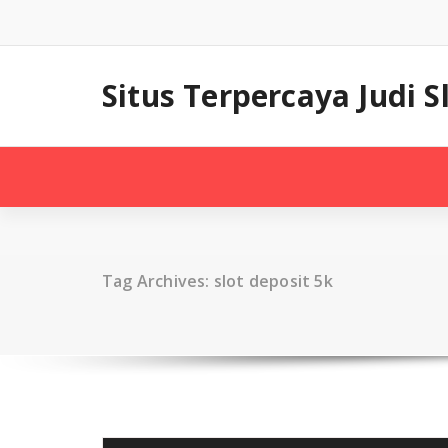
Skip
to
content
Situs Terpercaya Judi S
Tag Archives: slot deposit 5k