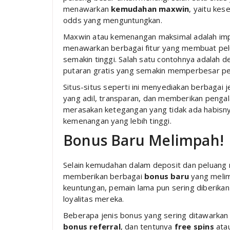
menawarkan
kemudahan maxwin
, yaitu ke
odds yang menguntungkan.
Maxwin atau kemenangan maksimal adalah impia
menawarkan berbagai fitur yang membuat pe
semakin tinggi. Salah satu contohnya adalah
putaran gratis yang semakin memperbesar pe
Situs-situs seperti ini menyediakan berbagai 
yang adil, transparan, dan memberikan peng
merasakan ketegangan yang tidak ada habisn
kemenangan yang lebih tinggi.
Bonus Baru Melimpah!
Selain kemudahan dalam deposit dan peluang me
memberikan berbagai
bonus baru
yang melim
keuntungan, pemain lama pun sering diberika
loyalitas mereka.
Beberapa jenis bonus yang sering ditawarkan 
bonus referral
, dan tentunya
free spins
atau