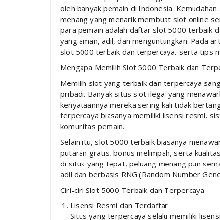
oleh banyak pemain di Indonesia. Kemudahan 
menang yang menarik membuat slot online sema
para pemain adalah daftar slot 5000 terbaik
yang aman, adil, dan menguntungkan. Pada art
slot 5000 terbaik dan terpercaya, serta tips
Mengapa Memilih Slot 5000 Terbaik dan Terp
Memilih slot yang terbaik dan terpercaya sa
pribadi. Banyak situs slot ilegal yang menaw
kenyataannya mereka sering kali tidak bertan
terpercaya biasanya memiliki lisensi resmi, si
komunitas pemain.
Selain itu, slot 5000 terbaik biasanya menawar
putaran gratis, bonus melimpah, serta kualit
di situs yang tepat, peluang menang pun sem
adil dan berbasis RNG (Random Number Genera
Ciri-ciri Slot 5000 Terbaik dan Terpercaya
Lisensi Resmi dan Terdaftar
Situs yang terpercaya selalu memiliki lisen