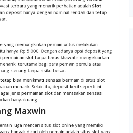
ovasi terbaru yang menarik perhatian adalah
Slot
kan deposit hanya dengan nominal rendah dan tetap
ar.
line yang memungkinkan pemain untuk melakukan
aitu hanya Rp 5.000. Dengan adanya opsi deposit yang
ai permainan slot tanpa harus khawatir mengeluarkan
t menarik, terutama bagi para pemain pemula atau
nang-senang tanpa risiko besar.
etap bisa menikmati sensasi bermain di situs slot
nan menarik. Selain itu, deposit kecil seperti ini
ai jenis permainan slot dan merasakan sensasi
arkan banyak uang.
pang Maxwin
ain juga mencari situs slot online yang memiliki
yang banyak dicari oleh pemain adalah situs slot yang