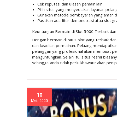
Cek reputasi dan ulasan pemain lain
Pilih situs yang menyediakan layanan pela
Gunakan metode pembayaran yang aman 
Pastikan ada fitur demonstrasi atau slot gra
Keuntungan Bermain di Slot 5000 Terbaik da
Dengan bermain di situs slot yang terbaik d
dan keadilan permainan. Peluang mendapatkan
pelanggan yang profesional akan membuat p
menguntungkan. Selain itu, situs resmi biasa
sehingga Anda tidak perlu khawatir akan penip
10
Mei, 2025