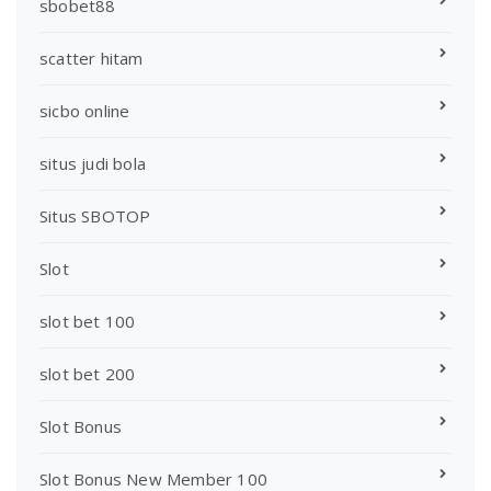
sbobet88
scatter hitam
sicbo online
situs judi bola
Situs SBOTOP
Slot
slot bet 100
slot bet 200
Slot Bonus
Slot Bonus New Member 100