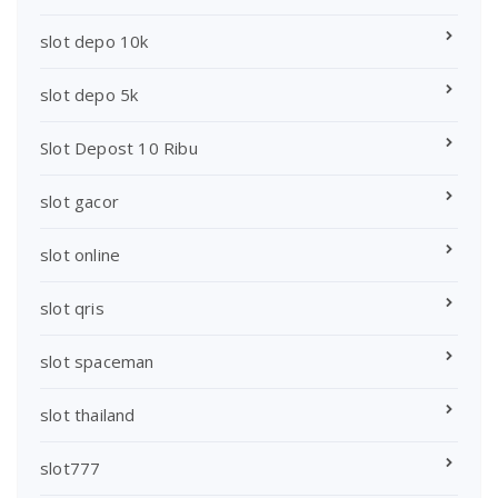
slot depo 10k
slot depo 5k
Slot Depost 10 Ribu
slot gacor
slot online
slot qris
slot spaceman
slot thailand
slot777