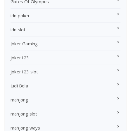
Gates Of Olympus
idn poker
idn slot
Joker Gaming
joker123
joker123 slot
Judi Bola
mahjong
mahjong slot
mahjong ways