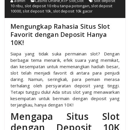
admin
Casino Online
,
RTP Slot
,
Slot
slot deposit
10 ribu
,
slot deposit 10 ribu tanpa potongan
,
slot deposit
10000
,
slot deposit 10k
,
slot deposit 10k gacor
Mengungkap Rahasia Situs Slot
Favorit dengan Deposit Hanya
10K!
Siapa yang tidak suka permainan slot? Dengan
berbagai tema menarik, efek suara yang memikat,
dan kesempatan untuk memenangkan hadiah besar,
slot telah menjadi favorit di antara para penjudi
daring. Namun, seringkali, para pemain merasa
terhalang oleh persyaratan deposit yang tinggi.
Tetapi tunggu dulu! Ada situs slot yang menawarkan
kesempatan untuk bermain dengan deposit yang
terjangkau, hanya dengan 10K!
Mengapa Situs Slot
dengan Deposit 10K