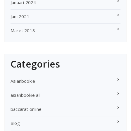
Januari 2024
Juni 2021
Maret 2018
Categories
Asianbookie
asianbookie all
baccarat online
Blog