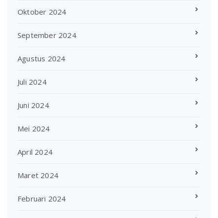
Oktober 2024
September 2024
Agustus 2024
Juli 2024
Juni 2024
Mei 2024
April 2024
Maret 2024
Februari 2024