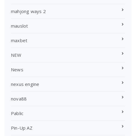
mahjong ways 2
mauslot
maxbet
NEW
News
nexus engine
nova88
Pablic
Pin-Up AZ