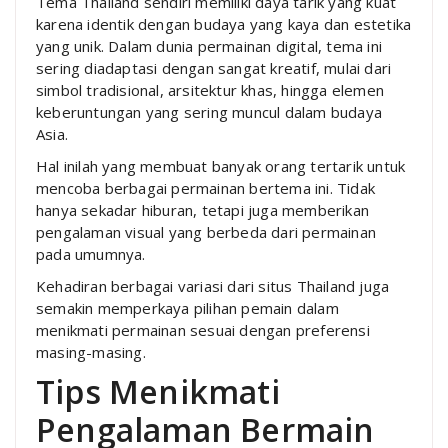
Tema Thailand sendiri memiliki daya tarik yang kuat
karena identik dengan budaya yang kaya dan estetika
yang unik. Dalam dunia permainan digital, tema ini
sering diadaptasi dengan sangat kreatif, mulai dari
simbol tradisional, arsitektur khas, hingga elemen
keberuntungan yang sering muncul dalam budaya
Asia.
Hal inilah yang membuat banyak orang tertarik untuk
mencoba berbagai permainan bertema ini. Tidak
hanya sekadar hiburan, tetapi juga memberikan
pengalaman visual yang berbeda dari permainan
pada umumnya.
Kehadiran berbagai variasi dari situs Thailand juga
semakin memperkaya pilihan pemain dalam
menikmati permainan sesuai dengan preferensi
masing-masing.
Tips Menikmati
Pengalaman Bermain