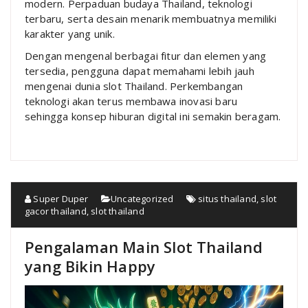
modern. Perpaduan budaya Thailand, teknologi
terbaru, serta desain menarik membuatnya memiliki
karakter yang unik.
Dengan mengenal berbagai fitur dan elemen yang
tersedia, pengguna dapat memahami lebih jauh
mengenai dunia slot Thailand. Perkembangan
teknologi akan terus membawa inovasi baru
sehingga konsep hiburan digital ini semakin beragam.
Super Duper
Uncategorized
situs thailand
,
slot
gacor thailand
,
slot thailand
Pengalaman Main Slot Thailand
yang Bikin Happy