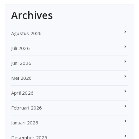
Archives
Agustus 2026
Juli 2026
Juni 2026
Mei 2026
April 2026
Februari 2026
Januari 2026
Desember 2025