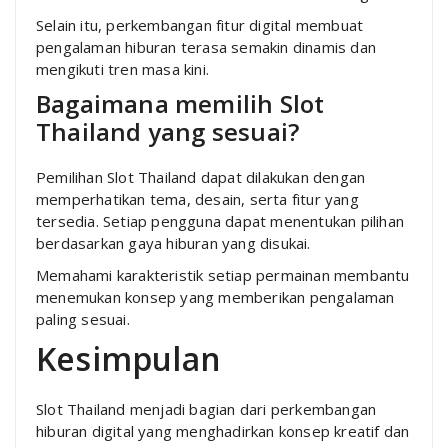
Selain itu, perkembangan fitur digital membuat
pengalaman hiburan terasa semakin dinamis dan
mengikuti tren masa kini.
Bagaimana memilih Slot
Thailand yang sesuai?
Pemilihan Slot Thailand dapat dilakukan dengan
memperhatikan tema, desain, serta fitur yang
tersedia. Setiap pengguna dapat menentukan pilihan
berdasarkan gaya hiburan yang disukai.
Memahami karakteristik setiap permainan membantu
menemukan konsep yang memberikan pengalaman
paling sesuai.
Kesimpulan
Slot Thailand menjadi bagian dari perkembangan
hiburan digital yang menghadirkan konsep kreatif dan