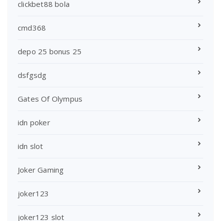
clickbet88 bola
cmd368
depo 25 bonus 25
dsfgsdg
Gates Of Olympus
idn poker
idn slot
Joker Gaming
joker123
joker123 slot