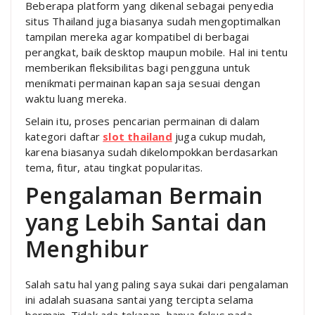
Beberapa platform yang dikenal sebagai penyedia
situs Thailand juga biasanya sudah mengoptimalkan
tampilan mereka agar kompatibel di berbagai
perangkat, baik desktop maupun mobile. Hal ini tentu
memberikan fleksibilitas bagi pengguna untuk
menikmati permainan kapan saja sesuai dengan
waktu luang mereka.
Selain itu, proses pencarian permainan di dalam
kategori daftar
slot thailand
juga cukup mudah,
karena biasanya sudah dikelompokkan berdasarkan
tema, fitur, atau tingkat popularitas.
Pengalaman Bermain
yang Lebih Santai dan
Menghibur
Salah satu hal yang paling saya sukai dari pengalaman
ini adalah suasana santai yang tercipta selama
bermain. Tidak ada tekanan, hanya fokus pada