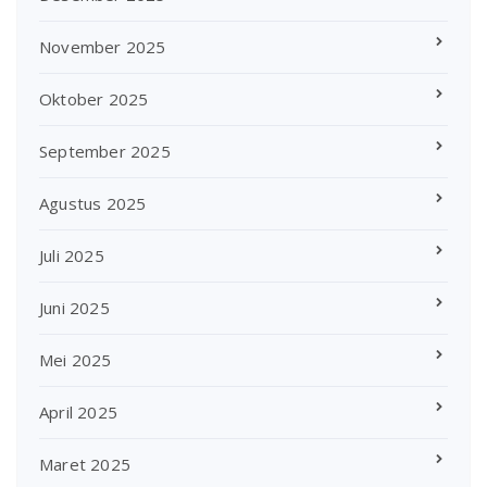
November 2025
Oktober 2025
September 2025
Agustus 2025
Juli 2025
Juni 2025
Mei 2025
April 2025
Maret 2025