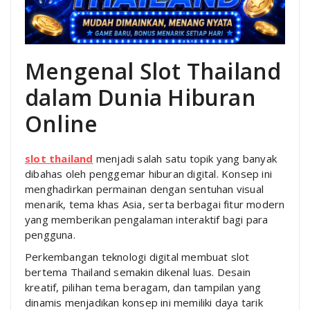
Mengenal Slot Thailand
dalam Dunia Hiburan
Online
slot thailand
menjadi salah satu topik yang banyak
dibahas oleh penggemar hiburan digital. Konsep ini
menghadirkan permainan dengan sentuhan visual
menarik, tema khas Asia, serta berbagai fitur modern
yang memberikan pengalaman interaktif bagi para
pengguna.
Perkembangan teknologi digital membuat slot
bertema Thailand semakin dikenal luas. Desain
kreatif, pilihan tema beragam, dan tampilan yang
dinamis menjadikan konsep ini memiliki daya tarik