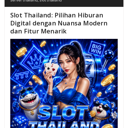
Slot Thailand: Pilihan Hiburan
Digital dengan Nuansa Modern
dan Fitur Menarik