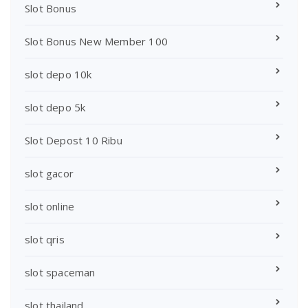
Slot Bonus
Slot Bonus New Member 100
slot depo 10k
slot depo 5k
Slot Depost 10 Ribu
slot gacor
slot online
slot qris
slot spaceman
slot thailand