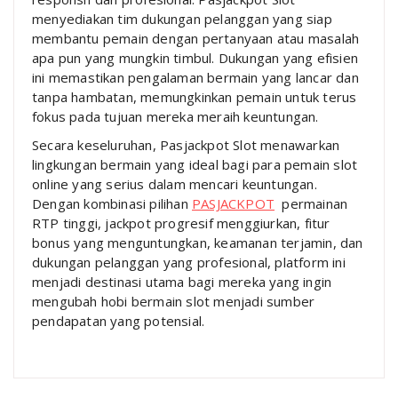
menyediakan tim dukungan pelanggan yang siap
membantu pemain dengan pertanyaan atau masalah
apa pun yang mungkin timbul. Dukungan yang efisien
ini memastikan pengalaman bermain yang lancar dan
tanpa hambatan, memungkinkan pemain untuk terus
fokus pada tujuan mereka meraih keuntungan.
Secara keseluruhan, Pasjackpot Slot menawarkan
lingkungan bermain yang ideal bagi para pemain slot
online yang serius dalam mencari keuntungan.
Dengan kombinasi pilihan
PASJACKPOT
permainan
RTP tinggi, jackpot progresif menggiurkan, fitur
bonus yang menguntungkan, keamanan terjamin, dan
dukungan pelanggan yang profesional, platform ini
menjadi destinasi utama bagi mereka yang ingin
mengubah hobi bermain slot menjadi sumber
pendapatan yang potensial.