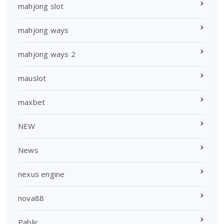
mahjong slot
mahjong ways
mahjong ways 2
mauslot
maxbet
NEW
News
nexus engine
nova88
Pablic