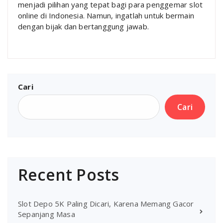
menjadi pilihan yang tepat bagi para penggemar slot
online di Indonesia. Namun, ingatlah untuk bermain
dengan bijak dan bertanggung jawab.
Cari
Cari
Recent Posts
Slot Depo 5K Paling Dicari, Karena Memang Gacor
Sepanjang Masa