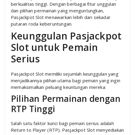
berkualitas tinggi. Dengan berbagai fitur unggulan
dan pilihan permainan yang menguntungkan,
Pasjackpot Slot menawarkan lebih dari sekadar
putaran roda keberuntungan.
Keunggulan Pasjackpot
Slot untuk Pemain
Serius
Pasjackpot Slot memiliki sejumlah keunggulan yang
menjadikannya pilihan utama bagi pemain yang ingin
memaksimalkan peluang keuntungan mereka:
Pilihan Permainan dengan
RTP Tinggi
Salah satu faktor kunci bagi pemain serius adalah
Return to Player (RTP). Pasjackpot Slot menyediakan