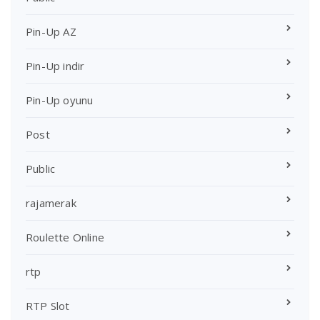
Pin-Up AZ
Pin-Up indir
Pin-Up oyunu
Post
Public
rajamerak
Roulette Online
rtp
RTP Slot