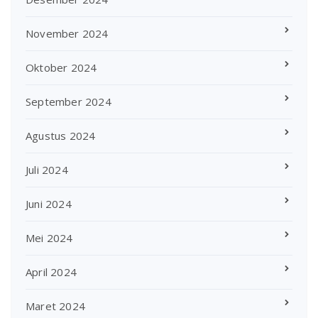
November 2024
Oktober 2024
September 2024
Agustus 2024
Juli 2024
Juni 2024
Mei 2024
April 2024
Maret 2024