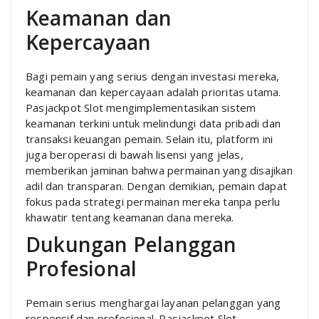
Keamanan dan
Kepercayaan
Bagi pemain yang serius dengan investasi mereka,
keamanan dan kepercayaan adalah prioritas utama.
Pasjackpot Slot mengimplementasikan sistem
keamanan terkini untuk melindungi data pribadi dan
transaksi keuangan pemain. Selain itu, platform ini
juga beroperasi di bawah lisensi yang jelas,
memberikan jaminan bahwa permainan yang disajikan
adil dan transparan. Dengan demikian, pemain dapat
fokus pada strategi permainan mereka tanpa perlu
khawatir tentang keamanan dana mereka.
Dukungan Pelanggan
Profesional
Pemain serius menghargai layanan pelanggan yang
responsif dan profesional. Pasjackpot Slot