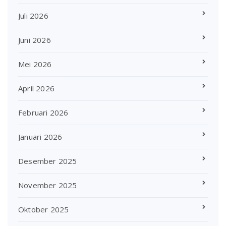
Juli 2026
Juni 2026
Mei 2026
April 2026
Februari 2026
Januari 2026
Desember 2025
November 2025
Oktober 2025