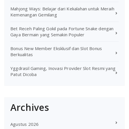
Mahjong Ways: Belajar dari Kekalahan untuk Meraih
Kemenangan Gemilang
Bet Receh Paling Gokil pada Fortune Snake dengan
Gaya Bermain yang Semakin Populer
Bonus New Member Eksklusif dan Slot Bonus
Berkualitas
Yggdrasil Gaming, Inovasi Provider Slot Resmi yang
Patut Dicoba
Archives
Agustus 2026