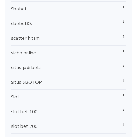
Sbobet
sbobet88
scatter hitam
sicbo online
situs judi bola
Situs SBOTOP
Slot
slot bet 100
slot bet 200