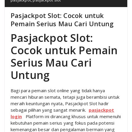
Pasjackpot Slot: Cocok untuk
Pemain Serius Mau Cari Untung
Pasjackpot Slot:
Cocok untuk Pemain
Serius Mau Cari
Untung
Bagi para pemain slot online yang tidak hanya
mencari hiburan semata, tetapi juga berambisi untuk
meraih keuntungan nyata, Pasjackpot Slot hadir
sebagai pilihan yang sangat menarik.
pasjackpot
login
Platform ini dirancang khusus untuk memenuhi
kebutuhan pemain serius yang fokus pada potensi
kemenangan besar dan pengalaman bermain yang