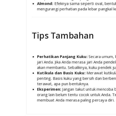
Almond:
Efeknya sama seperti oval, bentu
mengurangi perhatian pada lebar pangkal k
Tips Tambahan
Perhatikan Panjang Kuku:
Secara umum, k
jari Anda. Jika Anda merasa jari Anda pend
akan membantu. Sebaliknya, kuku pendek jug
Kutikula dan Basis Kuku:
Merawat kutikula
penting. Basis kuku yang bersih dan berben
terawat, apa pun bentuknya.
Eksperimen:
Jangan takut untuk mencoba b
orang lain belum tentu cocok untuk Anda. 
membuat Anda merasa paling percaya diri.