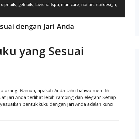
,
dipnails
,
gelnails
,
lavienailspa
,
manicure
,
nailart
,
naildesign
,
suai dengan Jari Anda
uku yang Sesuai
iap orang. Namun, apakah Anda tahu bahwa memilih
 jari Anda terlihat lebih ramping dan elegan? Setiap
enyesuaikan bentuk kuku dengan jari Anda adalah kunci