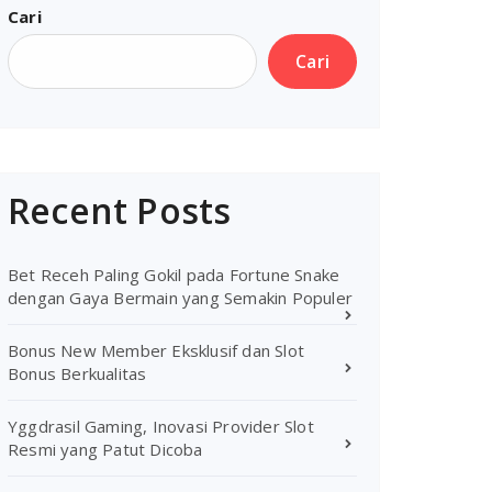
Cari
Cari
Recent Posts
Bet Receh Paling Gokil pada Fortune Snake
dengan Gaya Bermain yang Semakin Populer
Bonus New Member Eksklusif dan Slot
Bonus Berkualitas
Yggdrasil Gaming, Inovasi Provider Slot
Resmi yang Patut Dicoba