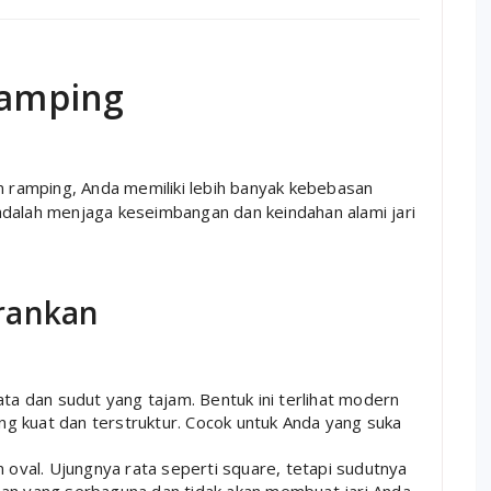
Ramping
an ramping, Anda memiliki lebih banyak kebebasan
adalah menjaga keseimbangan dan keindahan alami jari
rankan
ta dan sudut yang tajam. Bentuk ini terlihat modern
ng kuat dan terstruktur. Cocok untuk Anda yang suka
 oval. Ujungnya rata seperti square, tetapi sudutnya