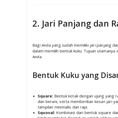
2. Jari Panjang dan 
Bagi Anda yang sudah memiliki jari panjang d
dalam memilih bentuk kuku. Tujuan utamanya 
Anda.
Bentuk Kuku yang Disa
Square:
Bentuk kotak dengan ujung yang ra
dan berani, serta memberikan kesan jari ya
tampilan minimalis dan rapi.
Squoval:
Kombinasi dari bentuk square dan