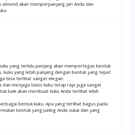
k almond akan memperpanjang jari Anda dan
uku.
uku yang terlalu panjang akan mempertegas bentuk
ek, kuku yang lebih panjang dengan bentuk yang tepat
a bisa terlihat sangat elegan.
 dan menjaga basis kuku tetap rapi juga sangat
tuk baik akan membuat kuku Anda terlihat lebih
erbagai bentuk kuku. Apa yang terlihat bagus pada
Temukan bentuk yang paling Anda sukai dan yang