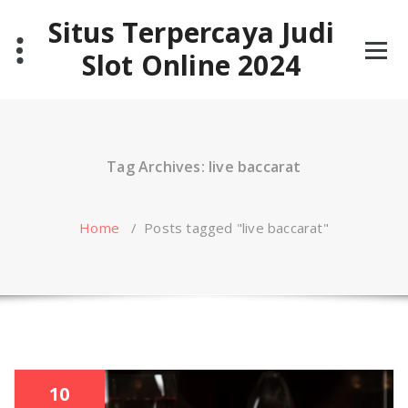
Skip
Situs Terpercaya Judi
to
content
Slot Online 2024
Tag Archives: live baccarat
Home
/
Posts tagged "live baccarat"
10