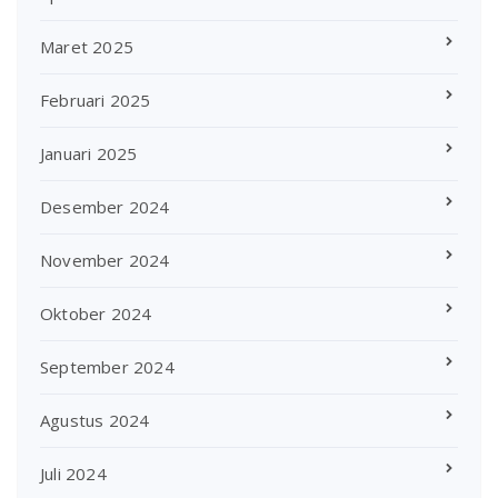
Maret 2025
Februari 2025
Januari 2025
Desember 2024
November 2024
Oktober 2024
September 2024
Agustus 2024
Juli 2024