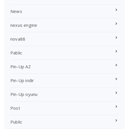
News
nexus engine
nova88
Pablic
Pin-Up AZ
Pin-Up indir
Pin-Up oyunu
Post
Public