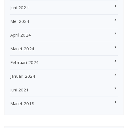
Juni 2024
Mei 2024
April 2024
Maret 2024
Februari 2024
Januari 2024
Juni 2021
Maret 2018