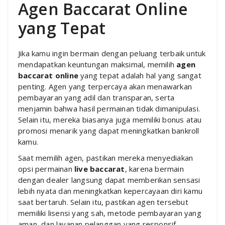
Agen Baccarat Online
yang Tepat
Jika kamu ingin bermain dengan peluang terbaik untuk
mendapatkan keuntungan maksimal, memilih
agen
baccarat online
yang tepat adalah hal yang sangat
penting. Agen yang terpercaya akan menawarkan
pembayaran yang adil dan transparan, serta
menjamin bahwa hasil permainan tidak dimanipulasi.
Selain itu, mereka biasanya juga memiliki bonus atau
promosi menarik yang dapat meningkatkan bankroll
kamu.
Saat memilih agen, pastikan mereka menyediakan
opsi permainan
live baccarat
, karena bermain
dengan dealer langsung dapat memberikan sensasi
lebih nyata dan meningkatkan kepercayaan diri kamu
saat bertaruh. Selain itu, pastikan agen tersebut
memiliki lisensi yang sah, metode pembayaran yang
aman, dan layanan pelanggan yang responsif.