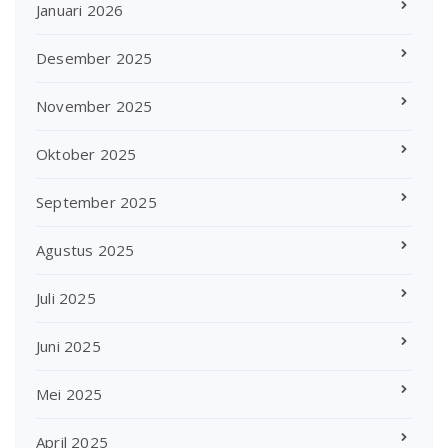
Januari 2026
Desember 2025
November 2025
Oktober 2025
September 2025
Agustus 2025
Juli 2025
Juni 2025
Mei 2025
April 2025