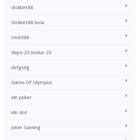
clickbet88
clickbet88 bola
cmd368
depo 25 bonus 25
dsfgsdg
Gates Of Olympus
idn poker
idn slot
Joker Gaming