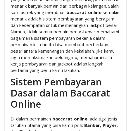
menarik banyak pemain dari berbagai kalangan. Salah
satu aspek yang membuat
baccarat online
semakin
menarik adalah sistem pembayaran yang beragam
dan kesempatan untuk memenangkan jackpot besar.
Namun, tidak semua pemain benar-benar memahami
bagaimana sistem pembayaran bekerja dalam
permainan ini, dan itu bisa membuat perbedaan
besar antara kemenangan dan kekalahan. Jika kamu
ingin memaksimalkan peluangmu, memahami cara
kerja pembayaran dan jackpot adalah langkah
pertama yang perlu kamu lakukan.
Sistem Pembayaran
Dasar dalam Baccarat
Online
Di dalam permainan
baccarat online
, ada tiga jenis
taruhan utama yang bisa kamu pilih:
Banker
,
Player
,