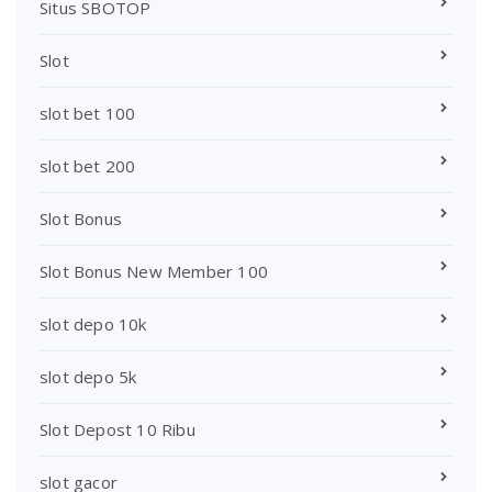
Situs SBOTOP
Slot
slot bet 100
slot bet 200
Slot Bonus
Slot Bonus New Member 100
slot depo 10k
slot depo 5k
Slot Depost 10 Ribu
slot gacor