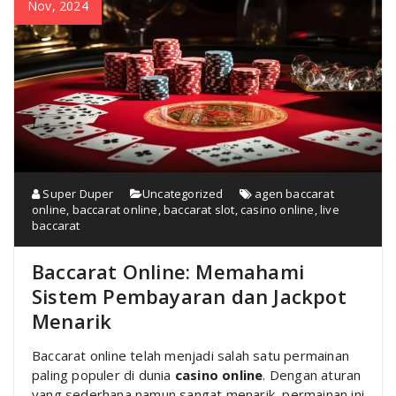
Nov, 2024
Super Duper
Uncategorized
agen baccarat
online
,
baccarat online
,
baccarat slot
,
casino online
,
live
baccarat
Baccarat Online: Memahami
Sistem Pembayaran dan Jackpot
Menarik
Baccarat online telah menjadi salah satu permainan
paling populer di dunia
casino online
. Dengan aturan
yang sederhana namun sangat menarik, permainan ini