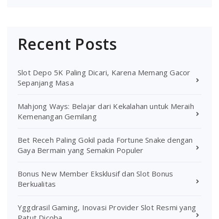
Recent Posts
Slot Depo 5K Paling Dicari, Karena Memang Gacor
Sepanjang Masa
Mahjong Ways: Belajar dari Kekalahan untuk Meraih
Kemenangan Gemilang
Bet Receh Paling Gokil pada Fortune Snake dengan
Gaya Bermain yang Semakin Populer
Bonus New Member Eksklusif dan Slot Bonus
Berkualitas
Yggdrasil Gaming, Inovasi Provider Slot Resmi yang
Patut Dicoba