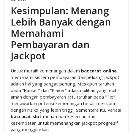
Kesimpulan: Menang
Lebih Banyak dengan
Memahami
Pembayaran dan
Jackpot
Untuk meraih kemenangan dalam
baccarat online
,
memahami sistem pembayaran dan peluang jackpot
adalah hal yang sangat penting. Meskipun taruhan
pada “Banker” dan “Player” adalah pilihan yang lebih
aman dengan pembayaran
1:1
, taruhan pada “Tie”
menawarkan potensi kemenangan besar meskipun
dengan risiko yang lebih tinggi. Sementara itu, variasi
baccarat slot
menambah keseruan dan
kesempatan untuk memenangkan jackpot progresif
yang menggiurkan.