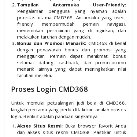
Tampilan Antarmuka User-Friendly:
Pengalaman pengguna yang nyaman adalah
prioritas utama CMD368. Antarmuka yang user-
friendly mempermudah pemain navigasi,
menemukan permainan yang di inginkan, dan
melakukan taruhan dengan mudah.
Bonus dan Promosi Menarik:
CMD368 di kenal
dengan penawaran bonus dan promosi yang
menggiurkan. Pemain dapat menikmati bonus
selamat datang, cashback, dan promo-promo
menarik lainnya yang dapat meningkatkan nilai
taruhan mereka.
Proses Login CMD368
Untuk memulai petualangan judi bola di CMD368,
langkah pertama yang perlu di lakukan adalah proses
login. Berikut adalah panduan singkatnya:
Akses Situs Resmi:
Buka browser favorit Anda
dan akses situs resmi CMD368. Pastikan untuk