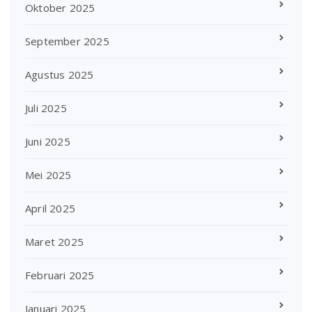
Oktober 2025
September 2025
Agustus 2025
Juli 2025
Juni 2025
Mei 2025
April 2025
Maret 2025
Februari 2025
Januari 2025