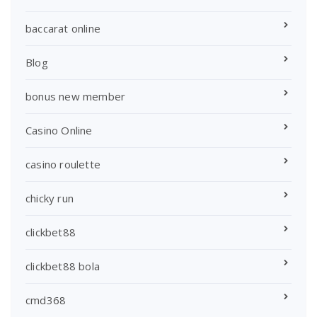
baccarat online
Blog
bonus new member
Casino Online
casino roulette
chicky run
clickbet88
clickbet88 bola
cmd368