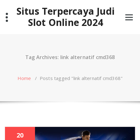
Skip
Situs Terpercaya Judi
to
content
Slot Online 2024
Tag Archives: link alternatif cmd368
Home
/
Posts tagged "link alternatif cmd368"
20