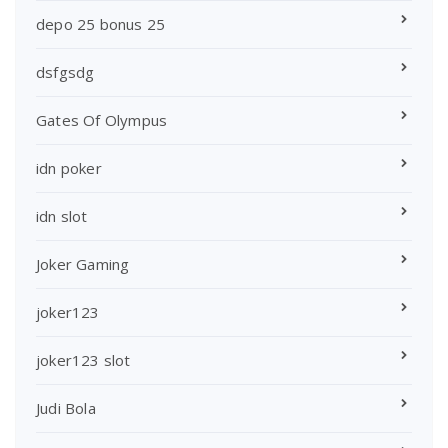
depo 25 bonus 25
dsfgsdg
Gates Of Olympus
idn poker
idn slot
Joker Gaming
joker123
joker123 slot
Judi Bola