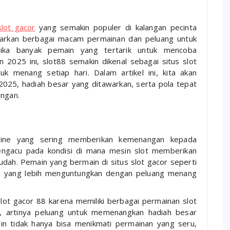
slot gacor
yang semakin populer di kalangan pecinta
warkan berbagai macam permainan dan peluang untuk
jika banyak pemain yang tertarik untuk mencoba
 2025 ini, slot88 semakin dikenal sebagai situs slot
 menang setiap hari. Dalam artikel ini, kita akan
2025, hadiah besar yang ditawarkan, serta pola tepat
ngan.
nline yang sering memberikan kemenangan kepada
mengacu pada kondisi di mana mesin slot memberikan
mudah. Pemain yang bermain di situs slot gacor seperti
n yang lebih menguntungkan dengan peluang menang
 slot gacor 88 karena memiliki berbagai permainan slot
i, artinya peluang untuk memenangkan hadiah besar
in tidak hanya bisa menikmati permainan yang seru,