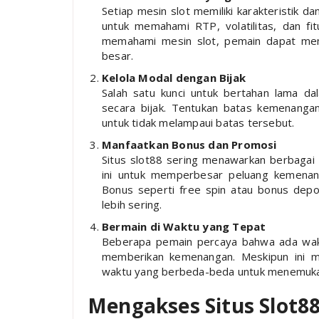
Setiap mesin slot memiliki karakteristik d
untuk memahami RTP, volatilitas, dan fi
memahami mesin slot, pemain dapat mem
besar.
Kelola Modal dengan Bijak
Salah satu kunci untuk bertahan lama d
secara bijak. Tentukan batas kemenangan
untuk tidak melampaui batas tersebut.
Manfaatkan Bonus dan Promosi
Situs slot88 sering menawarkan berbagai
ini untuk memperbesar peluang kemenan
Bonus seperti free spin atau bonus dep
lebih sering.
Bermain di Waktu yang Tepat
Beberapa pemain percaya bahwa ada waktu
memberikan kemenangan. Meskipun ini ma
waktu yang berbeda-beda untuk menemuka
Mengakses Situs Slot8