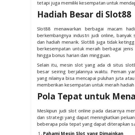
tetapi juga memiliki kesempatan untuk menda
Hadiah Besar di Slot88
Slot88 menawarkan berbagai macam hadi
berkembangnya industri judi online, banya
dan hadiah menarik. Slot88 juga tidak ketingg
berkesempatan untuk meraih berbagai jenis 
hingga bonus harian dan mingguan.
Selain itu, mesin slot yang ada di situs sl
besar seiring berjalannya waktu. Pemain y
yang nilainya bisa mencapai puluhan juta atau
memberikan kesempatan untuk meraih hadiah 
Pola Tepat untuk Mena
Meskipun judi slot online pada dasarnya m
dan strategi yang dapat meningkatkan peluan
beberapa pola tepat yang dapat diterapkan saa
Pahami Mesin Slot yang Dimainkan