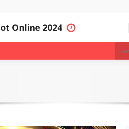
lot Online 2024
Search
for: