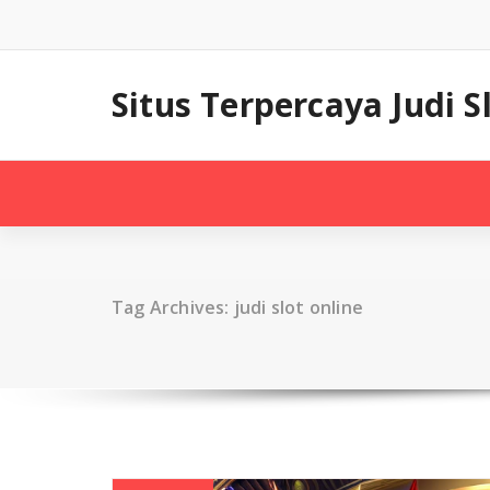
Skip
to
content
Situs Terpercaya Judi S
Tag Archives: judi slot online