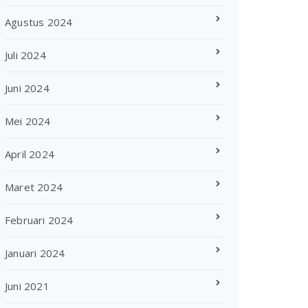
Agustus 2024
Juli 2024
Juni 2024
Mei 2024
April 2024
Maret 2024
Februari 2024
Januari 2024
Juni 2021