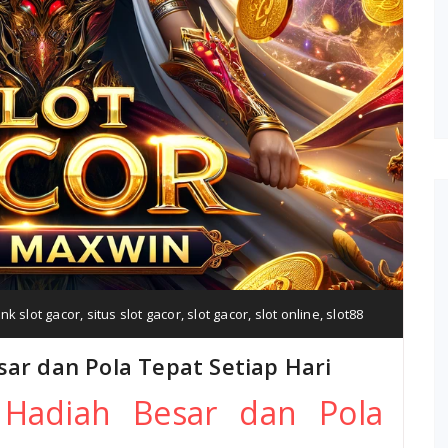
ink slot gacor
,
situs slot gacor
,
slot gacor
,
slot online
,
slot88
sar dan Pola Tepat Setiap Hari
 Hadiah Besar dan Pola