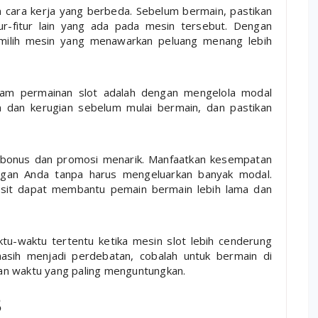
an cara kerja yang berbeda. Sebelum bermain, pastikan
tur-fitur lain yang ada pada mesin tersebut. Dengan
ilih mesin yang menawarkan peluang menang lebih
alam permainan slot adalah dengan mengelola modal
 dan kerugian sebelum mulai bermain, dan pastikan
 bonus dan promosi menarik. Manfaatkan kesempatan
gan Anda tanpa harus mengeluarkan banyak modal.
osit dapat membantu pemain bermain lebih lama dan
-waktu tertentu ketika mesin slot lebih cenderung
sih menjadi perdebatan, cobalah untuk bermain di
n waktu yang paling menguntungkan.
8