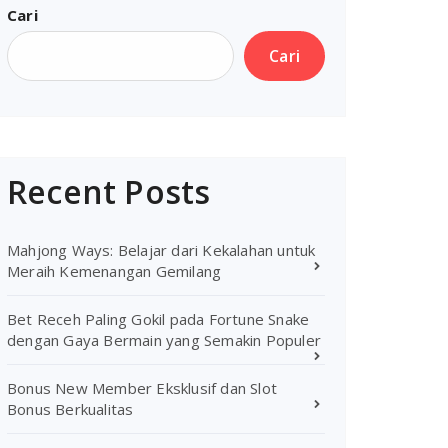
Cari
Cari
Recent Posts
Mahjong Ways: Belajar dari Kekalahan untuk
Meraih Kemenangan Gemilang
Bet Receh Paling Gokil pada Fortune Snake
dengan Gaya Bermain yang Semakin Populer
Bonus New Member Eksklusif dan Slot
Bonus Berkualitas