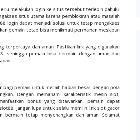
erlu melakukan login ke situs tersebut terlebih dahulu.
gakses situs utama karena pemblokiran atau masalah
 slot88 login dapat menjadi solusi untuk tetap mengakses
mastikan pemain tetap bisa menikmati permainan meskipun
ang terpercaya dan aman. Pastikan link yang digunakan
lot88, sehingga pemain bisa bermain dengan aman dan
anan.
 bagi pemain untuk meraih hadiah besar dengan pola
gkan. Dengan memahami karakteristik mesin slot,
manfaatkan bonus yang ditawarkan, pemain dapat
ot88. Jangan lupa untuk selalu memilih link slot gacor
n bermain tetap menyenangkan dan aman. Selamat