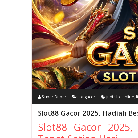
Super Duper
slot gacor
judi slot online
,
l
Slot88 Gacor 2025, Hadiah Be
Slot88 Gacor 2025,