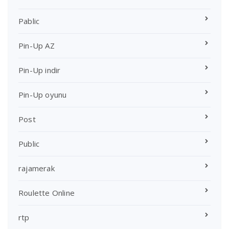
Pablic
Pin-Up AZ
Pin-Up indir
Pin-Up oyunu
Post
Public
rajamerak
Roulette Online
rtp