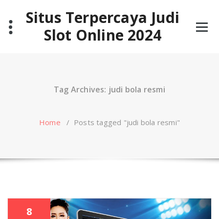
Skip
Situs Terpercaya Judi
to
content
Slot Online 2024
Tag Archives: judi bola resmi
Home
/
Posts tagged "judi bola resmi"
8