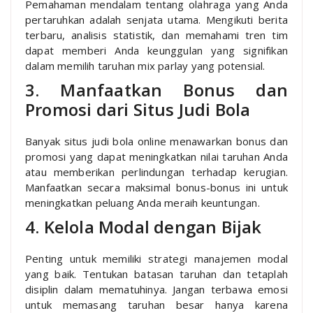
Pemahaman mendalam tentang olahraga yang Anda
pertaruhkan adalah senjata utama. Mengikuti berita
terbaru, analisis statistik, dan memahami tren tim
dapat memberi Anda keunggulan yang signifikan
dalam memilih taruhan mix parlay yang potensial.
3. Manfaatkan Bonus dan
Promosi dari Situs Judi Bola
Banyak situs judi bola online menawarkan bonus dan
promosi yang dapat meningkatkan nilai taruhan Anda
atau memberikan perlindungan terhadap kerugian.
Manfaatkan secara maksimal bonus-bonus ini untuk
meningkatkan peluang Anda meraih keuntungan.
4. Kelola Modal dengan Bijak
Penting untuk memiliki strategi manajemen modal
yang baik. Tentukan batasan taruhan dan tetaplah
disiplin dalam mematuhinya. Jangan terbawa emosi
untuk memasang taruhan besar hanya karena