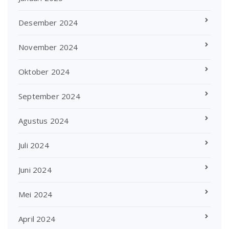
Desember 2024
November 2024
Oktober 2024
September 2024
Agustus 2024
Juli 2024
Juni 2024
Mei 2024
April 2024