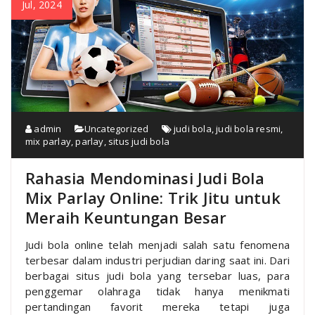
Jul, 2024
admin
Uncategorized
judi bola
,
judi bola resmi
,
mix parlay
,
parlay
,
situs judi bola
Rahasia Mendominasi Judi Bola
Mix Parlay Online: Trik Jitu untuk
Meraih Keuntungan Besar
Judi bola online telah menjadi salah satu fenomena
terbesar dalam industri perjudian daring saat ini. Dari
berbagai situs judi bola yang tersebar luas, para
penggemar olahraga tidak hanya menikmati
pertandingan favorit mereka tetapi juga