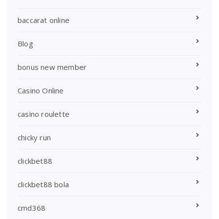
baccarat online
Blog
bonus new member
Casino Online
casino roulette
chicky run
clickbet88
clickbet88 bola
cmd368