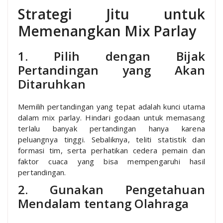
Strategi Jitu untuk
Memenangkan Mix Parlay
1. Pilih dengan Bijak
Pertandingan yang Akan
Ditaruhkan
Memilih pertandingan yang tepat adalah kunci utama
dalam mix parlay. Hindari godaan untuk memasang
terlalu banyak pertandingan hanya karena
peluangnya tinggi. Sebaliknya, teliti statistik dan
formasi tim, serta perhatikan cedera pemain dan
faktor cuaca yang bisa mempengaruhi hasil
pertandingan.
2. Gunakan Pengetahuan
Mendalam tentang Olahraga