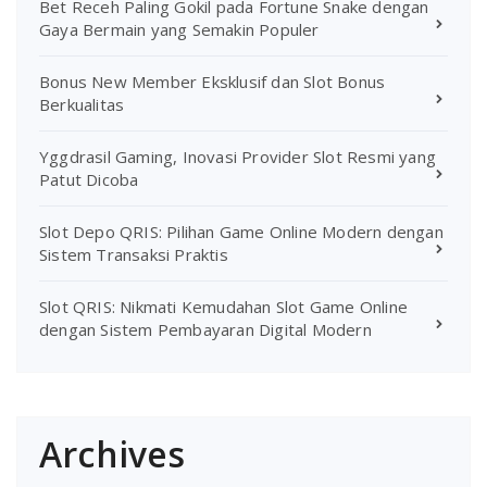
Bet Receh Paling Gokil pada Fortune Snake dengan
Gaya Bermain yang Semakin Populer
Bonus New Member Eksklusif dan Slot Bonus
Berkualitas
Yggdrasil Gaming, Inovasi Provider Slot Resmi yang
Patut Dicoba
Slot Depo QRIS: Pilihan Game Online Modern dengan
Sistem Transaksi Praktis
Slot QRIS: Nikmati Kemudahan Slot Game Online
dengan Sistem Pembayaran Digital Modern
Archives