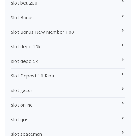
slot bet 200
Slot Bonus
Slot Bonus New Member 100
slot depo 10k
slot depo 5k
Slot Depost 10 Ribu
slot gacor
slot online
slot qris
slot spaceman