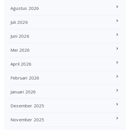
Agustus 2026
Juli 2026
Juni 2026
Mei 2026
April 2026
Februari 2026
Januari 2026
Desember 2025
November 2025