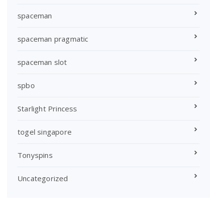
spaceman
spaceman pragmatic
spaceman slot
spbo
Starlight Princess
togel singapore
Tonyspins
Uncategorized