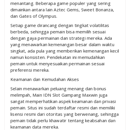
menantang. Beberapa game populer yang sering
dimainkan antara lain Aztec Gems, Sweet Bonanza,
dan Gates of Olympus.
Setiap game dirancang dengan tingkat volatilitas
berbeda, sehingga pemain bisa memilih sesuai
dengan gaya permainan dan strategi mereka. Ada
yang menawarkan kemenangan besar dalam waktu
singkat, ada pula yang memberikan kemenangan kecil
namun konsisten. Pendekatan ini memudahkan
pemain untuk menyesuaikan permainan sesuai
preferensi mereka.
Keamanan dan Kemudahan Akses
Selain menawarkan peluang menang dan bonus
melimpah, Main IDN Slot Gampang Maxwin juga
sangat memperhatikan aspek keamanan dan privasi
pemain. Situs ini sudah terdaftar resmi dan memiliki
lisensi resmi dari otoritas yang berwenang, sehingga
pemain tidak perlu khawatir tentang keabsahan dan
keamanan data mereka.