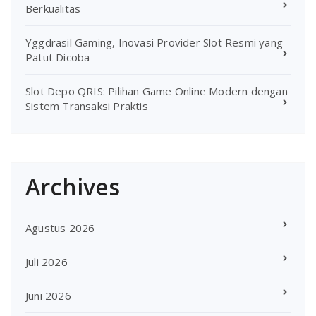
Berkualitas
Yggdrasil Gaming, Inovasi Provider Slot Resmi yang
Patut Dicoba
Slot Depo QRIS: Pilihan Game Online Modern dengan
Sistem Transaksi Praktis
Archives
Agustus 2026
Juli 2026
Juni 2026