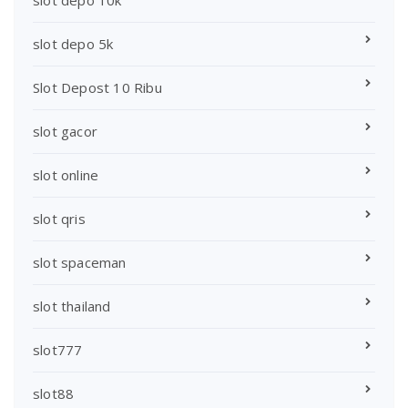
slot depo 5k
Slot Depost 10 Ribu
slot gacor
slot online
slot qris
slot spaceman
slot thailand
slot777
slot88