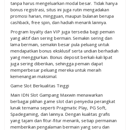
tanpa harus mengeluarkan modal besar. Tidak hanya
bonus registrasi, situs ini juga rutin mengadakan
promosi harian, mingguan, maupun bulanan berupa
cashback, free spin, dan hadiah menarik lainnya.
Program loyalty dan VIP juga tersedia bagi pemain
yang aktif dan sering bermain. Semakin sering dan
lama bermain, semakin besar pula peluang untuk
mendapatkan bonus eksklusif serta undian berhadiah
yang menggiurkan. Bonus deposit berkali-kali lipat
juga sering diberikan, sehingga pemain dapat
memperbesar peluang mereka untuk meraih
kemenangan maksimal.
Game Slot Berkualitas Tinggi
Main IDN Slot Gampang Maxwin menawarkan
berbagai pilihan game slot dari penyedia perangkat
lunak ternama seperti Pragmatic Play, PG Soft,
Spadegaming, dan lainnya. Dengan kualitas grafis
yang tajam dan fitur-fitur menarik, setiap permainan
memberikan pengalaman bermain yang seru dan