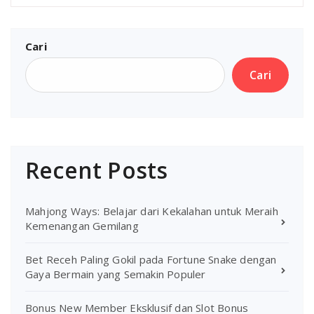
Cari
Cari
Recent Posts
Mahjong Ways: Belajar dari Kekalahan untuk Meraih
Kemenangan Gemilang
Bet Receh Paling Gokil pada Fortune Snake dengan
Gaya Bermain yang Semakin Populer
Bonus New Member Eksklusif dan Slot Bonus