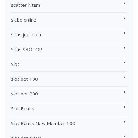
scatter hitam
sicbo online
situs judi bola
Situs SBOTOP
Slot
slot bet 100
slot bet 200
Slot Bonus
Slot Bonus New Member 100
slot depo 10k