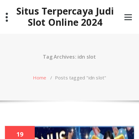
Skip
Situs Terpercaya Judi
to
content
Slot Online 2024
Tag Archives: idn slot
Home
/
Posts tagged "idn slot"
19