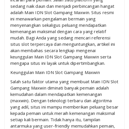
sedang naik daun dan menjadi perbincangan hangat
adalah Main IDN Slot Gampang Maxwin. Situs resmi
ini menawarkan pengalaman bermain yang
menyenangkan sekaligus peluang mendapatkan
kemenangan maksimal dengan cara yang relatif
mudah. Bagi Anda yang sedang mencari referensi
situs slot terpercaya dan menguntungkan, artikel ini
akan membahas secara lengkap mengenai
keunggulan Main IDN Slot Gampang Maxwin serta
mengapa situs ini layak untuk dipertimbangkan.
Keunggulan Main IDN Slot Gampang Maxwin
Salah satu faktor utama yang membuat Main IDN Slot
Gampang Maxwin diminati banyak pemain adalah
kemudahan dalam mendapatkan kemenangan
(maxwin). Dengan teknologi terbaru dan algoritma
yang adil, situs ini mampu memberikan peluang besar
kepada pemain untuk meraih kemenangan maksimal
setiap kali bermain. Tidak hanya itu, tampilan
antarmuka yang user-friendly memudahkan pemain,