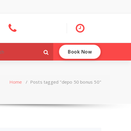
Book Now
Home
/
Posts tagged "depo 50 bonus 50"