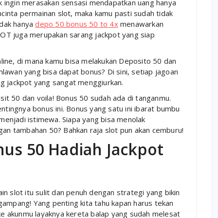
idak ingin merasakan sensasi mendapatkan uang hanya
inta permainan slot, maka kamu pasti sudah tidak
idak hanya
depo 50 bonus 50 to 4x
menawarkan
OT juga merupakan sarang jackpot yang siap
 online, di mana kamu bisa melakukan Deposito 50 dan
lawan yang bisa dapat bonus? Di sini, setiap jagoan
ng jackpot yang sangat menggiurkan.
it 50 dan voila! Bonus 50 sudah ada di tanganmu.
entingnya bonus ini. Bonus yang satu ini ibarat bumbu
enjadi istimewa. Siapa yang bisa menolak
n tambahan 50? Bahkan raja slot pun akan cemburu!
nus 50 Hadiah Jackpot
n slot itu sulit dan penuh dengan strategi yang bikin
gampang! Yang penting kita tahu kapan harus tekan
r ke akunmu layaknya kereta balap yang sudah melesat