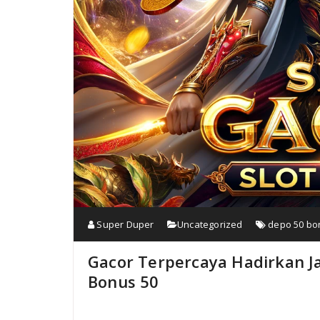
Super Duper
Uncategorized
depo 50 bo
Gacor Terpercaya Hadirkan Ja
Bonus 50