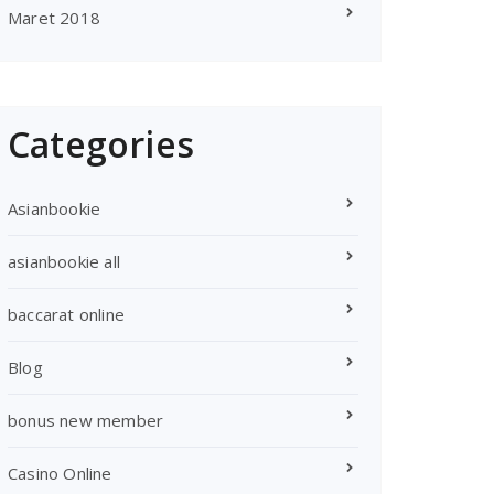
Maret 2018
Categories
Asianbookie
asianbookie all
baccarat online
Blog
bonus new member
Casino Online