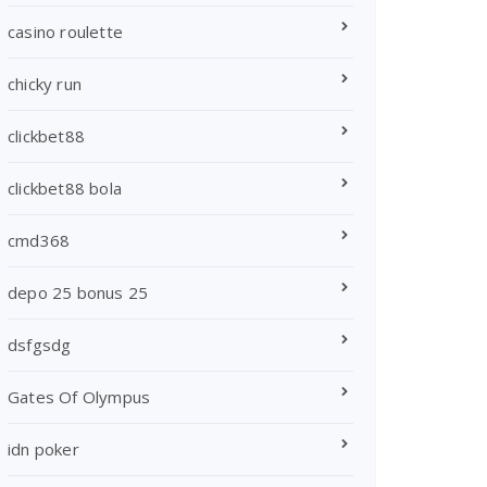
casino roulette
chicky run
clickbet88
clickbet88 bola
cmd368
depo 25 bonus 25
dsfgsdg
Gates Of Olympus
idn poker