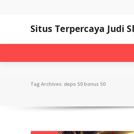
Skip
to
content
Situs Terpercaya Judi S
Tag Archives: depo 50 bonus 50