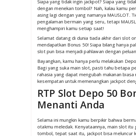
Siapa yang tidak ingin jackpot? Siapa yang t
dengan menekan tombol? Nah, kalau kamu penc
asing lagi dengan yang namanya MAUSLOT. T
pengalaman bermain yang seru, tetapi MAUSL
menghampiri kamu setiap saat!
Selamat datang di dunia tiada akhir dari slot
mendapatkan Bonus 50! Siapa bilang hanya pah
slot pun bisa menjadi pahlawan dengan pelua
Bayangkan, kamu hanya perlu melakukan Depos
Bagi yang suka main slot, pasti tahu betapa p
rahasia yang dapat mengubah makanan biasa m
kesempatan untuk memenangkan jackpot denga
RTP Slot Depo 50 Bo
Menanti Anda
Selama ini mungkin kamu berpikir bahwa bermai
otakmu meledak. Kenyataannya, main slot itu 
tombol, tepat saat itu, jackpot bisa meluncu