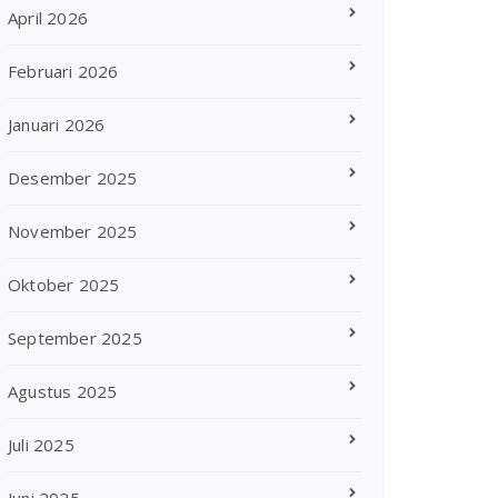
April 2026
Februari 2026
Januari 2026
Desember 2025
November 2025
Oktober 2025
September 2025
Agustus 2025
Juli 2025