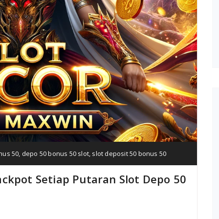
nus 50
,
depo 50 bonus 50 slot
,
slot deposit 50 bonus 50
ckpot Setiap Putaran Slot Depo 50