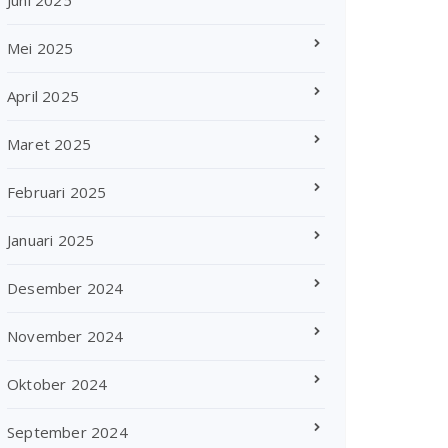
Juni 2025
Mei 2025
April 2025
Maret 2025
Februari 2025
Januari 2025
Desember 2024
November 2024
Oktober 2024
September 2024