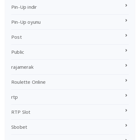
Pin-Up indir
Pin-Up oyunu
Post
Public
rajamerak
Roulette Online
rtp
RTP Slot
Sbobet