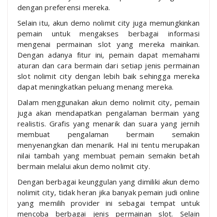
dengan preferensi mereka.
Selain itu, akun demo nolimit city juga memungkinkan
pemain untuk mengakses berbagai informasi
mengenai permainan slot yang mereka mainkan.
Dengan adanya fitur ini, pemain dapat memahami
aturan dan cara bermain dari setiap jenis permainan
slot nolimit city dengan lebih baik sehingga mereka
dapat meningkatkan peluang menang mereka.
Dalam menggunakan akun demo nolimit city, pemain
juga akan mendapatkan pengalaman bermain yang
realistis. Grafis yang menarik dan suara yang jernih
membuat pengalaman bermain semakin
menyenangkan dan menarik. Hal ini tentu merupakan
nilai tambah yang membuat pemain semakin betah
bermain melalui akun demo nolimit city.
Dengan berbagai keunggulan yang dimiliki akun demo
nolimit city, tidak heran jika banyak pemain judi online
yang memilih provider ini sebagai tempat untuk
mencoba berbagai jenis permainan slot. Selain