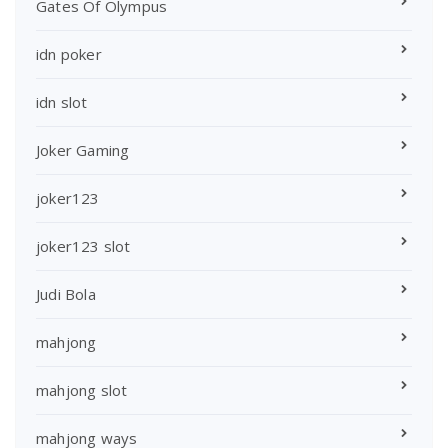
Gates Of Olympus
idn poker
idn slot
Joker Gaming
joker123
joker123 slot
Judi Bola
mahjong
mahjong slot
mahjong ways