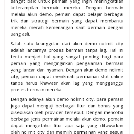
sangat baik untuk pemain yang ingin meningkatkan
keterampilan bermain mereka. Dengan bermain
melalui akun demo, pemain dapat belajar berbagai
trik dan strategi bermain yang dapat membantu
mereka meraih kemenangan saat bermain dengan
uang asli.
Salah satu keunggulan dari akun demo nolimit city
adalah lancarnya proses bermain tanpa lag. Hal ini
tentu menjadi hal yang sangat penting bagi para
pemain yang menginginkan pengalaman bermain
yang lancar dan nyaman. Dengan akun demo nolimit
city, pemain dapat menikmati permainan slot online
tanpa harus khawatir akan lag yang mengganggu
proses bermain mereka.
Dengan adanya akun demo nolimit city, para pemain
juga dapat menguji berbagai fitur dan bonus yang
disediakan oleh provider tersebut. Dengan mencoba
berbagai jenis permainan melalui akun demo, pemain
dapat mengetahui fitur apa saja yang ditawarkan
oleh nolimit city dan memilih permainan yang sesuai