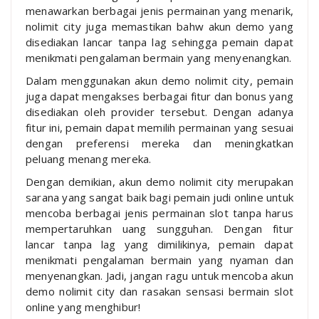
menawarkan berbagai jenis permainan yang menarik,
nolimit city juga memastikan bahw akun demo yang
disediakan lancar tanpa lag sehingga pemain dapat
menikmati pengalaman bermain yang menyenangkan.
Dalam menggunakan akun demo nolimit city, pemain
juga dapat mengakses berbagai fitur dan bonus yang
disediakan oleh provider tersebut. Dengan adanya
fitur ini, pemain dapat memilih permainan yang sesuai
dengan preferensi mereka dan meningkatkan
peluang menang mereka.
Dengan demikian, akun demo nolimit city merupakan
sarana yang sangat baik bagi pemain judi online untuk
mencoba berbagai jenis permainan slot tanpa harus
mempertaruhkan uang sungguhan. Dengan fitur
lancar tanpa lag yang dimilikinya, pemain dapat
menikmati pengalaman bermain yang nyaman dan
menyenangkan. Jadi, jangan ragu untuk mencoba akun
demo nolimit city dan rasakan sensasi bermain slot
online yang menghibur!