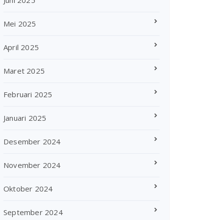
Juni 2025
Mei 2025
April 2025
Maret 2025
Februari 2025
Januari 2025
Desember 2024
November 2024
Oktober 2024
September 2024