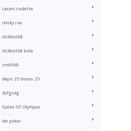
casino roulette
chicky run
clickbet88
clickbet88 bola
cmd368
depo 25 bonus 25
dsfgsdg
Gates Of Olympus
idn poker