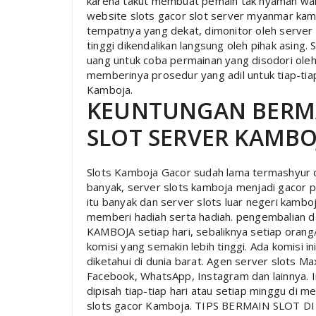
karena takut membuat pemain tak nyaman wakt
website slots gacor slot server myanmar kamb
tempatnya yang dekat, dimonitor oleh server
tinggi dikendalikan langsung oleh pihak asing.
uang untuk coba permainan yang disodori oleh
memberinya prosedur yang adil untuk tiap-tia
Kamboja.
KEUNTUNGAN BERMAI
SLOT SERVER KAMBO
Slots Kamboja Gacor sudah lama termashyur 
banyak, server slots kamboja menjadi gacor p
itu banyak dan server slots luar negeri kamb
memberi hadiah serta hadiah. pengembalian 
KAMBOJA setiap hari, sebaliknya setiap ora
komisi yang semakin lebih tinggi. Ada komisi 
diketahui di dunia barat. Agen server slots 
Facebook, WhatsApp, Instagram dan lainnya. In
dipisah tiap-tiap hari atau setiap minggu di
slots gacor Kamboja. TIPS BERMAIN SLOT D