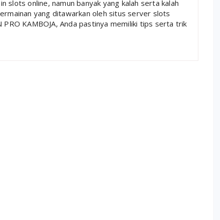
n slots online, namun banyak yang kalah serta kalah
ermainan yang ditawarkan oleh situs server slots
PRO KAMBOJA, Anda pastinya memiliki tips serta trik