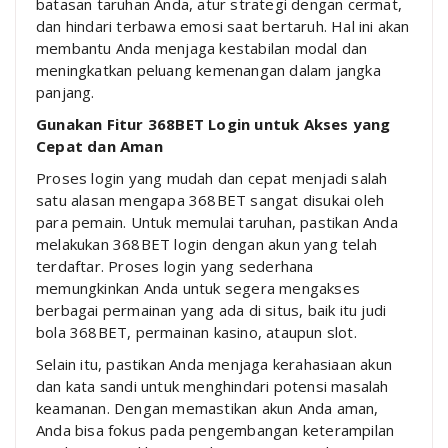
batasan taruhan Anda, atur strategi dengan cermat,
dan hindari terbawa emosi saat bertaruh. Hal ini akan
membantu Anda menjaga kestabilan modal dan
meningkatkan peluang kemenangan dalam jangka
panjang.
Gunakan Fitur 368BET Login untuk Akses yang
Cepat dan Aman
Proses login yang mudah dan cepat menjadi salah
satu alasan mengapa 368BET sangat disukai oleh
para pemain. Untuk memulai taruhan, pastikan Anda
melakukan 368BET login dengan akun yang telah
terdaftar. Proses login yang sederhana
memungkinkan Anda untuk segera mengakses
berbagai permainan yang ada di situs, baik itu judi
bola 368BET, permainan kasino, ataupun slot.
Selain itu, pastikan Anda menjaga kerahasiaan akun
dan kata sandi untuk menghindari potensi masalah
keamanan. Dengan memastikan akun Anda aman,
Anda bisa fokus pada pengembangan keterampilan