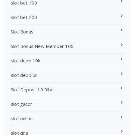
slot bet 100
slot bet 200
Slot Bonus
Slot Bonus New Member 100
slot depo 10k
slot depo 5k
Slot Depost 10 Ribu
slot gacor
slot online
slot qris