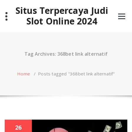
Skip
Situs Terpercaya Judi
to
content
Slot Online 2024
Tag Archives: 368bet link alternatif
Home
/
Posts tagged "368bet link alternatif"
26