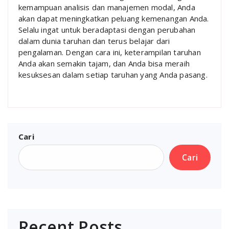
kemampuan analisis dan manajemen modal, Anda
akan dapat meningkatkan peluang kemenangan Anda.
Selalu ingat untuk beradaptasi dengan perubahan
dalam dunia taruhan dan terus belajar dari
pengalaman. Dengan cara ini, keterampilan taruhan
Anda akan semakin tajam, dan Anda bisa meraih
kesuksesan dalam setiap taruhan yang Anda pasang.
Cari
Cari
Recent Posts