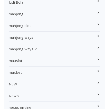
Judi Bola
mahjong
mahjong slot
mahjong ways
mahjong ways 2
mauslot
maxbet
NEW
News
nexus engine