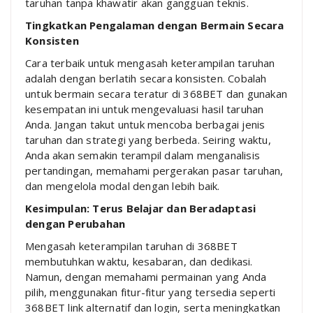
taruhan tanpa khawatir akan gangguan teknis.
Tingkatkan Pengalaman dengan Bermain Secara
Konsisten
Cara terbaik untuk mengasah keterampilan taruhan
adalah dengan berlatih secara konsisten. Cobalah
untuk bermain secara teratur di 368BET dan gunakan
kesempatan ini untuk mengevaluasi hasil taruhan
Anda. Jangan takut untuk mencoba berbagai jenis
taruhan dan strategi yang berbeda. Seiring waktu,
Anda akan semakin terampil dalam menganalisis
pertandingan, memahami pergerakan pasar taruhan,
dan mengelola modal dengan lebih baik.
Kesimpulan: Terus Belajar dan Beradaptasi
dengan Perubahan
Mengasah keterampilan taruhan di 368BET
membutuhkan waktu, kesabaran, dan dedikasi.
Namun, dengan memahami permainan yang Anda
pilih, menggunakan fitur-fitur yang tersedia seperti
368BET link alternatif dan login, serta meningkatkan