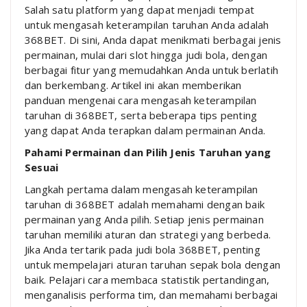
Salah satu platform yang dapat menjadi tempat
untuk mengasah keterampilan taruhan Anda adalah
368BET. Di sini, Anda dapat menikmati berbagai jenis
permainan, mulai dari slot hingga judi bola, dengan
berbagai fitur yang memudahkan Anda untuk berlatih
dan berkembang. Artikel ini akan memberikan
panduan mengenai cara mengasah keterampilan
taruhan di 368BET, serta beberapa tips penting
yang dapat Anda terapkan dalam permainan Anda.
Pahami Permainan dan Pilih Jenis Taruhan yang
Sesuai
Langkah pertama dalam mengasah keterampilan
taruhan di 368BET adalah memahami dengan baik
permainan yang Anda pilih. Setiap jenis permainan
taruhan memiliki aturan dan strategi yang berbeda.
Jika Anda tertarik pada judi bola 368BET, penting
untuk mempelajari aturan taruhan sepak bola dengan
baik. Pelajari cara membaca statistik pertandingan,
menganalisis performa tim, dan memahami berbagai