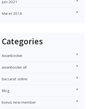
Juni 2021
Maret 2018
Categories
Asianbookie
asianbookie all
baccarat online
Blog
bonus new member