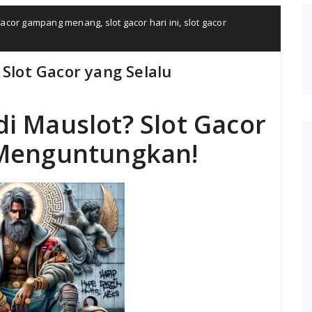
 gacor gampang menang
,
slot gacor hari ini
,
slot gacor
 Slot Gacor yang Selalu
di Mauslot? Slot Gacor
 Menguntungkan!