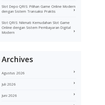
Slot Depo QRIS: Pilihan Game Online Modern
dengan Sistem Transaksi Praktis
Slot QRIS: Nikmati Kemudahan Slot Game
Online dengan Sistem Pembayaran Digital
Modern
Archives
Agustus 2026
Juli 2026
Juni 2026