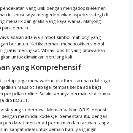
 pendekatan yang unik dengan mengadopsi elemen
nan ini khususnya mengedepankan aspek strategi di
g menarik dan grafis yang kaya warna, Mahjong
para pemain.
 Ways adalah adanya simbol-simbol mahjong yang
gan beruntun. Ketika pemain mencocokkan simbol
gratis meningkat. Vibrasi positif yang ditawarkan
an untuk dimainkan berulang kali.
han yang Komprehensif
t, tetapi juga menawarkan platform taruhan olahraga
njadikan Mauslot sebagai tempat serba ada bagi
m perjudian online. Selain serunya bermain slot, kamu
aga di SBOBET.
posit yang sederhana. Memanfaatkan QRIS, deposit
a dengan memindai kode QR. Sementara itu, dengan
pa pun dapat menikmati permainan dan taruhan tanpa
s ini sangat ideal untuk pemain baru yang ingin