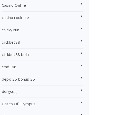
Casino Online
casino roulette
chicky run
clickbet88
clickbet88 bola
cmd368
depo 25 bonus 25
dsfgsdg
Gates Of Olympus