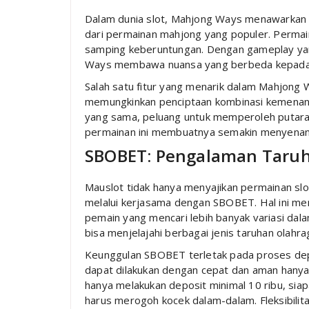
Dalam dunia slot, Mahjong Ways menawarkan
dari permainan mahjong yang populer. Permai
samping keberuntungan. Dengan gameplay yan
Ways membawa nuansa yang berbeda kepada 
Salah satu fitur yang menarik dalam Mahjong
memungkinkan penciptaan kombinasi kemenan
yang sama, peluang untuk memperoleh putaran 
permainan ini membuatnya semakin menyenangk
SBOBET: Pengalaman Taru
Mauslot tidak hanya menyajikan permainan slo
melalui kerjasama dengan SBOBET. Hal ini me
pemain yang mencari lebih banyak variasi dala
bisa menjelajahi berbagai jenis taruhan olahr
Keunggulan SBOBET terletak pada proses de
dapat dilakukan dengan cepat dan aman hany
hanya melakukan deposit minimal 10 ribu, sia
harus merogoh kocek dalam-dalam. Fleksibilita