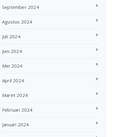
September 2024
Agustus 2024
Juli 2024
Juni 2024
Mei 2024
April 2024
Maret 2024
Februari 2024
Januari 2024