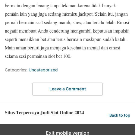
bermain dengan tenang tanpa tekanan karena tidak banyak
pemain lain yang juga sedang memicu jackpot. Selain itu, jangan
pernah bermain saat sedang marah, stres, atau terlalu lelah. Emosi
negatif membuat Anda cenderung mengambil keputusan impulsif
seperti menaikkan bet atau terus bermain meskipun sudah kalah.
Main aman berarti juga menjaga kesehatan mental dan emosi
selama sesi permainan slot bet 100.
Categories:
Uncategorized
Leave a Comment
Situs Terpercaya Judi Slot Online 2024
Back to top
Exit mobile version