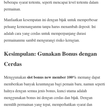
beberapa syarat tertentu, seperti mencapai level tertentu dalam
permainan.
Manfaatkan kesempatan ini dengan bijak untuk memperbesar
peluang kemenanganmu tanpa harus menambah deposit. Ini
adalah cara yang cerdas untuk memperpanjang durasi
permainanmu sambil mengurangi risiko kerugian.
Kesimpulan: Gunakan Bonus dengan
Cerdas
slot bonus new member 100%
Menggunakan
memang dapat
memberikan banyak keuntungan bagi pemain baru, namun seperti
halnya dengan semua jenis bonus, kunci utama adalah
menggunakan bonus ini dengan cerdas dan bijak. Dengan
memilih permainan yang tepat, memperhatikan syarat dan