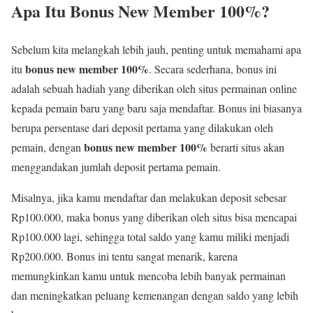
Apa Itu Bonus New Member 100%?
Sebelum kita melangkah lebih jauh, penting untuk memahami apa
bonus new member 100%
itu
. Secara sederhana, bonus ini
adalah sebuah hadiah yang diberikan oleh situs permainan online
kepada pemain baru yang baru saja mendaftar. Bonus ini biasanya
berupa persentase dari deposit pertama yang dilakukan oleh
bonus new member 100%
pemain, dengan
berarti situs akan
menggandakan jumlah deposit pertama pemain.
Misalnya, jika kamu mendaftar dan melakukan deposit sebesar
Rp100.000, maka bonus yang diberikan oleh situs bisa mencapai
Rp100.000 lagi, sehingga total saldo yang kamu miliki menjadi
Rp200.000. Bonus ini tentu sangat menarik, karena
memungkinkan kamu untuk mencoba lebih banyak permainan
dan meningkatkan peluang kemenangan dengan saldo yang lebih