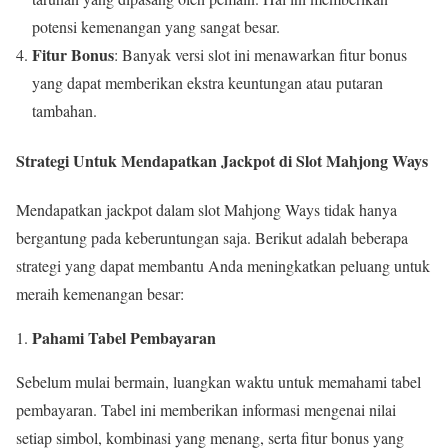
potensi kemenangan yang sangat besar.
Fitur Bonus
: Banyak versi slot ini menawarkan fitur bonus
yang dapat memberikan ekstra keuntungan atau putaran
tambahan.
Strategi Untuk Mendapatkan Jackpot di Slot Mahjong Ways
Mendapatkan jackpot dalam slot Mahjong Ways tidak hanya
bergantung pada keberuntungan saja. Berikut adalah beberapa
strategi yang dapat membantu Anda meningkatkan peluang untuk
meraih kemenangan besar:
Pahami Tabel Pembayaran
Sebelum mulai bermain, luangkan waktu untuk memahami tabel
pembayaran. Tabel ini memberikan informasi mengenai nilai
setiap simbol, kombinasi yang menang, serta fitur bonus yang