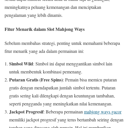
meningkatnya peluang kemenangan dan menciptakan
pengalaman yang lebih dinamis.
Fitur Menarik dalam Slot Mahjong Ways
Sebelum membahas strategi, penting untuk memahami beberapa
fitur menarik yang ada dalam permainan ini:
Simbol Wild
: Simbol ini dapat menggantikan simbol lain
untuk membentuk kombinasi pemenang.
Putaran Gratis (Free Spins)
: Pemain bisa memicu putaran
gratis dengan mendapatkan jumlah simbol tertentu. Putaran
gratis sering kali dilengkapi dengan keuntungan tambahan,
seperti pengganda yang meningkatkan nilai kemenangan.
Jackpot Progresif
: Beberapa permainan
mahjong ways gacor
memiliki jackpot progresif yang terus bertambah seiring dengan
taruhan yang dipasang oleh pemain. Hal ini memberikan