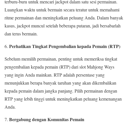
terburu-buru untuk mencari jackpot dalam satu sesi permainan.
Luangkan waktu untuk bermain secara teratur untuk memahami
ritme permainan dan meningkatkan peluang Anda. Dalam banyak
kasus, jackpot muncul setelah beberapa putaran, jadi bersabarlah
dan terus bermain.
Perhatikan Tingkat Pengembalian kepada Pemain (RTP)
Sebelum memilih permainan, penting untuk memeriksa tingkat
pengembalian kepada pemain (RTP) dari slot Mahjong Ways
yang ingin Anda mainkan. RTP adalah persentase yang
menunjukkan berapa banyak taruhan yang akan dikembalikan
kepada pemain dalam jangka panjang. Pilih permainan dengan
RTP yang lebih tinggi untuk meningkatkan peluang kemenangan
Anda.
Bergabung dengan Komunitas Pemain