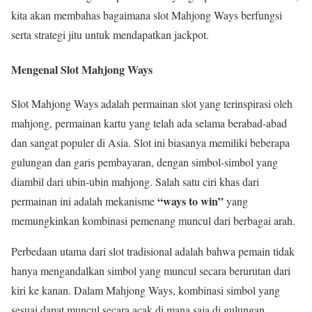
kita akan membahas bagaimana slot Mahjong Ways berfungsi
serta strategi jitu untuk mendapatkan jackpot.
Mengenal Slot Mahjong Ways
Slot Mahjong Ways adalah permainan slot yang terinspirasi oleh
mahjong, permainan kartu yang telah ada selama berabad-abad
dan sangat populer di Asia. Slot ini biasanya memiliki beberapa
gulungan dan garis pembayaran, dengan simbol-simbol yang
diambil dari ubin-ubin mahjong. Salah satu ciri khas dari
“ways to win”
permainan ini adalah mekanisme
yang
memungkinkan kombinasi pemenang muncul dari berbagai arah.
Perbedaan utama dari slot tradisional adalah bahwa pemain tidak
hanya mengandalkan simbol yang muncul secara berurutan dari
kiri ke kanan. Dalam Mahjong Ways, kombinasi simbol yang
sesuai dapat muncul secara acak di mana saja di gulungan,