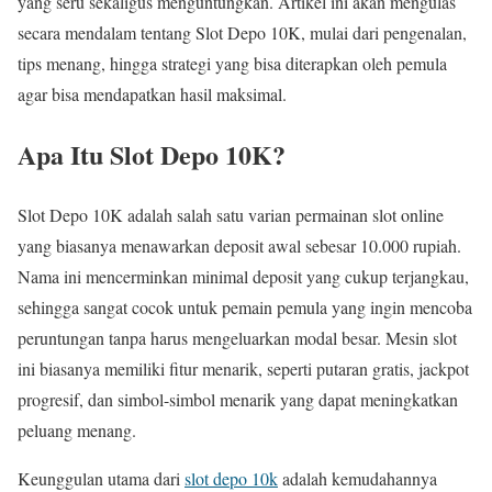
yang seru sekaligus menguntungkan. Artikel ini akan mengulas
secara mendalam tentang Slot Depo 10K, mulai dari pengenalan,
tips menang, hingga strategi yang bisa diterapkan oleh pemula
agar bisa mendapatkan hasil maksimal.
Apa Itu Slot Depo 10K?
Slot Depo 10K adalah salah satu varian permainan slot online
yang biasanya menawarkan deposit awal sebesar 10.000 rupiah.
Nama ini mencerminkan minimal deposit yang cukup terjangkau,
sehingga sangat cocok untuk pemain pemula yang ingin mencoba
peruntungan tanpa harus mengeluarkan modal besar. Mesin slot
ini biasanya memiliki fitur menarik, seperti putaran gratis, jackpot
progresif, dan simbol-simbol menarik yang dapat meningkatkan
peluang menang.
Keunggulan utama dari
slot depo 10k
adalah kemudahannya