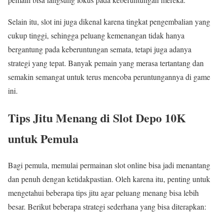
Selain itu, slot ini juga dikenal karena tingkat pengembalian yang
cukup tinggi, sehingga peluang kemenangan tidak hanya
bergantung pada keberuntungan semata, tetapi juga adanya
strategi yang tepat. Banyak pemain yang merasa tertantang dan
semakin semangat untuk terus mencoba peruntungannya di game
ini.
Tips Jitu Menang di Slot Depo 10K
untuk Pemula
Bagi pemula, memulai permainan slot online bisa jadi menantang
dan penuh dengan ketidakpastian. Oleh karena itu, penting untuk
mengetahui beberapa tips jitu agar peluang menang bisa lebih
besar. Berikut beberapa strategi sederhana yang bisa diterapkan: