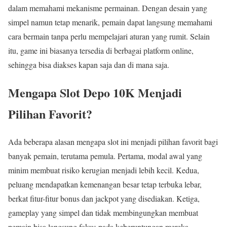
dalam memahami mekanisme permainan. Dengan desain yang
simpel namun tetap menarik, pemain dapat langsung memahami
cara bermain tanpa perlu mempelajari aturan yang rumit. Selain
itu, game ini biasanya tersedia di berbagai platform online,
sehingga bisa diakses kapan saja dan di mana saja.
Mengapa Slot Depo 10K Menjadi
Pilihan Favorit?
Ada beberapa alasan mengapa slot ini menjadi pilihan favorit bagi
banyak pemain, terutama pemula. Pertama, modal awal yang
minim membuat risiko kerugian menjadi lebih kecil. Kedua,
peluang mendapatkan kemenangan besar tetap terbuka lebar,
berkat fitur-fitur bonus dan jackpot yang disediakan. Ketiga,
gameplay yang simpel dan tidak membingungkan membuat
pemain bisa langsung fokus pada keberuntungan mereka.