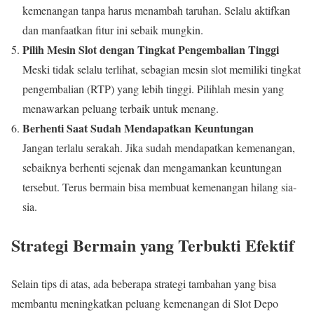
kemenangan tanpa harus menambah taruhan. Selalu aktifkan
dan manfaatkan fitur ini sebaik mungkin.
Pilih Mesin Slot dengan Tingkat Pengembalian Tinggi
Meski tidak selalu terlihat, sebagian mesin slot memiliki tingkat
pengembalian (RTP) yang lebih tinggi. Pilihlah mesin yang
menawarkan peluang terbaik untuk menang.
Berhenti Saat Sudah Mendapatkan Keuntungan
Jangan terlalu serakah. Jika sudah mendapatkan kemenangan,
sebaiknya berhenti sejenak dan mengamankan keuntungan
tersebut. Terus bermain bisa membuat kemenangan hilang sia-
sia.
Strategi Bermain yang Terbukti Efektif
Selain tips di atas, ada beberapa strategi tambahan yang bisa
membantu meningkatkan peluang kemenangan di Slot Depo