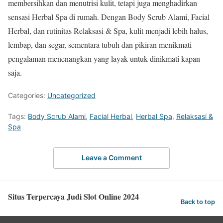
membersihkan dan menutrisi kulit, tetapi juga menghadirkan
sensasi Herbal Spa di rumah. Dengan Body Scrub Alami, Facial
Herbal, dan rutinitas Relaksasi & Spa, kulit menjadi lebih halus,
lembap, dan segar, sementara tubuh dan pikiran menikmati
pengalaman menenangkan yang layak untuk dinikmati kapan
saja.
Categories:
Uncategorized
Tags:
Body Scrub Alami
,
Facial Herbal
,
Herbal Spa
,
Relaksasi &
Spa
Leave a Comment
Situs Terpercaya Judi Slot Online 2024
Back to top