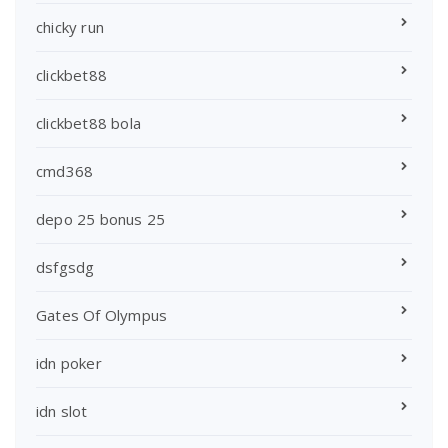
chicky run
clickbet88
clickbet88 bola
cmd368
depo 25 bonus 25
dsfgsdg
Gates Of Olympus
idn poker
idn slot