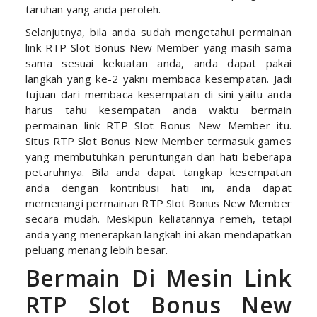
taruhan yang anda peroleh.
Selanjutnya, bila anda sudah mengetahui permainan
link RTP Slot Bonus New Member yang masih sama
sama sesuai kekuatan anda, anda dapat pakai
langkah yang ke-2 yakni membaca kesempatan. Jadi
tujuan dari membaca kesempatan di sini yaitu anda
harus tahu kesempatan anda waktu bermain
permainan link RTP Slot Bonus New Member itu.
Situs RTP Slot Bonus New Member termasuk games
yang membutuhkan peruntungan dan hati beberapa
petaruhnya. Bila anda dapat tangkap kesempatan
anda dengan kontribusi hati ini, anda dapat
memenangi permainan RTP Slot Bonus New Member
secara mudah. Meskipun keliatannya remeh, tetapi
anda yang menerapkan langkah ini akan mendapatkan
peluang menang lebih besar.
Bermain Di Mesin Link
RTP Slot Bonus New