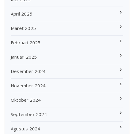
April 2025
Maret 2025
Februari 2025
Januari 2025
Desember 2024
November 2024
Oktober 2024
September 2024
Agustus 2024