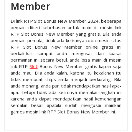
Member
Di link RTP Slot Bonus New Member 2024, beberapa
pemain diberi kebebasan untuk main di mesin link
RTP Slot Bonus New Member yang gratis. Bila anda
pemain pemula, tidak ada kelirunya coba mesin situs
RTP Slot Bonus New Member online gratis ini
berkali-kali sampai anda mengusai dan kuasai
permainan ini secara betul. anda bisa main di mesin
link RTP
Slot
Bonus New Member gratis kapan saja
anda mau. Bila anda kalah, karena itu kekalahan itu
tidak membuat chips anda menjadi berkurang. Bila
anda menang, anda pun tidak mendapatkan hasil apa-
apa. Tetapi tidak ada kelirunya memakai langkah ini
karena anda dapat mendapatkan hasil kemenangan
semakin besar apabila sudah mengusai mainkan
games mesin link RTP Slot Bonus New Member ini.