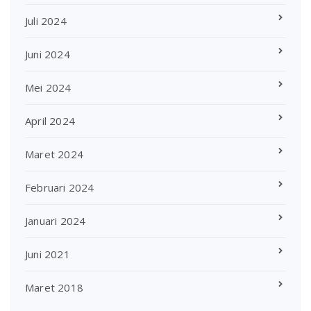
Juli 2024
Juni 2024
Mei 2024
April 2024
Maret 2024
Februari 2024
Januari 2024
Juni 2021
Maret 2018