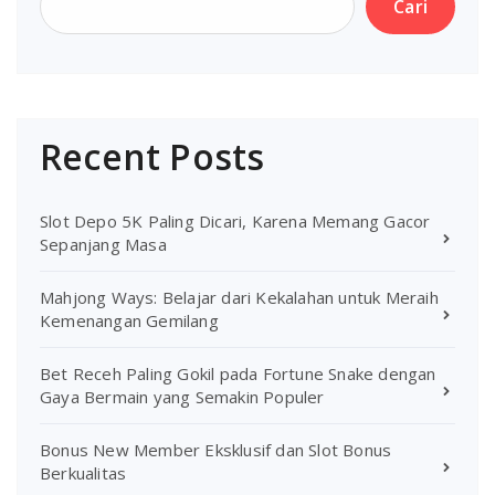
Cari
Recent Posts
Slot Depo 5K Paling Dicari, Karena Memang Gacor
Sepanjang Masa
Mahjong Ways: Belajar dari Kekalahan untuk Meraih
Kemenangan Gemilang
Bet Receh Paling Gokil pada Fortune Snake dengan
Gaya Bermain yang Semakin Populer
Bonus New Member Eksklusif dan Slot Bonus
Berkualitas