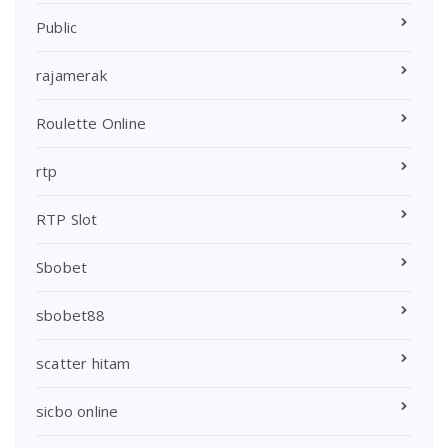
Public
rajamerak
Roulette Online
rtp
RTP Slot
Sbobet
sbobet88
scatter hitam
sicbo online