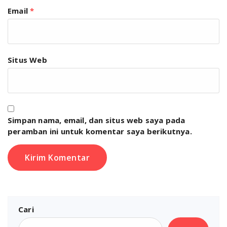
Email
*
Situs Web
Simpan nama, email, dan situs web saya pada
peramban ini untuk komentar saya berikutnya.
Cari