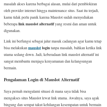
masalah akses karena berbagai alasan, mulai dari pemblokiran
oleh provider internet hingga maintenance situs. Saat itu terjadi,
kamu tidak perlu panik karena Mauslot sudah menyediakan
link mauslot alternatif
beberapa
yang resmi dan aman untuk
digunakan.
Link ini berfungsi sebagai jalur masuk cadangan agar kamu tetap
mauslot
login
bisa melakukan
tanpa masalah, bahkan ketika link
utama sedang down. Jadi, keberadaan link mauslot alternatif ini
sangat membantu menjaga kenyamanan dan kelangsungan
bermain.
Pengalaman Login di Mauslot Alternatif
Saya pernah mengalami situasi di mana saya tidak bisa
mengakses situs Mauslot lewat link utama. Awalnya, saya agak
bingung dan sempat takut kehilangan kesempatan untuk bermain