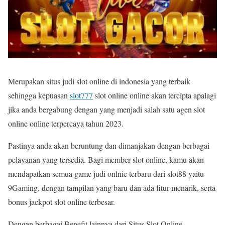
Merupakan situs judi slot online di indonesia yang terbaik
sehingga kepuasan
slot777
slot online online akan tercipta apalagi
jika anda bergabung dengan yang menjadi salah satu agen slot
online online terpercaya tahun 2023.
Pastinya anda akan beruntung dan dimanjakan dengan berbagai
pelayanan yang tersedia. Bagi member slot online, kamu akan
mendapatkan semua game judi onlnie terbaru dari slot88 yaitu
9Gaming, dengan tampilan yang baru dan ada fitur menarik, serta
bonus jackpot slot online terbesar.
Dengan berbagai Benefit lainnya dari Situs Slot Online