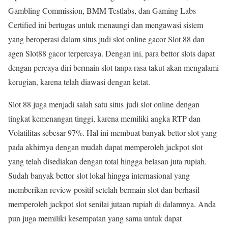
Gambling Commission, BMM Testlabs, dan Gaming Labs
Certified ini bertugas untuk menaungi dan mengawasi sistem
yang beroperasi dalam situs judi slot online gacor Slot 88 dan
agen Slot88 gacor terpercaya. Dengan ini, para bettor slots dapat
dengan percaya diri bermain slot tanpa rasa takut akan mengalami
kerugian, karena telah diawasi dengan ketat.
Slot 88 juga menjadi salah satu situs judi slot online dengan
tingkat kemenangan tinggi, karena memiliki angka RTP dan
Volatilitas sebesar 97%. Hal ini membuat banyak bettor slot yang
pada akhirnya dengan mudah dapat memperoleh jackpot slot
yang telah disediakan dengan total hingga belasan juta rupiah.
Sudah banyak bettor slot lokal hingga internasional yang
memberikan review positif setelah bermain slot dan berhasil
memperoleh jackpot slot senilai jutaan rupiah di dalamnya. Anda
pun juga memiliki kesempatan yang sama untuk dapat