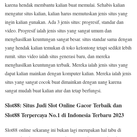
karena hendak membantu kalian buat memulai. Sehabis kalian
mengatur situs kalian, kalian harus memutuskan jenis situs yang
ingin kalian gunakan. Ada 3 jenis situs: progresif, standar dan
video. Progresif ialah jenis situs yang sangat umum dan
menghasilkan keuntungan sangat besar. situs standar sama dengan
yang hendak kalian temukan di toko kelontong tetapi sedikit lebih
rumit. situs video ialah situs generasi baru, dan mereka
menghasilkan keuntungan terbaik. Mereka ialah jenis situs yang
dapat kalian mainkan dengan komputer kalian. Mereka ialah jenis
situs yang sangat cocok buat dimainkan dengan uang karena
sangat mudah buat kalian atur dan tetap berfungsi.
Slot88: Situs Judi Slot Online Gacor Terbaik dan
Slot88 Terpercaya No.1 di Indonesia Terbaru 2023
Slot88 online sekarang ini bukan lagi merupakan hal tabu di