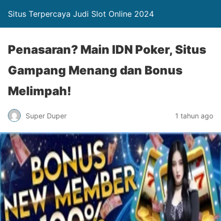
Situs Terpercaya Judi Slot Online 2024
Penasaran? Main IDN Poker, Situs
Gampang Menang dan Bonus
Melimpah!
Super Duper
1 tahun ago