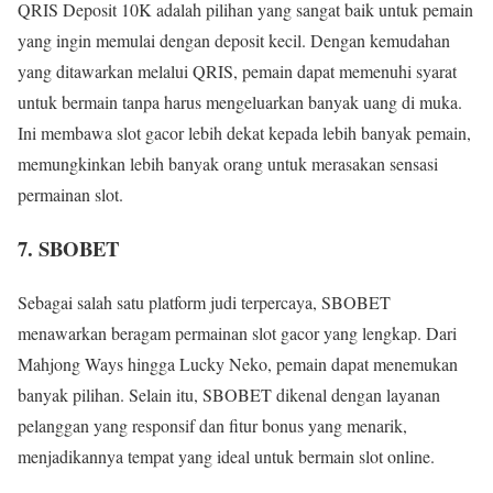
QRIS Deposit 10K adalah pilihan yang sangat baik untuk pemain
yang ingin memulai dengan deposit kecil. Dengan kemudahan
yang ditawarkan melalui QRIS, pemain dapat memenuhi syarat
untuk bermain tanpa harus mengeluarkan banyak uang di muka.
Ini membawa slot gacor lebih dekat kepada lebih banyak pemain,
memungkinkan lebih banyak orang untuk merasakan sensasi
permainan slot.
7. SBOBET
Sebagai salah satu platform judi terpercaya, SBOBET
menawarkan beragam permainan slot gacor yang lengkap. Dari
Mahjong Ways hingga Lucky Neko, pemain dapat menemukan
banyak pilihan. Selain itu, SBOBET dikenal dengan layanan
pelanggan yang responsif dan fitur bonus yang menarik,
menjadikannya tempat yang ideal untuk bermain slot online.