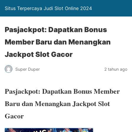
Situs Terpercaya Judi Slot Online 2024
Pasjackpot: Dapatkan Bonus
Member Baru dan Menangkan
Jackpot Slot Gacor
Super Duper
2 tahun ago
Pasjackpot: Dapatkan Bonus Member
Baru dan Menangkan Jackpot Slot
Gacor