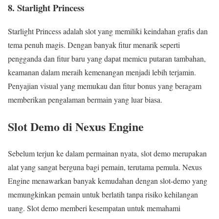
8. Starlight Princess
Starlight Princess adalah slot yang memiliki keindahan grafis dan
tema penuh magis. Dengan banyak fitur menarik seperti
pengganda dan fitur baru yang dapat memicu putaran tambahan,
keamanan dalam meraih kemenangan menjadi lebih terjamin.
Penyajian visual yang memukau dan fitur bonus yang beragam
memberikan pengalaman bermain yang luar biasa.
Slot Demo di Nexus Engine
Sebelum terjun ke dalam permainan nyata, slot demo merupakan
alat yang sangat berguna bagi pemain, terutama pemula. Nexus
Engine menawarkan banyak kemudahan dengan slot-demo yang
memungkinkan pemain untuk berlatih tanpa risiko kehilangan
uang. Slot demo memberi kesempatan untuk memahami