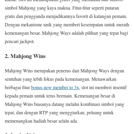
simbol Mahjong yang kaya makna. Fitur-fitur seperti putaran
gratis dan pengganda menjadikannya favorit di kalangan pemain.
Dengan mekanisme unik yang memberi kesempatan untuk meraih
kemenangan besar, Mahjong Ways adalah pilihan yang tepat bagi
pencari jackpot.
2. Mahjong Wins
Mahjong Wins merupakan penerus dari Mahjong Ways dengan
sentuhan yang lebih fokus pada kemenangan. Menawarkan
berbagai fitur
bonus new member to 3x
, slot ini memberi insentif
kepada pemain untuk terus bermain. Kemenangan besar di
Mahjong Wins biasanya datang melalui kombinasi simbol yang
tepat, dan dengan RTP yang menggiurkan, peluang untuk
memenangkan hadiah besar selalu ada.